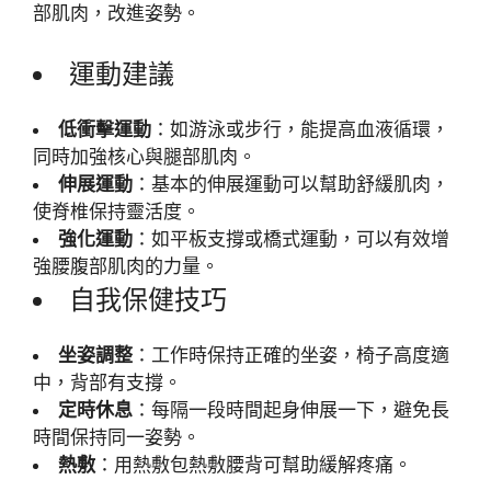
部肌肉，改進姿勢。
運動建議
低衝擊運動
：如游泳或步行，能提高血液循環，
同時加強核心與腿部肌肉。
伸展運動
：基本的伸展運動可以幫助舒緩肌肉，
使脊椎保持靈活度。
強化運動
：如平板支撐或橋式運動，可以有效增
強腰腹部肌肉的力量。
自我保健技巧
坐姿調整
：工作時保持正確的坐姿，椅子高度適
中，背部有支撐。
定時休息
：每隔一段時間起身伸展一下，避免長
時間保持同一姿勢。
熱敷
：用熱敷包熱敷腰背可幫助緩解疼痛。