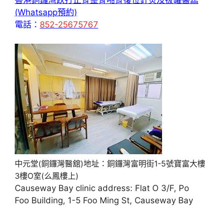
香港銅鑼灣跌打正骨整脊啪骨復位針炙及拔罐醫舘
(Whatsapp預約)
電話：
852-25675767
中元堂(銅鑼灣醫舘)地址：銅鑼灣富明街1-5號寶富大樓
3樓O室(么鳳樓上)
Causeway Bay clinic address: Flat O 3/F, Po
Foo Building, 1-5 Foo Ming St, Causeway Bay