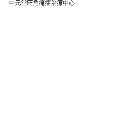
中元堂旺角痛症治療中心