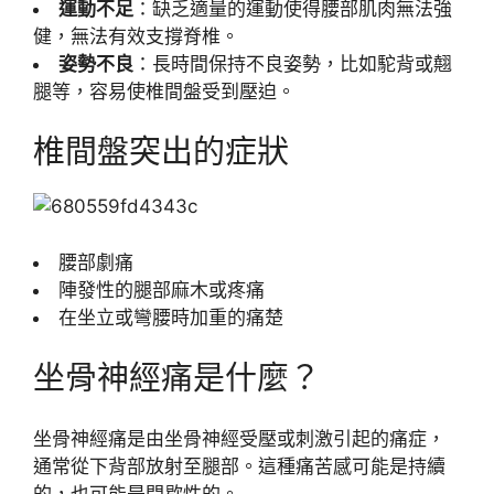
運動不足
：缺乏適量的運動使得腰部肌肉無法強
健，無法有效支撐脊椎。
姿勢不良
：長時間保持不良姿勢，比如駝背或翹
腿等，容易使椎間盤受到壓迫。
椎間盤突出的症狀
腰部劇痛
陣發性的腿部麻木或疼痛
在坐立或彎腰時加重的痛楚
坐骨神經痛是什麼？
坐骨神經痛是由坐骨神經受壓或刺激引起的痛症，
通常從下背部放射至腿部。這種痛苦感可能是持續
的，也可能是間歇性的。