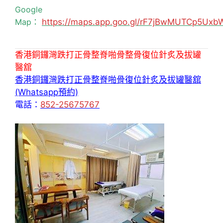
Google
Map：
https://maps.app.goo.gl/rF7jBwMUTCp5Uxb
香港銅鑼灣跌打正骨整脊啪骨整骨復位針炙及拔罐
醫舘
香港銅鑼灣跌打正骨整脊啪骨復位針炙及拔罐醫舘
(Whatsapp預約)
電話：
852-25675767