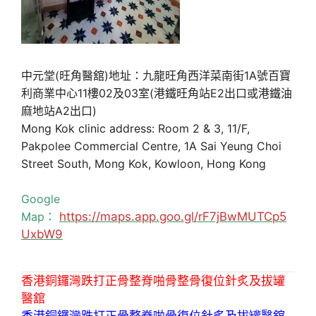
中元堂(旺角醫舘)地址：九龍旺角西洋菜南街1A號百寶
利商業中心11樓02及03室(港鐵旺角站E2出口或港鐵油
麻地站A2出口)
Mong Kok clinic address: Room 2 & 3, 11/F,
Pakpolee Commercial Centre, 1A Sai Yeung Choi
Street South, Mong Kok, Kowloon, Hong Kong
Google
Map：
https://maps.app.goo.gl/rF7jBwMUTCp5
UxbW9
香港銅鑼灣跌打正骨整脊啪骨整骨復位針炙及拔罐
醫舘