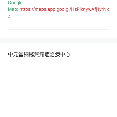
Google
Map:
https://maps.app.goo.gl/HzPiknywAfj1yrNx
7
中元堂銅鑼灣痛症治療中心