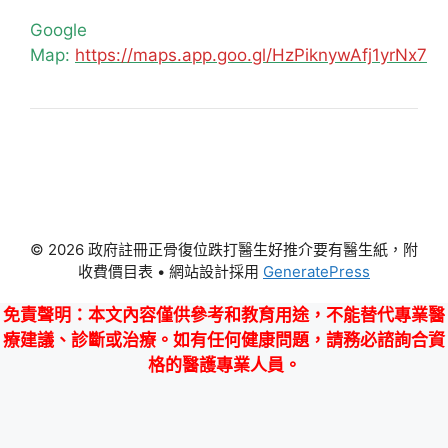
Google
Map:
https://maps.app.goo.gl/HzPiknywAfj1yrNx7
© 2026 政府註冊正骨復位跌打醫生好推介要有醫生紙，附
收費價目表
• 網站設計採用
GeneratePress
免責聲明
：本文內容僅供參考和教育用途，不能替代專業醫
療建議、診斷或治療。如有任何健康問題，請務必諮詢合資
格的醫護專業人員。