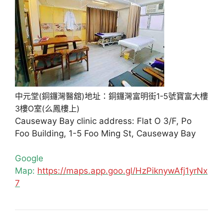
中元堂(銅鑼灣醫舘)地址：銅鑼灣富明街1-5號寶富大樓
3樓O室(么鳳樓上)
Causeway Bay clinic address: Flat O 3/F, Po
Foo Building, 1-5 Foo Ming St, Causeway Bay
Google
Map:
https://maps.app.goo.gl/HzPiknywAfj1yrNx
7