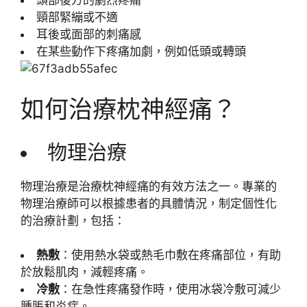
頸部緊繃或不適
耳後或面部的刺痛感
在某些動作下疼痛加劇，例如低頭或轉頭
如何治療枕神經痛？
物理治療
物理治療是治療枕神經痛的有效方法之一。專業的
物理治療師可以根據患者的具體情況，制定個性化
的治療計劃，包括：
熱敷
：使用熱水袋或熱毛巾敷在疼痛部位，有助
於放鬆肌肉，減輕疼痛。
冷敷
：在急性疼痛發作時，使用冰袋冷敷可減少
腫脹和炎症。