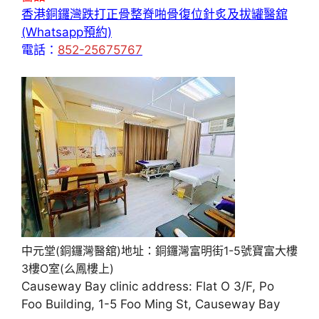
香港銅鑼灣跌打正骨整脊啪骨復位針炙及拔罐醫舘
(Whatsapp預約)
電話：
852-25675767
中元堂(銅鑼灣醫舘)地址：銅鑼灣富明街1-5號寶富大樓
3樓O室(么鳳樓上)
Causeway Bay clinic address: Flat O 3/F, Po
Foo Building, 1-5 Foo Ming St, Causeway Bay