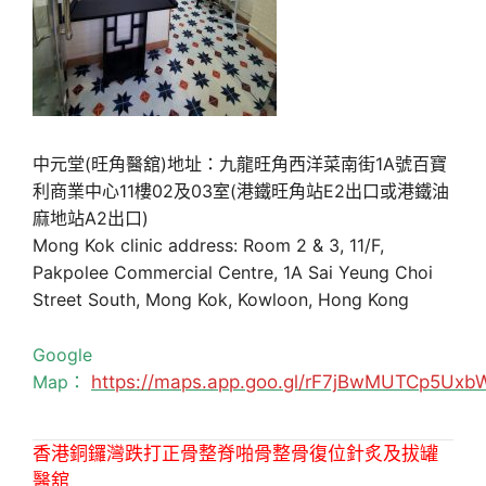
中元堂(旺角醫舘)地址：九龍旺角西洋菜南街1A號百寶
利商業中心11樓02及03室(港鐵旺角站E2出口或港鐵油
麻地站A2出口)
Mong Kok clinic address: Room 2 & 3, 11/F,
Pakpolee Commercial Centre, 1A Sai Yeung Choi
Street South, Mong Kok, Kowloon, Hong Kong
Google
Map：
https://maps.app.goo.gl/rF7jBwMUTCp5Uxb
香港銅鑼灣跌打正骨整脊啪骨整骨復位針炙及拔罐
醫舘