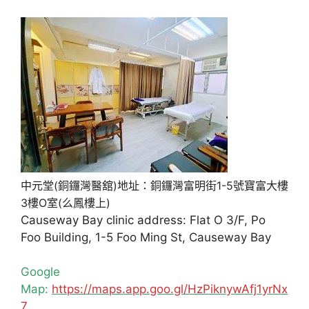
中元堂(銅鑼灣醫舘)地址：銅鑼灣富明街1-5號寶富大樓
3樓O室(么鳳樓上)
Causeway Bay clinic address: Flat O 3/F, Po
Foo Building, 1-5 Foo Ming St, Causeway Bay
Google
Map:
https://maps.app.goo.gl/HzPiknywAfj1yrNx
7