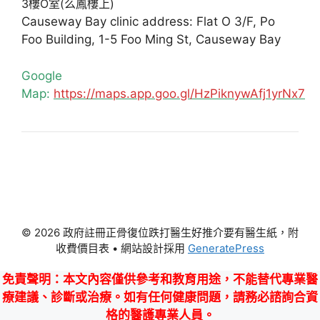
3樓O室(么鳳樓上)
Causeway Bay clinic address: Flat O 3/F, Po
Foo Building, 1-5 Foo Ming St, Causeway Bay
Google
Map:
https://maps.app.goo.gl/HzPiknywAfj1yrNx7
© 2026 政府註冊正骨復位跌打醫生好推介要有醫生紙，附
收費價目表
• 網站設計採用
GeneratePress
免責聲明
：本文內容僅供參考和教育用途，不能替代專業醫
療建議、診斷或治療。如有任何健康問題，請務必諮詢合資
格的醫護專業人員。