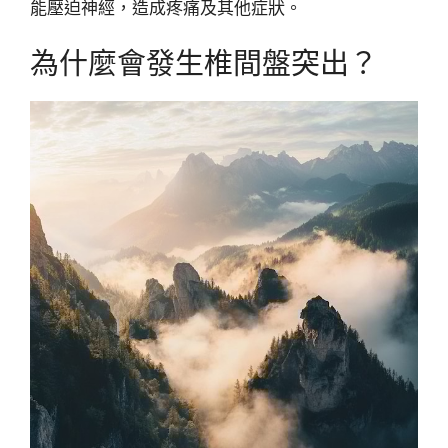
能壓迫神經，造成疼痛及其他症狀。
為什麼會發生椎間盤突出？