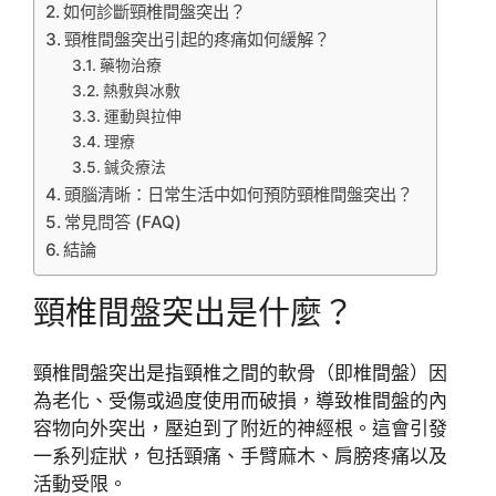
如何診斷頸椎間盤突出？
頸椎間盤突出引起的疼痛如何緩解？
藥物治療
熱敷與冰敷
運動與拉伸
理療
鍼灸療法
頭腦清晰：日常生活中如何預防頸椎間盤突出？
常見問答 (FAQ)
結論
頸椎間盤突出是什麼？
頸椎間盤突出是指頸椎之間的軟骨（即椎間盤）因
為老化、受傷或過度使用而破損，導致椎間盤的內
容物向外突出，壓迫到了附近的神經根。這會引發
一系列症狀，包括頸痛、手臂麻木、肩膀疼痛以及
活動受限。