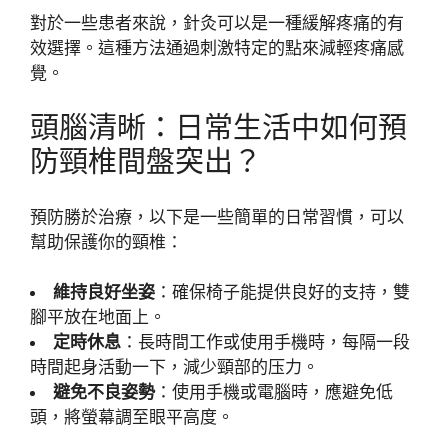
對於一些患者來說，針灸可以是一種緩解疼痛的有
效選擇。這種方法通過刺激特定的點來減輕疼痛感
覺。
頭腦清晰：日常生活中如何預
防頸椎間盤突出？
預防勝於治療，以下是一些簡單的日常習慣，可以
幫助保護你的頸椎：
維持良好坐姿
：確保椅子能提供良好的支持，雙
腳平放在地面上。
定時休息
：長時間工作或使用手機時，每隔一段
時間起身活動一下，減少頸部的压力。
避免不良姿勢
：使用手機或電腦時，應避免低
頭，將螢幕調至眼平高度。