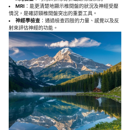
MRI
：能更清楚地顯示椎間盤的狀況及神經受壓
情況，是確認頸椎間盤突出的重要工具。
神經學檢查
：通過檢查四肢的力量、感覺以及反
射來評估神經的功能。