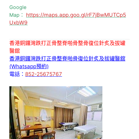
Google
Map：
https://maps.app.goo.gl/rF7jBwMUTCp5
UxbW9
香港銅鑼灣跌打正骨整脊啪骨整骨復位針炙及拔罐
醫舘
香港銅鑼灣跌打正骨整脊啪骨復位針炙及拔罐醫舘
(Whatsapp預約)
電話：
852-25675767