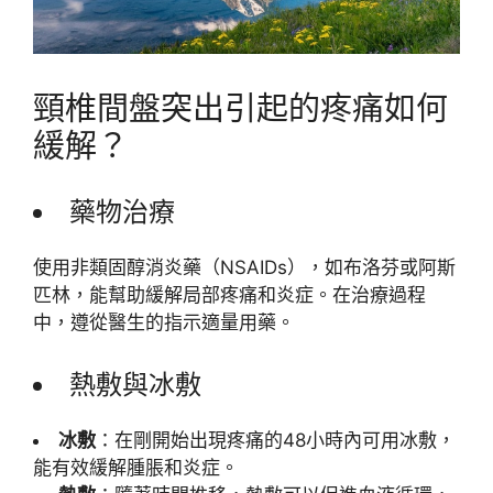
頸椎間盤突出引起的疼痛如何
緩解？
藥物治療
使用非類固醇消炎藥（NSAIDs），如布洛芬或阿斯
匹林，能幫助緩解局部疼痛和炎症。在治療過程
中，遵從醫生的指示適量用藥。
熱敷與冰敷
冰敷
：在剛開始出現疼痛的48小時內可用冰敷，
能有效緩解腫脹和炎症。