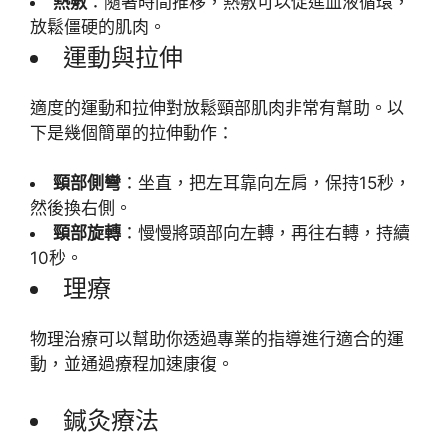
熱敷
：隨著時間推移，熱敷可以促進血液循環，
放鬆僵硬的肌肉。
運動與拉伸
適度的運動和拉伸對放鬆頸部肌肉非常有幫助。以
下是幾個簡單的拉伸動作：
頸部側彎
：坐直，把左耳靠向左肩，保持15秒，
然後換右側。
頸部旋轉
：慢慢將頭部向左轉，再往右轉，持續
10秒。
理療
物理治療可以幫助你透過專業的指導進行適合的運
動，並通過療程加速康復。
鍼灸療法