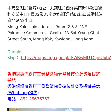
中元堂(旺角醫舘)地址：九龍旺角西洋菜南街1A號百寶
利商業中心11樓02及03室(港鐵旺角站E2出口或港鐵油
麻地站A2出口)
Mong Kok clinic address: Room 2 & 3, 11/F,
Pakpolee Commercial Centre, 1A Sai Yeung Choi
Street South, Mong Kok, Kowloon, Hong Kong
Google
Map：
https://maps.app.goo.gl/rF7jBwMUTCp5Uxb
香港銅鑼灣跌打正骨整脊啪骨整骨復位針炙及拔罐
醫舘
香港銅鑼灣跌打正骨整脊啪骨復位針炙及拔罐醫舘
(Whatsapp預約)
電話：
852-25675767