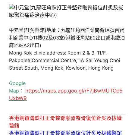
中元堂(旺角醫舘)地址：九龍旺角西洋菜南街1A號百寶
利商業中心11樓02及03室(港鐵旺角站E2出口或港鐵油
麻地站A2出口)
Mong Kok clinic address: Room 2 & 3, 11/F,
Pakpolee Commercial Centre, 1A Sai Yeung Choi
Street South, Mong Kok, Kowloon, Hong Kong
Google
Map：
https://maps.app.goo.gl/rF7jBwMUTCp5
UxbW9
香港銅鑼灣跌打正骨整脊啪骨整骨復位針炙及拔罐
醫舘
香港銅鑼灣跌打正骨整脊啪骨復位針炙及拔罐醫舘