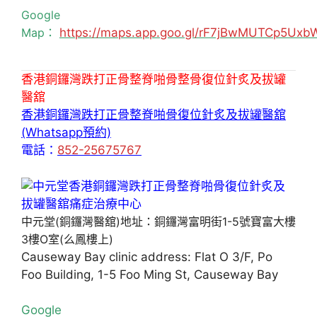
Google
Map：
https://maps.app.goo.gl/rF7jBwMUTCp5Uxb
香港銅鑼灣跌打正骨整脊啪骨整骨復位針炙及拔罐
醫舘
香港銅鑼灣跌打正骨整脊啪骨復位針炙及拔罐醫舘
(Whatsapp預約)
電話：
852-25675767
中元堂(銅鑼灣醫舘)地址：銅鑼灣富明街1-5號寶富大樓
3樓O室(么鳳樓上)
Causeway Bay clinic address: Flat O 3/F, Po
Foo Building, 1-5 Foo Ming St, Causeway Bay
Google