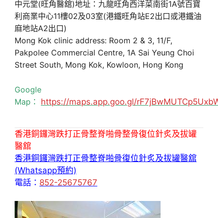
中元堂(旺角醫舘)地址：九龍旺角西洋菜南街1A號百寶
利商業中心11樓02及03室(港鐵旺角站E2出口或港鐵油
麻地站A2出口)
Mong Kok clinic address: Room 2 & 3, 11/F,
Pakpolee Commercial Centre, 1A Sai Yeung Choi
Street South, Mong Kok, Kowloon, Hong Kong
Google
Map：
https://maps.app.goo.gl/rF7jBwMUTCp5Uxb
香港銅鑼灣跌打正骨整脊啪骨整骨復位針炙及拔罐
醫舘
香港銅鑼灣跌打正骨整脊啪骨復位針炙及拔罐醫舘
(Whatsapp預約)
電話：
852-25675767