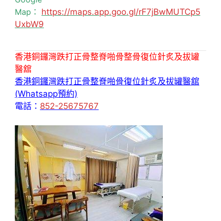
Map：
https://maps.app.goo.gl/rF7jBwMUTCp5
UxbW9
香港銅鑼灣跌打正骨整脊啪骨整骨復位針炙及拔罐
醫舘
香港銅鑼灣跌打正骨整脊啪骨復位針炙及拔罐醫舘
(Whatsapp預約)
電話：
852-25675767