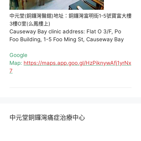
中元堂(銅鑼灣醫舘)地址：銅鑼灣富明街1-5號寶富大樓
3樓O室(么鳳樓上)
Causeway Bay clinic address: Flat O 3/F, Po
Foo Building, 1-5 Foo Ming St, Causeway Bay
Google
Map:
https://maps.app.goo.gl/HzPiknywAfj1yrNx
7
中元堂銅鑼灣痛症治療中心