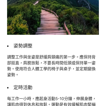
姿勢調整
調整工作與坐姿是舒緩肩頸痛的第一步。應保持背
部挺直，肩膀放鬆，不要長時間低頭或保持單一姿
勢。使用符合人體工學的椅子與桌子，並定期變換
姿勢。
定時活動
每工作一小時，應起身活動5-10分鐘，伸展身體，
讓肌肉得到休息和放鬆。運動是有效緩解肌肉緊繃