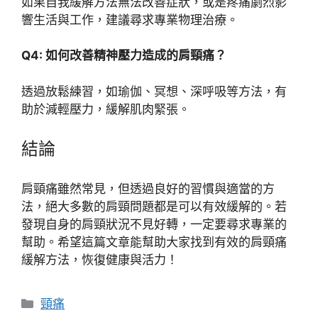
如果自我緩解方法無法改善症狀，或是疼痛劇烈影
響生活與工作，建議尋求專業物理治療。
Q4: 如何改善精神壓力造成的肩頸痛？
透過放鬆練習，如瑜伽、冥想、深呼吸等方法，有
助於減輕壓力，緩解肌肉緊張。
結論
肩頸痛雖然常見，但透過良好的習慣與適當的方
法，絕大多數的肩頸問題都是可以有效緩解的。若
發現自身的肩頸狀況不見好轉，一定要尋求專業的
幫助。希望這篇文章能幫助大家找到有效的肩頸痛
緩解方法，恢復健康與活力！
分
頸痛