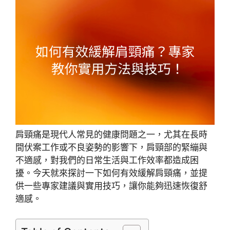
肩頸痛是現代人常見的健康問題之一，尤其在長時
間伏案工作或不良姿勢的影響下，肩頸部的緊繃與
不適感，對我們的日常生活與工作效率都造成困
擾。今天就來探討一下如何有效緩解肩頸痛，並提
供一些專家建議與實用技巧，讓你能夠迅速恢復舒
適感。