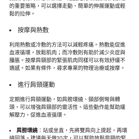
的重要策略，可以選擇走動、簡單的伸展運動或輕
鬆的拉伸。
按摩與熱敷
利用熱敷或冷敷的方法可以減輕疼痛。熱敷能促進
血液循環，放鬆肌肉；而冷敷則有助於減少炎症與
腫脹。按摩肩頸部的緊張肌肉同樣可以有效紓緩不
適感。如果有條件，尋求專業的物理治療或按摩。
進行肩頸運動
定期進行肩頸運動，如肩膀環繞、頸部側彎與轉
頭，可以增強肩頸部的靈活性。這些動作能幫助緩
解壓力，促進血液循環。
肩膀環繞
：站或坐直，先將雙肩向上提起，再環
繞回落。建議每天做10次，可以幫助放鬆肩頸的緊