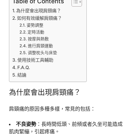
Table of Contents
為什麼會出現肩頸痛？
如何有效緩解肩頸痛？
姿勢調整
定時活動
按摩與熱敷
進行肩頸運動
调整枕头与床垫
使用技術工具輔助
F.A.Q.
結論
為什麼會出現肩頸痛？
肩頸痛的原因多種多樣，常見的包括：
不良姿勢
：長時間低頭、前傾或者久坐可能造成
肌肉緊繃，引起疼痛。