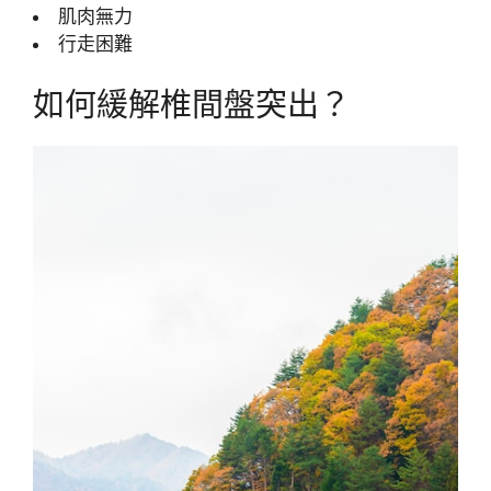
肌肉無力
行走困難
如何緩解椎間盤突出？