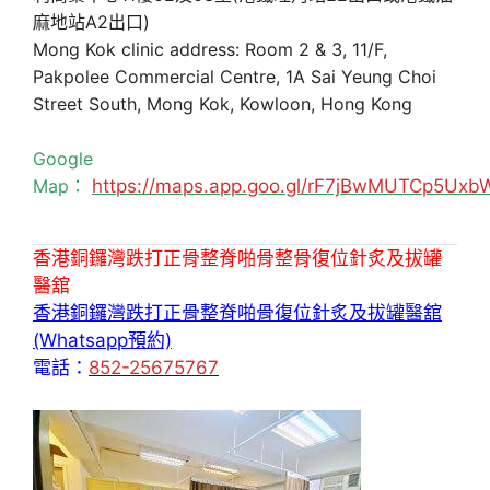
麻地站A2出口)
Mong Kok clinic address: Room 2 & 3, 11/F,
Pakpolee Commercial Centre, 1A Sai Yeung Choi
Street South, Mong Kok, Kowloon, Hong Kong
Google
Map：
https://maps.app.goo.gl/rF7jBwMUTCp5Uxb
香港銅鑼灣跌打正骨整脊啪骨整骨復位針炙及拔罐
醫舘
香港銅鑼灣跌打正骨整脊啪骨復位針炙及拔罐醫舘
(Whatsapp預約)
電話：
852-25675767