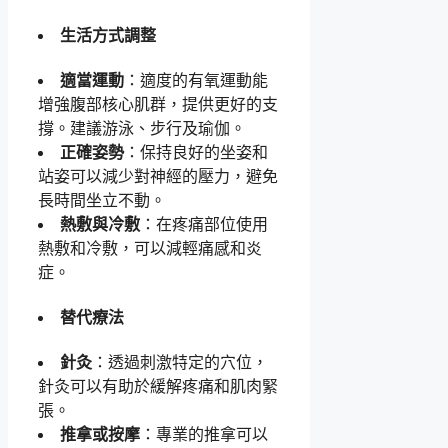
生活方式調整
適當運動
：適度的有氧運動能
增強腹部核心肌群，提供更好的支
撐。建議游泳、步行及瑜伽。
正確姿勢
：保持良好的坐姿和
站姿可以減少對神經的壓力，避免
長時間坐立不動。
熱敷與冷敷
：在疼痛部位使用
熱敷和冷敷，可以減輕痛感和炎
症。
替代療法
針灸
：透過刺激特定的穴位，
針灸可以有助於緩解疼痛和肌肉緊
張。
推拿或按摩
：專業的推拿可以