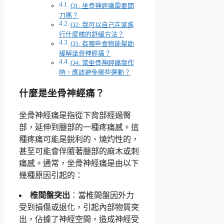
Q1: 坐骨神經痛需要開
刀嗎？
Q2: 我可以自己在家進
行什麼樣的舒緩方法？
Q3: 有哪些食物能幫助
緩解坐骨神經痛？
Q4: 當坐骨神經痛發作
時，應該避免哪些運動？
什麼是坐骨神經痛？
坐骨神經痛是指從下背部經過臀
部，延伸到腿部的一種疼痛感。這
種疼痛可能是鋭利的、燒灼性的，
甚至可能會伴隨著腿部的麻木或刺
痛感。通常，坐骨神經痛是由以下
幾種原因引起的：
椎間盤突出
：當椎間盤因外力
受到損傷或退化，引起內部物質突
出，佔據了神經空間，造成神經受