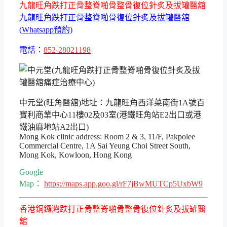
九龍旺角跌打正骨整脊啪骨整骨復位針炙及拔罐醫舘
九龍旺角跌打正骨整脊啪骨復位針炙及拔罐醫舘
(Whatsapp預約)
電話：
852-28021198
中元堂(旺角醫舘)地址：九龍旺角西洋菜南街1A號百
寶利商業中心11樓02及03室(港鐵旺角站E2出口或港
鐵油麻地站A2出口)
Mong Kok clinic address: Room 2 & 3, 11/F, Pakpolee
Commercial Centre, 1A Sai Yeung Choi Street South,
Mong Kok, Kowloon, Hong Kong
Google
Map：
https://maps.app.goo.gl/rF7jBwMUTCp5UxbW9
香港銅鑼灣跌打正骨整脊啪骨整骨復位針炙及拔罐醫
舘