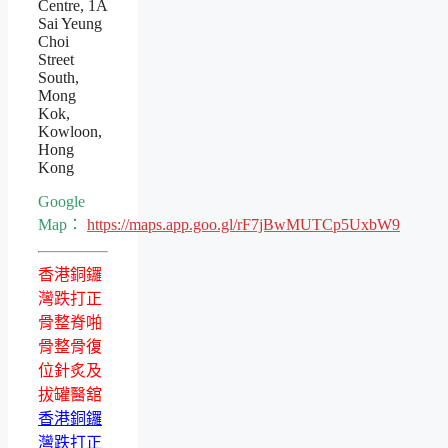
Centre, 1A
Sai Yeung
Choi
Street
South,
Mong
Kok,
Kowloon,
Hong
Kong
Google
Map：
https://maps.app.goo.gl/rF7jBwMUTCp5UxbW9
香港銅鑼
灣跌打正
骨整脊啪
骨整骨復
位針炙及
拔罐醫舘
香港銅鑼
灣跌打正