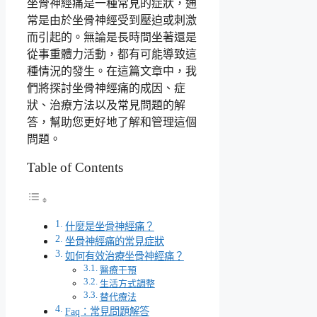
坐骨神經痛是一種常見的症狀，通
常是由於坐骨神經受到壓迫或刺激
而引起的。無論是長時間坐著還是
從事重體力活動，都有可能導致這
種情況的發生。在這篇文章中，我
們將探討坐骨神經痛的成因、症
狀、治療方法以及常見問題的解
答，幫助您更好地了解和管理這個
問題。
Table of Contents
什麼是坐骨神經痛？
坐骨神經痛的常見症狀
如何有效治療坐骨神經痛？
醫療干預
生活方式調整
替代療法
Faq：常見問題解答