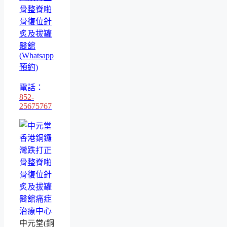
骨整脊啪
骨復位針
炙及拔罐
醫舘
(Whatsapp
預約)
電話：
852-
25675767
中元堂(銅