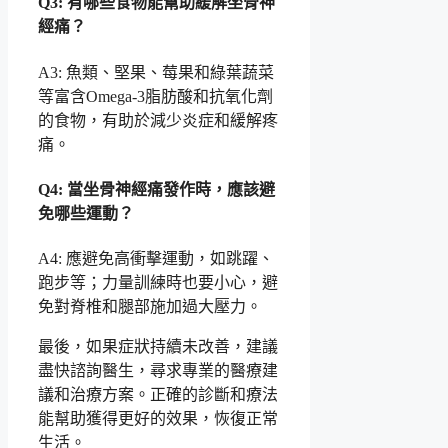
Q3: 有哪些食物能幫助緩解坐骨神
經痛？
A3: 魚類、堅果、莓果和綠葉蔬菜
等富含Omega-3脂肪酸和抗氧化劑
的食物，有助於減少炎症和緩解疼
痛。
Q4: 當坐骨神經痛發作時，應該避
免哪些運動？
A4: 應避免高衝擊運動，如跳躍、
跑步等；力量訓練時也要小心，避
免對脊椎和腿部施加過大壓力。
最後，如果症狀持續未改善，建議
盡快諮詢醫生，尋求專業的醫療建
議和治療方案。正確的診斷和療法
能幫助獲得更好的效果，恢復正常
生活。