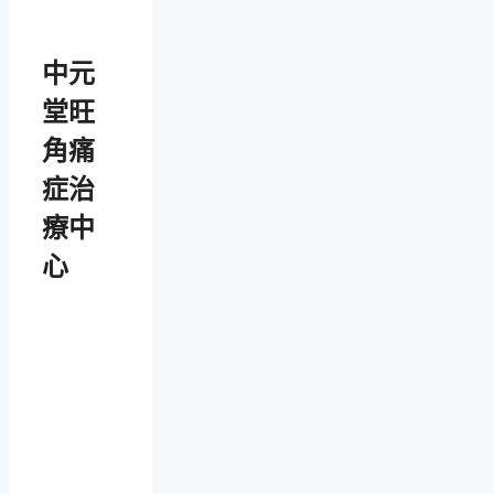
中元
堂旺
角痛
症治
療中
心