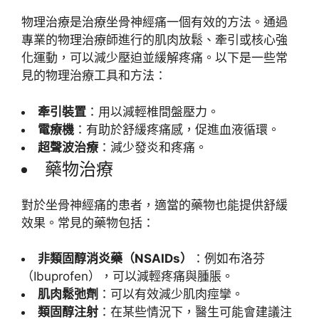
物理治療是治療坐骨神經痛一個有效的方法。通過
專業的物理治療師進行的肌肉放鬆、牽引或核心強
化運動，可以減少壓迫並緩解疼痛。以下是一些常
見的物理治療工具和方法：
牽引裝置
：用以減輕椎間盤壓力。
電療機
：有助於舒緩疼痛感，促進血液循環。
超聲波治療
：減少發炎和疼痛。
藥物治療
對於坐骨神經痛的患者，適當的藥物也能提供舒緩
效果。常見的藥物包括：
非類固醇消炎藥（NSAIDs）
：例如布洛芬
（Ibuprofen），可以減輕疼痛與腫脹。
肌肉鬆弛劑
：可以有效減少肌肉痙攣。
類固醇注射
：在某些情況下，醫生可能會建議注