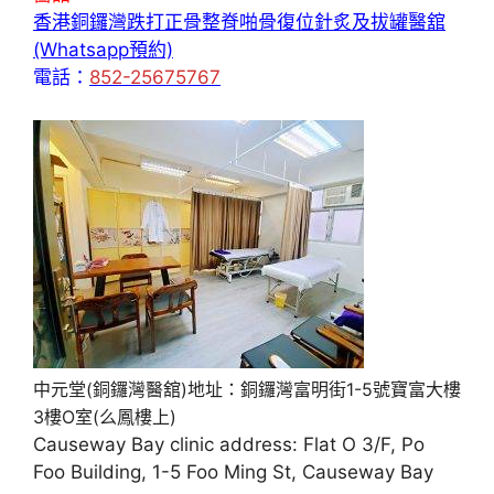
香港銅鑼灣跌打正骨整脊啪骨復位針炙及拔罐醫舘
(Whatsapp預約)
電話：
852-25675767
中元堂(銅鑼灣醫舘)地址：銅鑼灣富明街1-5號寶富大樓
3樓O室(么鳳樓上)
Causeway Bay clinic address: Flat O 3/F, Po
Foo Building, 1-5 Foo Ming St, Causeway Bay