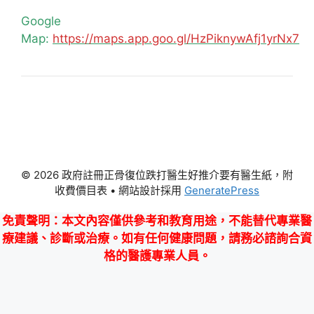
Google
Map:
https://maps.app.goo.gl/HzPiknywAfj1yrNx7
© 2026 政府註冊正骨復位跌打醫生好推介要有醫生紙，附
收費價目表
• 網站設計採用
GeneratePress
免責聲明
：本文內容僅供參考和教育用途，不能替代專業醫
療建議、診斷或治療。如有任何健康問題，請務必諮詢合資
格的醫護專業人員。