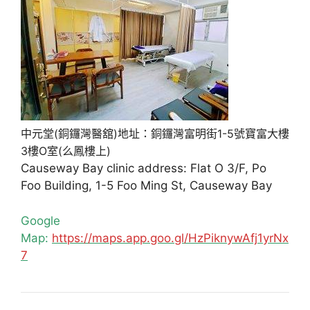
中元堂(銅鑼灣醫舘)地址：銅鑼灣富明街1-5號寶富大樓
3樓O室(么鳳樓上)
Causeway Bay clinic address: Flat O 3/F, Po
Foo Building, 1-5 Foo Ming St, Causeway Bay
Google
Map:
https://maps.app.goo.gl/HzPiknywAfj1yrNx
7