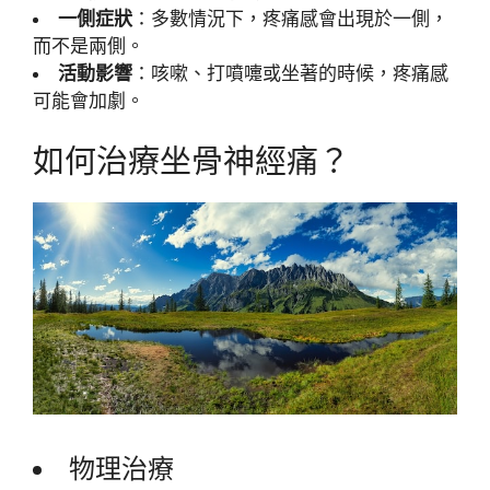
一側症狀
：多數情況下，疼痛感會出現於一側，
而不是兩側。
活動影響
：咳嗽、打噴嚏或坐著的時候，疼痛感
可能會加劇。
如何治療坐骨神經痛？
物理治療