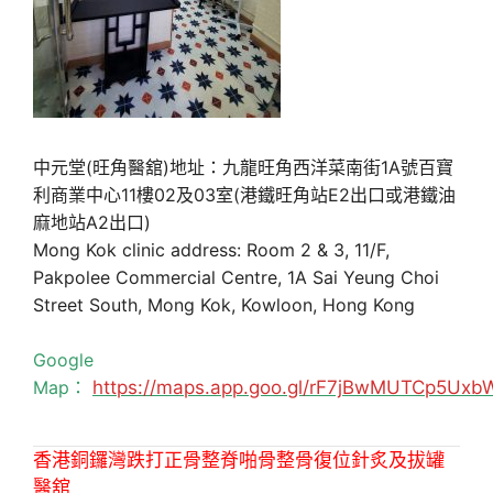
中元堂(旺角醫舘)地址：九龍旺角西洋菜南街1A號百寶
利商業中心11樓02及03室(港鐵旺角站E2出口或港鐵油
麻地站A2出口)
Mong Kok clinic address: Room 2 & 3, 11/F,
Pakpolee Commercial Centre, 1A Sai Yeung Choi
Street South, Mong Kok, Kowloon, Hong Kong
Google
Map：
https://maps.app.goo.gl/rF7jBwMUTCp5Uxb
香港銅鑼灣跌打正骨整脊啪骨整骨復位針炙及拔罐
醫舘