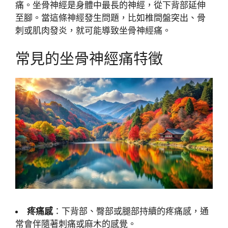
痛。坐骨神經是身體中最長的神經，從下背部延伸
至腳。當這條神經發生問題，比如椎間盤突出、骨
刺或肌肉發炎，就可能導致坐骨神經痛。
常見的坐骨神經痛特徵
疼痛感
：下背部、臀部或腿部持續的疼痛感，通
常會伴隨著刺痛或麻木的感覺。