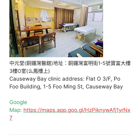
中元堂(銅鑼灣醫舘)地址：銅鑼灣富明街1-5號寶富大樓
3樓O室(么鳳樓上)
Causeway Bay clinic address: Flat O 3/F, Po
Foo Building, 1-5 Foo Ming St, Causeway Bay
Google
Map:
https://maps.app.goo.gl/HzPiknywAfj1yrNx
7