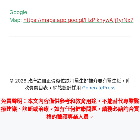
Google
Map:
https://maps.app.goo.gl/HzPiknywAfj1yrNx7
© 2026 政府註冊正骨復位跌打醫生好推介要有醫生紙，附
收費價目表
• 網站設計採用
GeneratePress
免責聲明
：本文內容僅供參考和教育用途，不能替代專業醫
療建議、診斷或治療。如有任何健康問題，請務必諮詢合資
格的醫護專業人員。