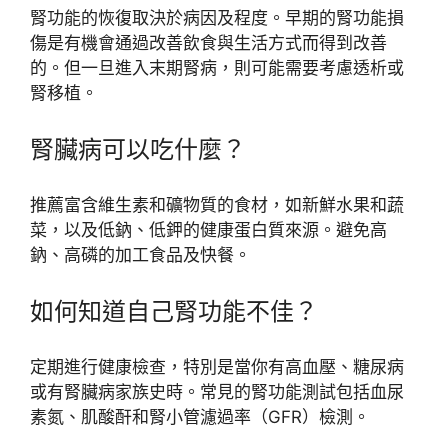
腎功能的恢復取決於病因及程度。早期的腎功能損
傷是有機會通過改善飲食與生活方式而得到改善
的。但一旦進入末期腎病，則可能需要考慮透析或
腎移植。
腎臟病可以吃什麼？
推薦富含維生素和礦物質的食材，如新鮮水果和蔬
菜，以及低鈉、低鉀的健康蛋白質來源。避免高
鈉、高磷的加工食品及快餐。
如何知道自己腎功能不佳？
定期進行健康檢查，特別是當你有高血壓、糖尿病
或有腎臟病家族史時。常見的腎功能測試包括血尿
素氮、肌酸酐和腎小管濾過率（GFR）檢測。