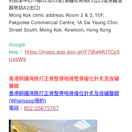
利商業中心11樓02及03室(港鐵旺角站E2出口或港鐵油
麻地站A2出口)
Mong Kok clinic address: Room 2 & 3, 11/F,
Pakpolee Commercial Centre, 1A Sai Yeung Choi
Street South, Mong Kok, Kowloon, Hong Kong
Google
Map：
https://maps.app.goo.gl/rF7jBwMUTCp5
UxbW9
香港銅鑼灣跌打正骨整脊啪骨整骨復位針炙及拔罐
醫舘
香港銅鑼灣跌打正骨整脊啪骨復位針炙及拔罐醫舘
(Whatsapp預約)
電話：
852-25675767