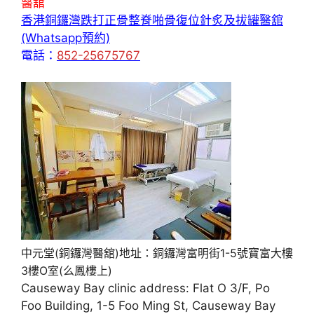
醫舘
香港銅鑼灣跌打正骨整脊啪骨復位針炙及拔罐醫舘
(Whatsapp預約)
電話：
852-25675767
中元堂(銅鑼灣醫舘)地址：銅鑼灣富明街1-5號寶富大樓
3樓O室(么鳳樓上)
Causeway Bay clinic address: Flat O 3/F, Po
Foo Building, 1-5 Foo Ming St, Causeway Bay