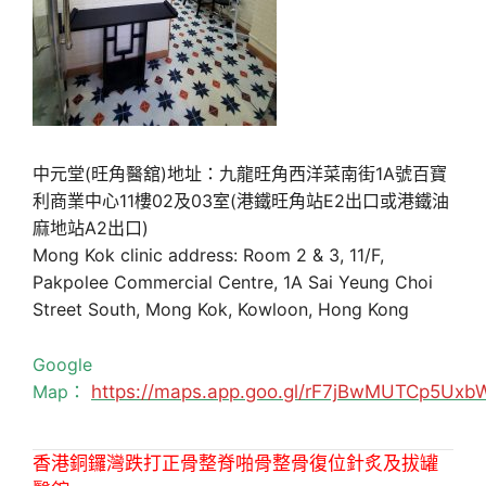
中元堂(旺角醫舘)地址：九龍旺角西洋菜南街1A號百寶
利商業中心11樓02及03室(港鐵旺角站E2出口或港鐵油
麻地站A2出口)
Mong Kok clinic address: Room 2 & 3, 11/F,
Pakpolee Commercial Centre, 1A Sai Yeung Choi
Street South, Mong Kok, Kowloon, Hong Kong
Google
Map：
https://maps.app.goo.gl/rF7jBwMUTCp5Uxb
香港銅鑼灣跌打正骨整脊啪骨整骨復位針炙及拔罐