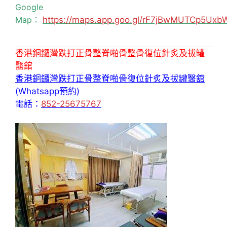
Google
Map：
https://maps.app.goo.gl/rF7jBwMUTCp5Uxb
香港銅鑼灣跌打正骨整脊啪骨整骨復位針炙及拔罐
醫舘
香港銅鑼灣跌打正骨整脊啪骨復位針炙及拔罐醫舘
(Whatsapp預約)
電話：
852-25675767