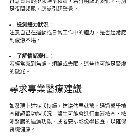
留意日常的排尿頻率和量，若有明顯的變化，特別
是夜間頻尿，應該引起警覺。
檢測體力狀況
：
注意自己在運動或日常工作中的體力，是否經常感
到疲憊不堪。
了解情緒變化
：
若經常感到焦慮、煩躁或失眠，這些也可能是腎虛
的徵兆。
尋求專業醫療建議
如發現上述症狀持續，建議儘早就醫，通過醫學檢
查確認腎功能狀況。醫生可能會進行血液檢查，檢
測腎臟的過濾功能，或者安排影像學檢查，以確保
腎臟健康。