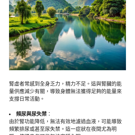
腎虛者常感到全身乏力，精力不足。這與腎臟的能
量供應減少有關，導致身體無法獲得足夠的能量來
支撐日常活動。
頻尿與尿失禁
：
由於腎功能降低，無法有效地濾過血液，可能導致
頻繁排尿或甚至尿失禁。這一症狀在夜間尤為明