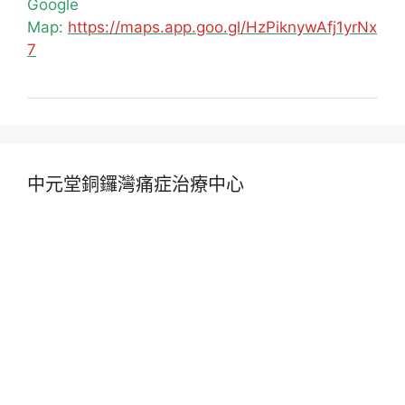
Google
Map:
https://maps.app.goo.gl/HzPiknywAfj1yrNx
7
中元堂銅鑼灣痛症治療中心