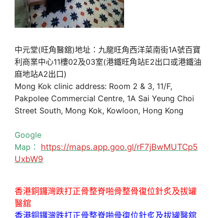
中元堂(旺角醫舘)地址：九龍旺角西洋菜南街1A號百寶
利商業中心11樓02及03室(港鐵旺角站E2出口或港鐵油
麻地站A2出口)
Mong Kok clinic address: Room 2 & 3, 11/F,
Pakpolee Commercial Centre, 1A Sai Yeung Choi
Street South, Mong Kok, Kowloon, Hong Kong
Google
Map：
https://maps.app.goo.gl/rF7jBwMUTCp5
UxbW9
香港銅鑼灣跌打正骨整脊啪骨整骨復位針炙及拔罐
醫舘
香港銅鑼灣跌打正骨整脊啪骨復位針炙及拔罐醫舘