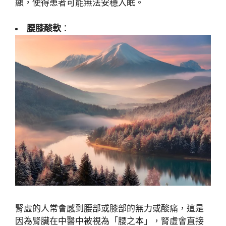
顯，使得患者可能無法安穩入眠。
腰膝酸軟
：
腎虛的人常會感到腰部或膝部的無力或酸痛，這是
因為腎臟在中醫中被視為「腰之本」，腎虛會直接