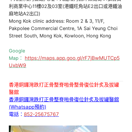
利商業中心11樓02及03室(港鐵旺角站E2出口或港鐵油
麻地站A2出口)
Mong Kok clinic address: Room 2 & 3, 11/F,
Pakpolee Commercial Centre, 1A Sai Yeung Choi
Street South, Mong Kok, Kowloon, Hong Kong
Google
Map：
https://maps.app.goo.gl/rF7jBwMUTCp5
UxbW9
香港銅鑼灣跌打正骨整脊啪骨整骨復位針炙及拔罐
醫舘
香港銅鑼灣跌打正骨整脊啪骨復位針炙及拔罐醫舘
(Whatsapp預約)
電話：
852-25675767