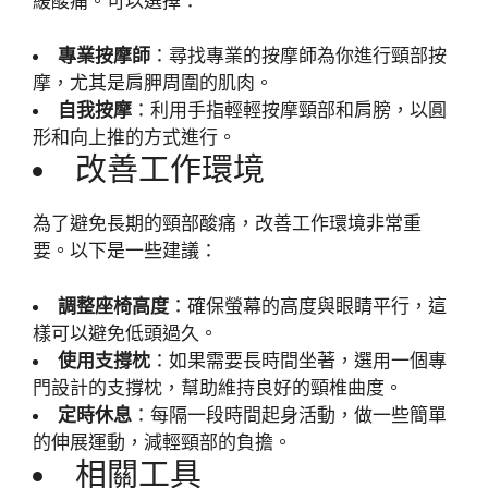
緩酸痛。可以選擇：
專業按摩師
：尋找專業的按摩師為你進行頸部按
摩，尤其是肩胛周圍的肌肉。
自我按摩
：利用手指輕輕按摩頸部和肩膀，以圓
形和向上推的方式進行。
改善工作環境
為了避免長期的頸部酸痛，改善工作環境非常重
要。以下是一些建議：
調整座椅高度
：確保螢幕的高度與眼睛平行，這
樣可以避免低頭過久。
使用支撐枕
：如果需要長時間坐著，選用一個專
門設計的支撐枕，幫助維持良好的頸椎曲度。
定時休息
：每隔一段時間起身活動，做一些簡單
的伸展運動，減輕頸部的負擔。
相關工具