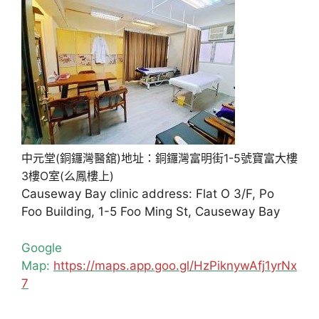
中元堂(銅鑼灣醫舘)地址：銅鑼灣富明街1-5號寶富大樓
3樓O室(么鳳樓上)
Causeway Bay clinic address: Flat O 3/F, Po
Foo Building, 1-5 Foo Ming St, Causeway Bay
Google
Map:
https://maps.app.goo.gl/HzPiknywAfj1yrNx
7