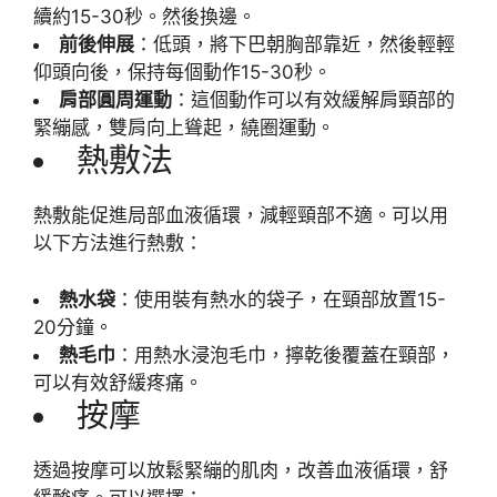
續約15-30秒。然後換邊。
前後伸展
：低頭，將下巴朝胸部靠近，然後輕輕
仰頭向後，保持每個動作15-30秒。
肩部圓周運動
：這個動作可以有效緩解肩頸部的
緊繃感，雙肩向上聳起，繞圈運動。
熱敷法
熱敷能促進局部血液循環，減輕頸部不適。可以用
以下方法進行熱敷：
熱水袋
：使用裝有熱水的袋子，在頸部放置15-
20分鐘。
熱毛巾
：用熱水浸泡毛巾，擰乾後覆蓋在頸部，
可以有效舒緩疼痛。
按摩
透過按摩可以放鬆緊繃的肌肉，改善血液循環，舒