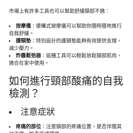
市場上有許多工具也可以幫助舒緩頸部不適：
按摩儀
：便攜式按摩儀可以幫助你隨時隨地進行
自我舒緩。
護頸墊
：特別設計的護頸墊能夠有效提供支撐，
減少壓力。
炸醬鬆弛器
：這種工具可以輕鬆放鬆頸部肌肉，
適合在家中使用。
如何進行頸部酸痛的自我
檢測？
注意症狀
疼痛的部位
：注意頸部的疼痛位置，是否伴隨其