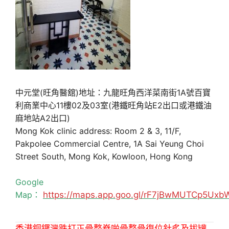
中元堂(旺角醫舘)地址：九龍旺角西洋菜南街1A號百寶
利商業中心11樓02及03室(港鐵旺角站E2出口或港鐵油
麻地站A2出口)
Mong Kok clinic address: Room 2 & 3, 11/F,
Pakpolee Commercial Centre, 1A Sai Yeung Choi
Street South, Mong Kok, Kowloon, Hong Kong
Google
Map：
https://maps.app.goo.gl/rF7jBwMUTCp5Uxb
香港銅鑼灣跌打正骨整脊啪骨整骨復位針炙及拔罐