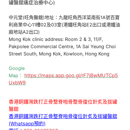
中元堂(旺角醫舘)地址：九龍旺角西洋菜南街1A號百寶
利商業中心11樓02及03室(港鐵旺角站E2出口或港鐵油
麻地站A2出口)
Mong Kok clinic address: Room 2 & 3, 11/F,
Pakpolee Commercial Centre, 1A Sai Yeung Choi
Street South, Mong Kok, Kowloon, Hong Kong
Google
Map：
https://maps.app.goo.gl/rF7jBwMUTCp5
UxbW9
香港銅鑼灣跌打正骨整脊啪骨整骨復位針炙及拔罐
醫舘
香港銅鑼灣跌打正骨整脊啪骨復位針炙及拔罐醫舘
(Whatsapp預約)