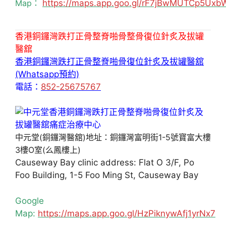
Map：
https://maps.app.goo.gl/rF7jBwMUTCp5Uxb
香港銅鑼灣跌打正骨整脊啪骨整骨復位針炙及拔罐
醫舘
香港銅鑼灣跌打正骨整脊啪骨復位針炙及拔罐醫舘
(Whatsapp預約)
電話：
852-25675767
中元堂(銅鑼灣醫舘)地址：銅鑼灣富明街1-5號寶富大樓
3樓O室(么鳳樓上)
Causeway Bay clinic address: Flat O 3/F, Po
Foo Building, 1-5 Foo Ming St, Causeway Bay
Google
Map:
https://maps.app.goo.gl/HzPiknywAfj1yrNx7