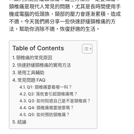
頸椎痛是現代人常見的問題，尤其是長時間使用手
機或電腦的低頭族，頸部的壓力會逐漸累積，造成
不適。今天我們將分享一些快速舒緩頸椎痛的方
法，幫助你消除不適，恢復舒適的生活。
Table of Contents
頸椎痛的常見原因
快速舒緩頸椎痛的實用方法
使用工具輔助
常見問題 FAQ
Q1: 頸椎痛要看哪一科？
Q2: 落枕會引起頸椎痛嗎？
Q3: 如何知道自己是不是頸椎病？
Q4: 頸椎痛需要按摩嗎？
Q5: 如何預防頸椎痛？
結論