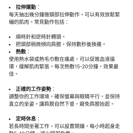
拉伸運動
：
每天抽出幾分鐘做頸部拉伸動作，可以有效放鬆緊
繃的肌肉。常見動作包括：
順時針和逆時針轉頭。
把頭部稍微傾向肩膀，保持數秒後換邊。
熱敷
：
使用熱水袋或熱毛巾敷在痛處，可以促進血液循
環，緩解肌肉緊張。每次熱敷15-20分鐘，效果最
佳。
正確的工作姿勢
：
調整你的工作環境，確保螢幕與眼睛平行，並保持
直立的坐姿。讓肩膀自然下垂，避免肩膀抬起。
定時休息
：
若長時間坐著工作，可以設置鬧鐘，每小時起身走