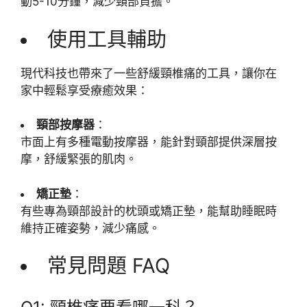
動5-10分鐘，減少頸部負擔。
使用工具輔助
現代科技也帶來了一些舒緩頸椎痛的工具，讓你在
家中輕鬆享受療癒效果：
頸部按摩器
：
市面上有多種電動按摩器，能針對頸部提供深層按
摩，舒緩緊張的肌肉。
矯正墊
：
有些專為頸部設計的枕頭或矯正墊，能幫助睡眠時
維持正確姿勢，減少痛感。
常見問題 FAQ