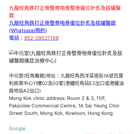
九龍旺角跌打正骨整脊啪骨整骨復位針炙及拔罐醫
舘
九龍旺角跌打正骨整脊啪骨復位針炙及拔罐醫舘
(Whatsapp預約)
電話：
852-28021198
中元堂(旺角醫舘)地址：九龍旺角西洋菜南街1A號百寶
利商業中心11樓02及03室(港鐵旺角站E2出口或港鐵油
麻地站A2出口)
Mong Kok clinic address: Room 2 & 3, 11/F,
Pakpolee Commercial Centre, 1A Sai Yeung Choi
Street South, Mong Kok, Kowloon, Hong Kong
Google