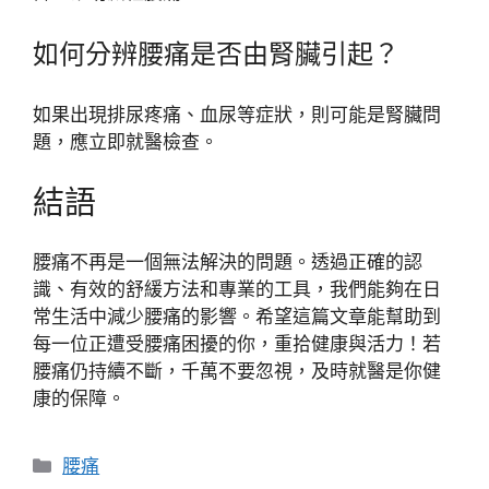
如何分辨腰痛是否由腎臟引起？
如果出現排尿疼痛、血尿等症狀，則可能是腎臟問
題，應立即就醫檢查。
結語
腰痛不再是一個無法解決的問題。透過正確的認
識、有效的舒緩方法和專業的工具，我們能夠在日
常生活中減少腰痛的影響。希望這篇文章能幫助到
每一位正遭受腰痛困擾的你，重拾健康與活力！若
腰痛仍持續不斷，千萬不要忽視，及時就醫是你健
康的保障。
分
腰痛