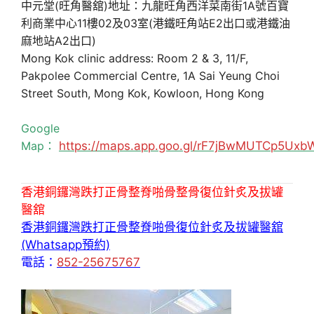
中元堂(旺角醫舘)地址：九龍旺角西洋菜南街1A號百寶
利商業中心11樓02及03室(港鐵旺角站E2出口或港鐵油
麻地站A2出口)
Mong Kok clinic address: Room 2 & 3, 11/F,
Pakpolee Commercial Centre, 1A Sai Yeung Choi
Street South, Mong Kok, Kowloon, Hong Kong
Google
Map：
https://maps.app.goo.gl/rF7jBwMUTCp5Uxb
香港銅鑼灣跌打正骨整脊啪骨整骨復位針炙及拔罐
醫舘
香港銅鑼灣跌打正骨整脊啪骨復位針炙及拔罐醫舘
(Whatsapp預約)
電話：
852-25675767