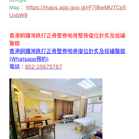
Map：
https://maps.app.goo.gl/rF7jBwMUTCp5
UxbW9
香港銅鑼灣跌打正骨整脊啪骨整骨復位針炙及拔罐
醫舘
香港銅鑼灣跌打正骨整脊啪骨復位針炙及拔罐醫舘
(Whatsapp預約)
電話：
852-25675767