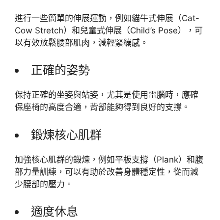
進行一些簡單的伸展運動，例如貓牛式伸展（Cat-
Cow Stretch）和兒童式伸展（Child’s Pose），可
以有效放鬆腰部肌肉，減輕緊繃感。
正確的姿勢
保持正確的坐姿與站姿，尤其是使用電腦時，應確
保座椅的高度合適，背部能夠得到良好的支撐。
鍛煉核心肌群
加強核心肌群的鍛煉，例如平板支撐（Plank）和腹
部力量訓練，可以有助於改善身體穩定性，從而減
少腰部的壓力。
適度休息