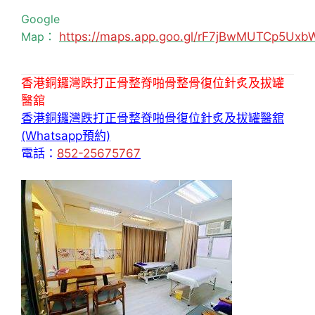
Google
Map：
https://maps.app.goo.gl/rF7jBwMUTCp5Uxb
香港銅鑼灣跌打正骨整脊啪骨整骨復位針炙及拔罐
醫舘
香港銅鑼灣跌打正骨整脊啪骨復位針炙及拔罐醫舘
(Whatsapp預約)
電話：
852-25675767