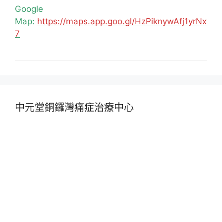
Google
Map:
https://maps.app.goo.gl/HzPiknywAfj1yrNx
7
中元堂銅鑼灣痛症治療中心