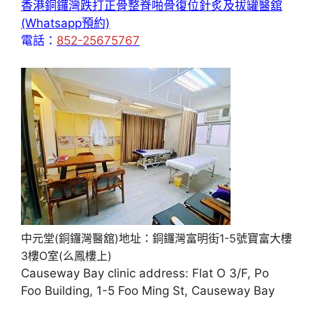
香港銅鑼灣跌打正骨整脊啪骨復位針炙及拔罐醫舘
(Whatsapp預約)
電話：
852-25675767
中元堂(銅鑼灣醫舘)地址：銅鑼灣富明街1-5號寶富大樓
3樓O室(么鳳樓上)
Causeway Bay clinic address: Flat O 3/F, Po
Foo Building, 1-5 Foo Ming St, Causeway Bay