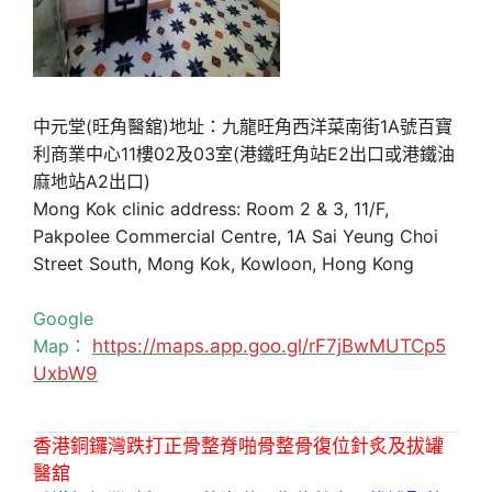
中元堂(旺角醫舘)地址：九龍旺角西洋菜南街1A號百寶
利商業中心11樓02及03室(港鐵旺角站E2出口或港鐵油
麻地站A2出口)
Mong Kok clinic address: Room 2 & 3, 11/F,
Pakpolee Commercial Centre, 1A Sai Yeung Choi
Street South, Mong Kok, Kowloon, Hong Kong
Google
Map：
https://maps.app.goo.gl/rF7jBwMUTCp5
UxbW9
香港銅鑼灣跌打正骨整脊啪骨整骨復位針炙及拔罐
醫舘