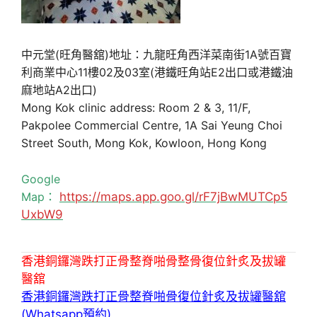
中元堂(旺角醫舘)地址：九龍旺角西洋菜南街1A號百寶
利商業中心11樓02及03室(港鐵旺角站E2出口或港鐵油
麻地站A2出口)
Mong Kok clinic address: Room 2 & 3, 11/F,
Pakpolee Commercial Centre, 1A Sai Yeung Choi
Street South, Mong Kok, Kowloon, Hong Kong
Google
Map：
https://maps.app.goo.gl/rF7jBwMUTCp5
UxbW9
香港銅鑼灣跌打正骨整脊啪骨整骨復位針炙及拔罐
醫舘
香港銅鑼灣跌打正骨整脊啪骨復位針炙及拔罐醫舘
(Whatsapp預約)