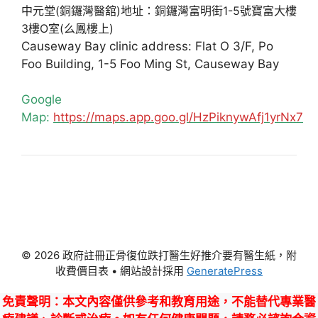
中元堂(銅鑼灣醫舘)地址：銅鑼灣富明街1-5號寶富大樓
3樓O室(么鳳樓上)
Causeway Bay clinic address: Flat O 3/F, Po
Foo Building, 1-5 Foo Ming St, Causeway Bay
Google
Map:
https://maps.app.goo.gl/HzPiknywAfj1yrNx7
© 2026 政府註冊正骨復位跌打醫生好推介要有醫生紙，附
收費價目表
• 網站設計採用
GeneratePress
免責聲明
：本文內容僅供參考和教育用途，不能替代專業醫