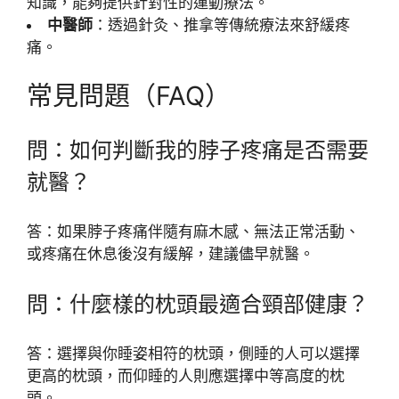
知識，能夠提供針對性的運動療法。
中醫師
：透過針灸、推拿等傳統療法來舒緩疼
痛。
常見問題（FAQ）
問：如何判斷我的脖子疼痛是否需要
就醫？
答：如果脖子疼痛伴隨有麻木感、無法正常活動、
或疼痛在休息後沒有緩解，建議儘早就醫。
問：什麼樣的枕頭最適合頸部健康？
答：選擇與你睡姿相符的枕頭，側睡的人可以選擇
更高的枕頭，而仰睡的人則應選擇中等高度的枕
頭。