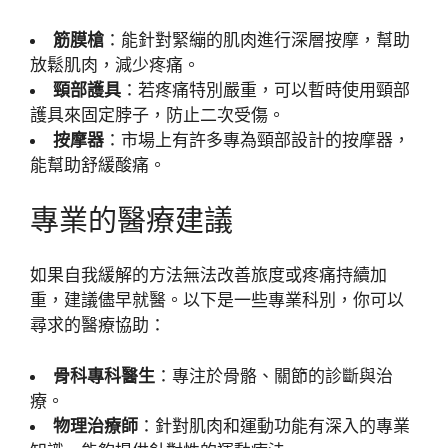
筋膜槍
：能針對緊繃的肌肉進行深層按摩，幫助
放鬆肌肉，減少疼痛。
頸部護具
：若疼痛特別嚴重，可以暫時使用頸部
護具來固定脖子，防止二次受傷。
按摩器
：市場上有許多專為頸部設計的按摩器，
能幫助舒緩酸痛。
專業的醫療建議
如果自我緩解的方法無法改善旅度或疼痛持續加
重，建議儘早就醫。以下是一些專業科別，你可以
尋求的醫療協助：
骨科專科醫生
：專注於骨骼、關節的診斷與治
療。
物理治療師
：針對肌肉和運動功能有深入的專業