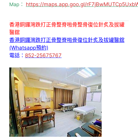
Map：
https://maps.app.goo.gl/rF7jBwMUTCp5Uxb
香港銅鑼灣跌打正骨整脊啪骨整骨復位針炙及拔罐
醫舘
香港銅鑼灣跌打正骨整脊啪骨復位針炙及拔罐醫舘
(Whatsapp預約)
電話：
852-25675767