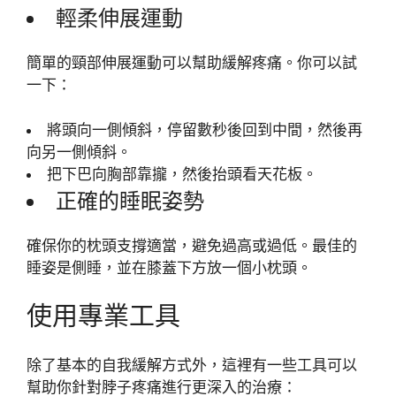
輕柔伸展運動
簡單的頸部伸展運動可以幫助緩解疼痛。你可以試
一下：
將頭向一側傾斜，停留數秒後回到中間，然後再
向另一側傾斜。
把下巴向胸部靠攏，然後抬頭看天花板。
正確的睡眠姿勢
確保你的枕頭支撐適當，避免過高或過低。最佳的
睡姿是側睡，並在膝蓋下方放一個小枕頭。
使用專業工具
除了基本的自我緩解方式外，這裡有一些工具可以
幫助你針對脖子疼痛進行更深入的治療：