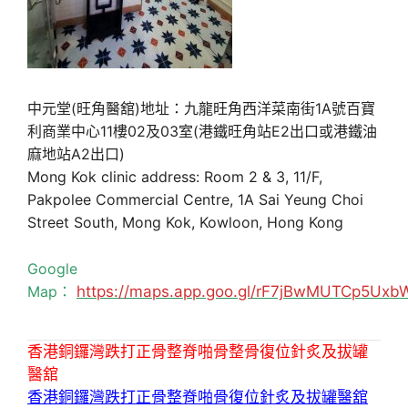
中元堂(旺角醫舘)地址：九龍旺角西洋菜南街1A號百寶
利商業中心11樓02及03室(港鐵旺角站E2出口或港鐵油
麻地站A2出口)
Mong Kok clinic address: Room 2 & 3, 11/F,
Pakpolee Commercial Centre, 1A Sai Yeung Choi
Street South, Mong Kok, Kowloon, Hong Kong
Google
Map：
https://maps.app.goo.gl/rF7jBwMUTCp5Uxb
香港銅鑼灣跌打正骨整脊啪骨整骨復位針炙及拔罐
醫舘
香港銅鑼灣跌打正骨整脊啪骨復位針炙及拔罐醫舘