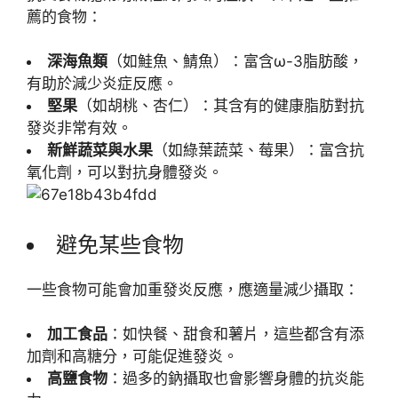
薦的食物：
深海魚類
（如鮭魚、鯖魚）：富含ω-3脂肪酸，
有助於減少炎症反應。
堅果
（如胡桃、杏仁）：其含有的健康脂肪對抗
發炎非常有效。
新鮮蔬菜與水果
（如綠葉蔬菜、莓果）：富含抗
氧化劑，可以對抗身體發炎。
避免某些食物
一些食物可能會加重發炎反應，應適量減少攝取：
加工食品
：如快餐、甜食和薯片，這些都含有添
加劑和高糖分，可能促進發炎。
高鹽食物
：過多的鈉攝取也會影響身體的抗炎能