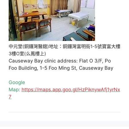
中元堂(銅鑼灣醫舘)地址：銅鑼灣富明街1-5號寶富大樓
3樓O室(么鳳樓上)
Causeway Bay clinic address: Flat O 3/F, Po
Foo Building, 1-5 Foo Ming St, Causeway Bay
Google
Map:
https://maps.app.goo.gl/HzPiknywAfj1yrNx
7