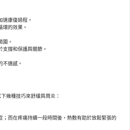
加速康復過程。
循環的效果。
範圍。
於支撐和保護肩關節。
的不適感。
以下幾種技巧來舒緩肩周炎：
症；而在疼痛持續一段時間後，熱敷有助於放鬆緊張的