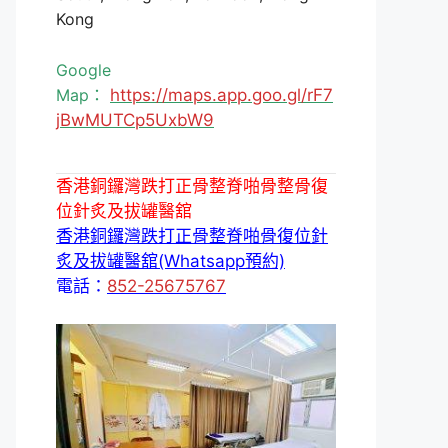
Kong
Google
Map：
https://maps.app.goo.gl/rF7
jBwMUTCp5UxbW9
香港銅鑼灣跌打正骨整脊啪骨整骨復
位針炙及拔罐醫舘
香港銅鑼灣跌打正骨整脊啪骨復位針
炙及拔罐醫舘(Whatsapp預約)
電話：
852-25675767