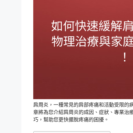
肩周炎，一種常見的肩部疼痛和活動受限的
章將為您介紹肩周炎的成因、症狀、專業治
巧，幫助您更快擺脫疼痛的困擾。