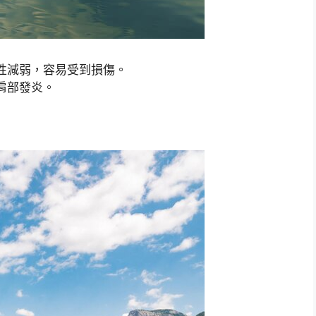
性減弱，容易受到損傷。
肩部發炎。