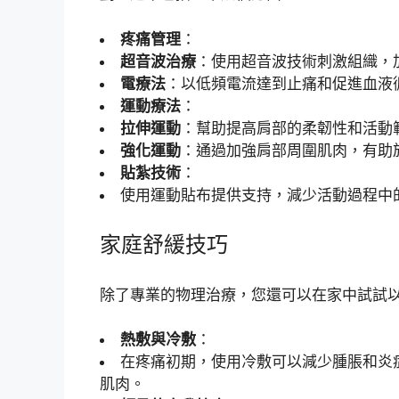
疼痛管理
：
超音波治療
：使用超音波技術刺激組織，
電療法
：以低頻電流達到止痛和促進血液
運動療法
：
拉伸運動
：幫助提高肩部的柔韌性和活動
強化運動
：通過加強肩部周圍肌肉，有助
貼紮技術
：
使用運動貼布提供支持，減少活動過程中
家庭舒緩技巧
除了專業的物理治療，您還可以在家中試試
熱敷與冷敷
：
在疼痛初期，使用冷敷可以減少腫脹和炎
肌肉。