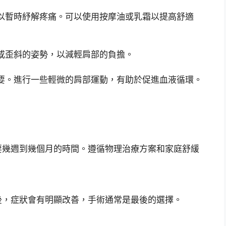
以暫時紓解疼痛。可以使用按摩油或乳霜以提高舒適
或歪斜的姿勢，以減輕肩部的負擔。
要。進行一些輕微的肩部運動，有助於促進血液循環。
要幾週到幾個月的時間。遵循物理治療方案和家庭舒緩
後，症狀會有明顯改善，手術通常是最後的選擇。