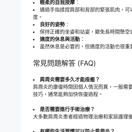
輕柔的自我按摩
：
通過手指揉捏肩部和背部的緊張肌肉，可
度。
良好的姿勢
：
保持正確的坐姿和站姿，避免長時間懸空
適度的休息與活動
：
虽然休息是必要的，但適度的活動也很重
常見問題解答 (FAQ)
肩周炎需要多久才能痊癒？
肩周炎的康復時間因個人情況而異，一般需
技巧，通常能夠加快恢復過程。
是否需要進行手術治療？
大多數肩周炎患者經過物理治療和家庭護理
有哪些生活習慣可以防止肩周炎？