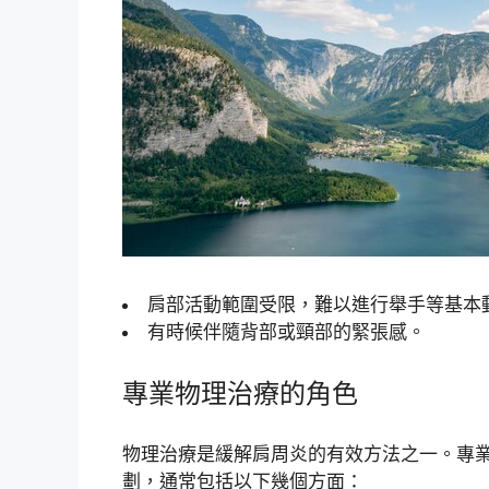
肩部活動範圍受限，難以進行舉手等基本
有時候伴隨背部或頸部的緊張感。
專業物理治療的角色
物理治療是緩解肩周炎的有效方法之一。專
劃，通常包括以下幾個方面：