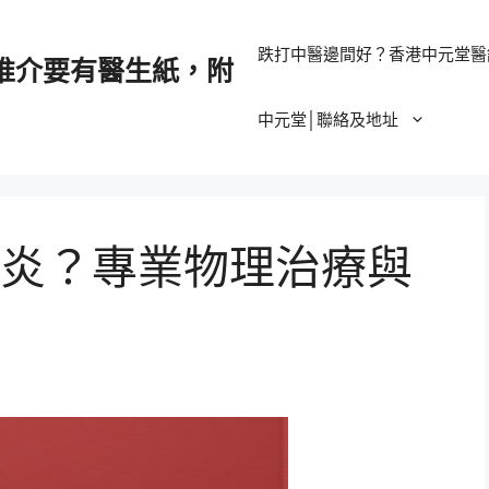
跌打中醫邊間好？香港中元堂醫
推介要有醫生紙，附
中元堂│聯絡及地址
炎？專業物理治療與