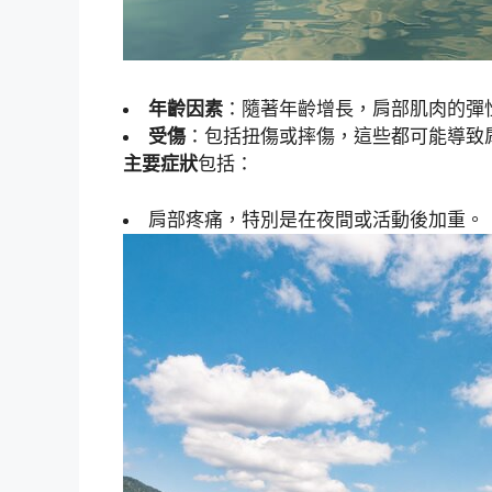
年齡因素
：隨著年齡增長，肩部肌肉的彈
受傷
：包括扭傷或摔傷，這些都可能導致
主要症狀
包括：
肩部疼痛，特別是在夜間或活動後加重。