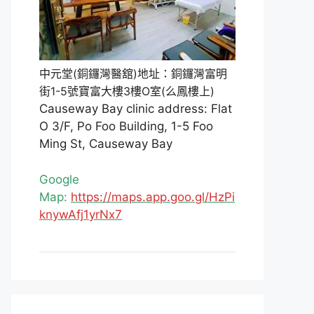
中元堂(銅鑼灣醫舘)地址：銅鑼灣富明
街1-5號寶富大樓3樓O室(么鳳樓上)
Causeway Bay clinic address: Flat
O 3/F, Po Foo Building, 1-5 Foo
Ming St, Causeway Bay
Google
Map:
https://maps.app.goo.gl/HzPi
knywAfj1yrNx7