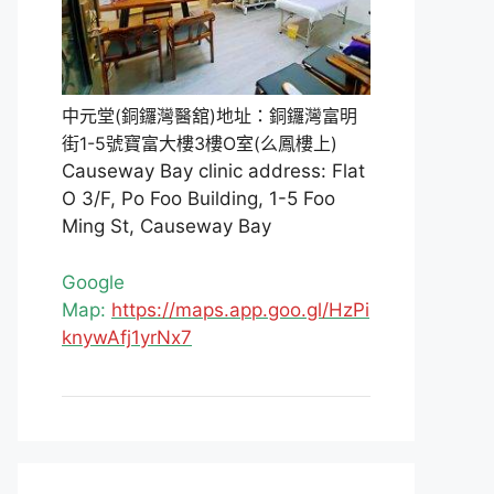
中元堂(銅鑼灣醫舘)地址：銅鑼灣富明
街1-5號寶富大樓3樓O室(么鳳樓上)
Causeway Bay clinic address: Flat
O 3/F, Po Foo Building, 1-5 Foo
Ming St, Causeway Bay
Google
Map:
https://maps.app.goo.gl/HzPi
knywAfj1yrNx7