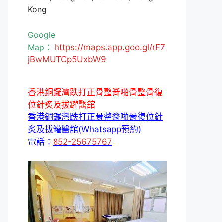
Kong
Google
Map：
https://maps.app.goo.gl/rF7
jBwMUTCp5UxbW9
香港銅鑼灣跌打正骨整脊啪骨整骨復
位針炙及拔罐醫舘
香港銅鑼灣跌打正骨整脊啪骨復位針
炙及拔罐醫舘(Whatsapp預約)
電話：
852-25675767