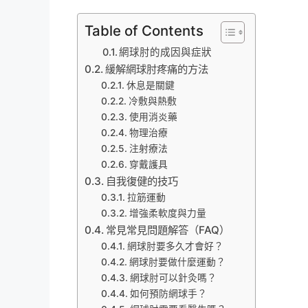
Table of Contents
網球肘的成因與症狀
緩解網球肘疼痛的方法
休息是關鍵
冷敷與熱敷
使用消炎藥
物理治療
注射療法
穿戴護具
自我復健的技巧
拉筋運動
增強柔軟度與力量
常見常見問題解答（FAQ）
網球肘要多久才會好？
網球肘要做什麼運動？
網球肘可以針灸嗎？
如何預防網球手？