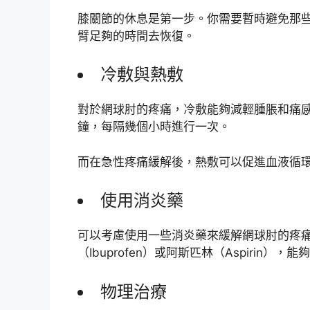
膝關節的休息是第一步。你需要暫時避免那
臂足夠的時間去恢復。
冷敷與熱敷
對於網球肘的疼痛，冷敷能夠減輕腫脹和痛感。
鐘，每隔幾個小時進行一次。
而在急性疼痛緩解後，熱敷可以促進血液循
使用消炎藥
可以考慮使用一些消炎藥來緩解網球肘的疼痛
（Ibuprofen）或阿斯匹林（Aspirin）
物理治療