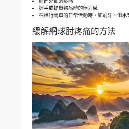
肘部外側的疼痛
握手或提舉物品時的無力感
在進行簡單的日常活動時，如刷牙、倒水
緩解網球肘疼痛的方法