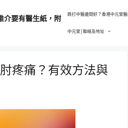
跌打中醫邊間好？香港中元堂醫
推介要有醫生紙，附
中元堂│聯絡及地址
肘疼痛？有效方法與