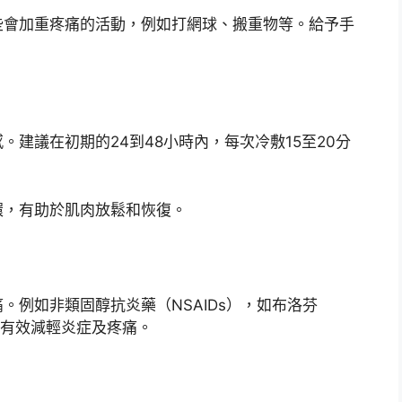
些會加重疼痛的活動，例如打網球、搬重物等。給予手
建議在初期的24到48小時內，每次冷敷15至20分
環，有助於肌肉放鬆和恢復。
。例如非類固醇抗炎藥（NSAIDs），如布洛芬
，能夠有效減輕炎症及疼痛。