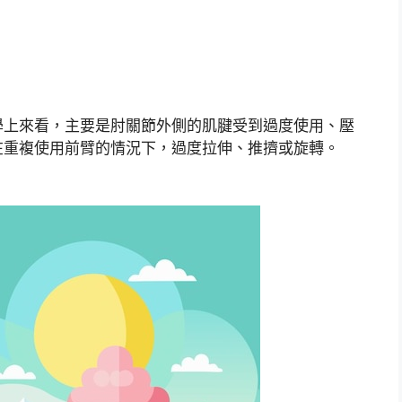
學上來看，主要是肘關節外側的肌腱受到過度使用、壓
在重複使用前臂的情況下，過度拉伸、推擠或旋轉。