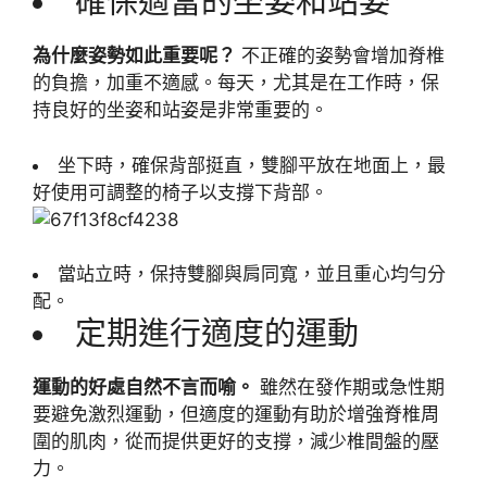
確保適當的坐姿和站姿
為什麼姿勢如此重要呢？
不正確的姿勢會增加脊椎
的負擔，加重不適感。每天，尤其是在工作時，保
持良好的坐姿和站姿是非常重要的。
坐下時，確保背部挺直，雙腳平放在地面上，最
好使用可調整的椅子以支撐下背部。
當站立時，保持雙腳與肩同寬，並且重心均勻分
配。
定期進行適度的運動
運動的好處自然不言而喻。
雖然在發作期或急性期
要避免激烈運動，但適度的運動有助於增強脊椎周
圍的肌肉，從而提供更好的支撐，減少椎間盤的壓
力。