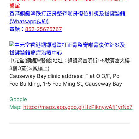
醫舘
香港銅鑼灣跌打正骨整脊啪骨復位針炙及拔罐醫舘
(Whatsapp預約)
電話：
852-25675767
中元堂(銅鑼灣醫舘)地址：銅鑼灣富明街1-5號寶富大樓
3樓O室(么鳳樓上)
Causeway Bay clinic address: Flat O 3/F, Po
Foo Building, 1-5 Foo Ming St, Causeway Bay
Google
Map:
https://maps.app.goo.gl/HzPiknywAfj1yrNx7