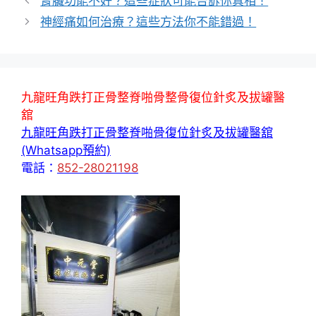
腎臟功能不好？這些症狀可能告訴你真相！
神經痛如何治療？這些方法你不能錯過！
九龍旺角跌打正骨整脊啪骨整骨復位針炙及拔罐醫
舘
九龍旺角跌打正骨整脊啪骨復位針炙及拔罐醫舘
(Whatsapp預約)
電話：
852-28021198