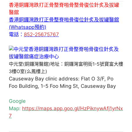
香港銅鑼灣跌打正骨整脊啪骨整骨復位針炙及拔罐
醫舘
香港銅鑼灣跌打正骨整脊啪骨復位針炙及拔罐醫舘
(Whatsapp預約)
電話：
852-25675767
中元堂(銅鑼灣醫舘)地址：銅鑼灣富明街1-5號寶富大樓
3樓O室(么鳳樓上)
Causeway Bay clinic address: Flat O 3/F, Po
Foo Building, 1-5 Foo Ming St, Causeway Bay
Google
Map:
https://maps.app.goo.gl/HzPiknywAfj1yrNx
7