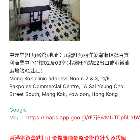
中元堂(旺角醫舘)地址：九龍旺角西洋菜南街1A號百寶
利商業中心11樓02及03室(港鐵旺角站E2出口或港鐵油
麻地站A2出口)
Mong Kok clinic address: Room 2 & 3, 11/F,
Pakpolee Commercial Centre, 1A Sai Yeung Choi
Street South, Mong Kok, Kowloon, Hong Kong
Google
Map：
https://maps.app.goo.gl/rF7jBwMUTCp5Uxb
香港銅鑼灣跌打正骨整脊啪骨整骨復位針炙及拔罐