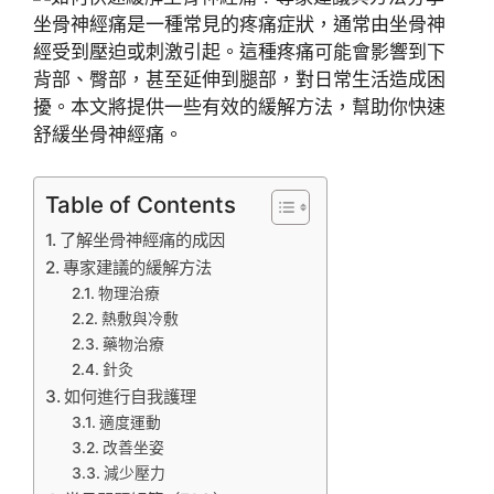
坐骨神經痛是一種常見的疼痛症狀，通常由坐骨神
經受到壓迫或刺激引起。這種疼痛可能會影響到下
背部、臀部，甚至延伸到腿部，對日常生活造成困
擾。本文將提供一些有效的緩解方法，幫助你快速
舒緩坐骨神經痛。
Table of Contents
了解坐骨神經痛的成因
專家建議的緩解方法
物理治療
熱敷與冷敷
藥物治療
針灸
如何進行自我護理
適度運動
改善坐姿
減少壓力