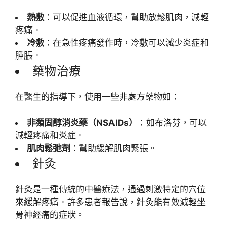
熱敷
：可以促進血液循環，幫助放鬆肌肉，減輕
疼痛。
冷敷
：在急性疼痛發作時，冷敷可以減少炎症和
腫脹。
藥物治療
在醫生的指導下，使用一些非處方藥物如：
非類固醇消炎藥（NSAIDs）
：如布洛芬，可以
減輕疼痛和炎症。
肌肉鬆弛劑
：幫助緩解肌肉緊張。
針灸
針灸是一種傳統的中醫療法，通過刺激特定的穴位
來緩解疼痛。許多患者報告說，針灸能有效減輕坐
骨神經痛的症狀。