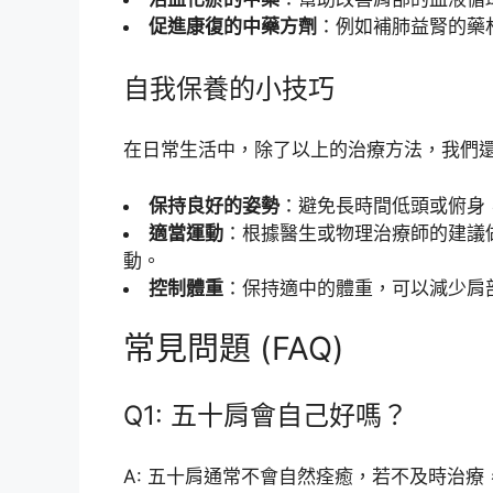
促進康復的中藥方劑
：例如補肺益腎的藥
自我保養的小技巧
在日常生活中，除了以上的治療方法，我們
保持良好的姿勢
：避免長時間低頭或俯身
適當運動
：根據醫生或物理治療師的建議
動。
控制體重
：保持適中的體重，可以減少肩
常見問題 (FAQ)
Q1: 五十肩會自己好嗎？
A: 五十肩通常不會自然痊癒，若不及時治