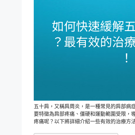
五十肩，又稱肩周炎，是一種常見的肩部病症
要特徵為肩部疼痛、僵硬和運動範圍受限，
疼痛呢？以下將詳細介紹一些有效的治療方