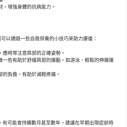
材，增強身體的抗病能力。
還可以通過一些自我保養的小技巧來助力康復：
，應時常注意肩部的正確姿勢。
做一些有助於舒緩肩部的運動，如游泳、輕鬆的伸展運
部的負擔，有助於減輕疼痛。
療，有可能會持續數月甚至數年。建議在早期出現症狀時