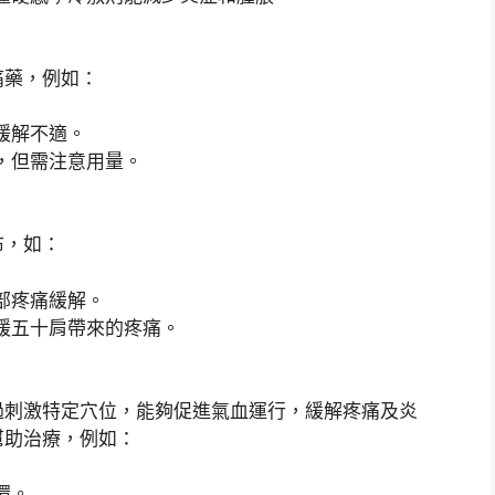
痛藥，例如：
緩解不適。
，但需注意用量。
布，如：
部疼痛緩解。
緩五十肩帶來的疼痛。
過刺激特定穴位，能夠促進氣血運行，緩解疼痛及炎
幫助治療，例如：
環。