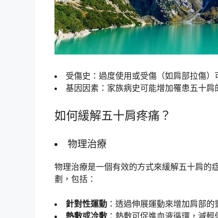
受傷史：過度使用或受傷（如肩部拉傷）
基因因素：家族病史可能增加罹患五十肩
如何緩解五十肩疼痛？
物理治療
物理治療是一個有效的方式來緩解五十肩的
劃，包括：
針對性運動
：透過伸展運動來增加肩部的
熱敷或冷敷
：熱敷可促進血液循環，減輕