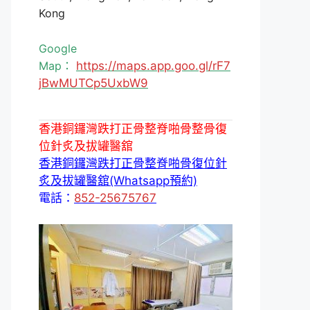
Kong
Google
Map：
https://maps.app.goo.gl/rF7
jBwMUTCp5UxbW9
香港銅鑼灣跌打正骨整脊啪骨整骨復
位針炙及拔罐醫舘
香港銅鑼灣跌打正骨整脊啪骨復位針
炙及拔罐醫舘(Whatsapp預約)
電話：
852-25675767