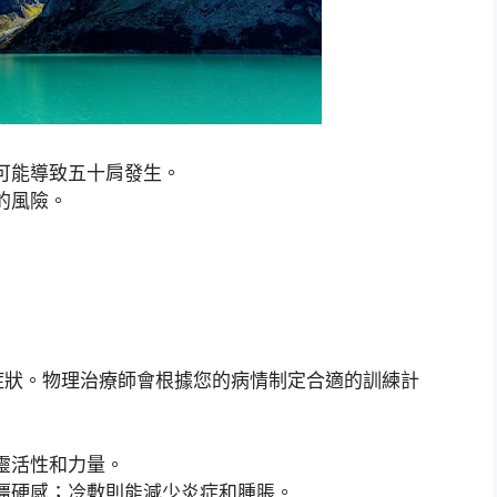
可能導致五十肩發生。
的風險。
症狀。物理治療師會根據您的病情制定合適的訓練計
靈活性和力量。
僵硬感；冷敷則能減少炎症和腫脹。