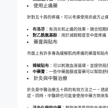
使用止痛藥
針對五十肩的疼痛，可以考慮使用非處方止
布洛芬
：有消炎和止痛的效果，適合短期
對乙酰氨基酚
：用於減輕輕度至中度疼痛
藥膏與貼布
市面上有許多專為緩解肌肉疼痛的藥膏和貼
辣椒貼布
：可以刺激血液循環，並提供局
中藥膏
：一些中藥面膜或膏藥可以幫助舒
針灸與中醫治療
針灸是中醫治療五十肩的有效方法之一。透
症。同時，中醫師也可能會使用中藥方劑來
活血化瘀的中藥
：幫助改善肩部的血液循