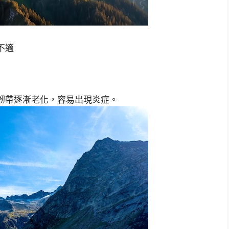
不適
韌帶逐漸老化，容易出現炎症。