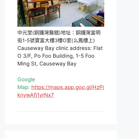
中元堂(銅鑼灣醫舘)地址：銅鑼灣富明
街1-5號寶富大樓3樓O室(么鳳樓上)
Causeway Bay clinic address: Flat
O 3/F, Po Foo Building, 1-5 Foo
Ming St, Causeway Bay
Google
Map:
https://maps.app.goo.gl/HzPi
knywAfj1yrNx7