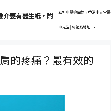
跌打中醫邊間好？香港中元堂醫
推介要有醫生紙，附
中元堂│聯絡及地址
肩的疼痛？最有效的