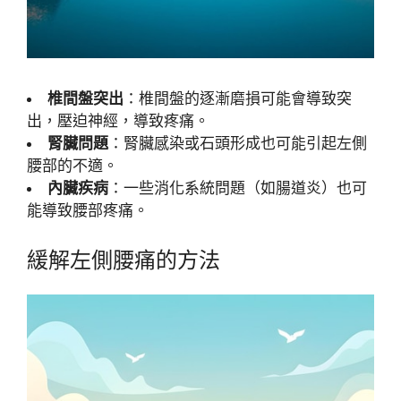
椎間盤突出
：椎間盤的逐漸磨損可能會導致突
出，壓迫神經，導致疼痛。
腎臟問題
：腎臟感染或石頭形成也可能引起左側
腰部的不適。
內臟疾病
：一些消化系統問題（如腸道炎）也可
能導致腰部疼痛。
緩解左側腰痛的方法