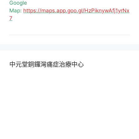
Google
Map:
https://maps.app.goo.gl/HzPiknywAfj1yrNx
7
中元堂銅鑼灣痛症治療中心