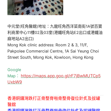
中元堂(旺角醫舘)地址：九龍旺角西洋菜南街1A號百寶
利商業中心11樓02及03室(港鐵旺角站E2出口或港鐵油
麻地站A2出口)
Mong Kok clinic address: Room 2 & 3, 11/F,
Pakpolee Commercial Centre, 1A Sai Yeung Choi
Street South, Mong Kok, Kowloon, Hong Kong
Google
Map：
https://maps.app.goo.gl/rF7jBwMUTCp5
UxbW9
香港銅鑼灣跌打正骨整脊啪骨整骨復位針炙及拔罐
醫舘
香港銅鑼灣跌打正骨整脊啪骨復位針炙及拔罐醫舘