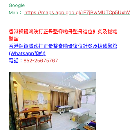
Google
Map：
https://maps.app.goo.gl/rF7jBwMUTCp5Uxb
香港銅鑼灣跌打正骨整脊啪骨整骨復位針炙及拔罐
醫舘
香港銅鑼灣跌打正骨整脊啪骨復位針炙及拔罐醫舘
(Whatsapp預約)
電話：
852-25675767