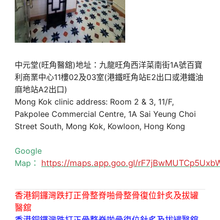
中元堂(旺角醫舘)地址：九龍旺角西洋菜南街1A號百寶
利商業中心11樓02及03室(港鐵旺角站E2出口或港鐵油
麻地站A2出口)
Mong Kok clinic address: Room 2 & 3, 11/F,
Pakpolee Commercial Centre, 1A Sai Yeung Choi
Street South, Mong Kok, Kowloon, Hong Kong
Google
Map：
https://maps.app.goo.gl/rF7jBwMUTCp5Uxb
香港銅鑼灣跌打正骨整脊啪骨整骨復位針炙及拔罐
醫舘