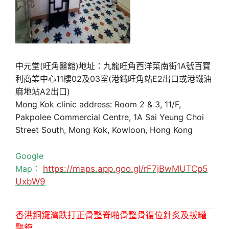
中元堂(旺角醫舘)地址：九龍旺角西洋菜南街1A號百寶
利商業中心11樓02及03室(港鐵旺角站E2出口或港鐵油
麻地站A2出口)
Mong Kok clinic address: Room 2 & 3, 11/F,
Pakpolee Commercial Centre, 1A Sai Yeung Choi
Street South, Mong Kok, Kowloon, Hong Kong
Google
Map：
https://maps.app.goo.gl/rF7jBwMUTCp5
UxbW9
香港銅鑼灣跌打正骨整脊啪骨整骨復位針炙及拔罐
醫舘