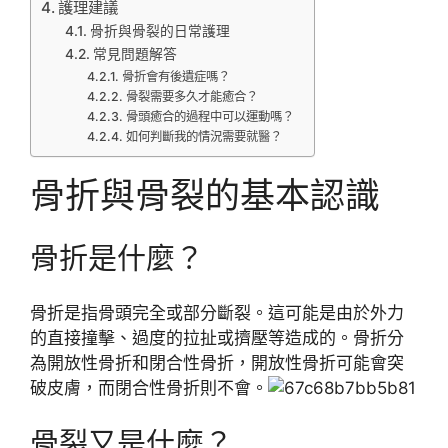
護理建議
骨折與骨裂的日常護理
常見問題解答
骨折會有後遺症嗎？
骨裂需要多久才能癒合？
骨頭癒合的過程中可以運動嗎？
如何判斷我的情況需要就醫？
骨折與骨裂的基本認識
骨折是什麼？
骨折是指骨頭完全或部分斷裂。這可能是由於外力
的直接撞擊、過度的拉扯或擠壓等造成的。骨折分
為開放性骨折和閉合性骨折，開放性骨折可能會突
破皮膚，而閉合性骨折則不會。
骨裂又是什麼？