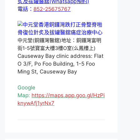
炙及拔罐醫舘(Whatsapp預約)
電話：
852-25675767
中元堂(銅鑼灣醫舘)地址：銅鑼灣富明
街1-5號寶富大樓3樓O室(么鳳樓上)
Causeway Bay clinic address: Flat
O 3/F, Po Foo Building, 1-5 Foo
Ming St, Causeway Bay
Google
Map:
https://maps.app.goo.gl/HzPi
knywAfj1yrNx7