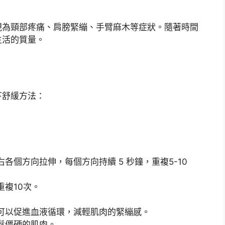
現為頸部疼痛、肩膀緊繃、手臂麻木等症狀。隨著時間
生活的質量。
下舒緩方法：
各個方向拉伸，每個方向持續 5 秒鐘，重複5-10
複10次。
可以促進血液循環，減輕肌肉的緊繃感。
鬆僵硬的肌肉。