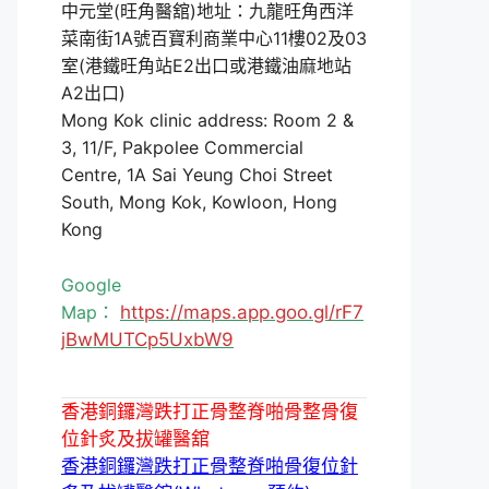
中元堂(旺角醫舘)地址：九龍旺角西洋
菜南街1A號百寶利商業中心11樓02及03
室(港鐵旺角站E2出口或港鐵油麻地站
A2出口)
Mong Kok clinic address: Room 2 &
3, 11/F, Pakpolee Commercial
Centre, 1A Sai Yeung Choi Street
South, Mong Kok, Kowloon, Hong
Kong
Google
Map：
https://maps.app.goo.gl/rF7
jBwMUTCp5UxbW9
香港銅鑼灣跌打正骨整脊啪骨整骨復
位針炙及拔罐醫舘
香港銅鑼灣跌打正骨整脊啪骨復位針