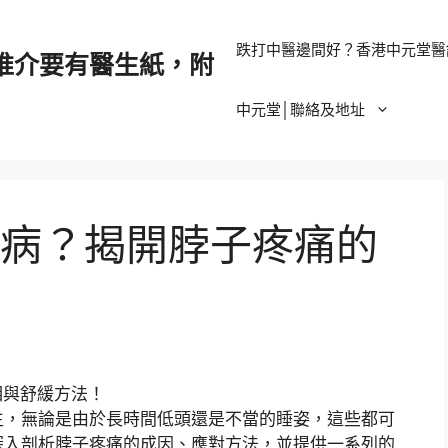
跌打中醫邊間好？香港中元堂醫
推介要有醫生紙，附
中元堂│聯絡及地址
病？揭開脖子疼痛的
生，無論是由於長時間低頭還是不當的睡姿，這些都可
深入剖析脖子疼痛的成因、應對方法，並提供一系列的