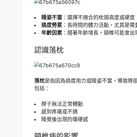
睡姿不當
：選擇不適合的枕頭高度或硬度
過度勞累
：長時間的體力活動，尤其是需
年齡因素
：隨著年齡增長，頸椎可能會出
認識落枕
落枕
是指因為過度用力或睡姿不當，導致脖
包括：
脖子無法正常轉動
感到疼痛或不適
睡覺後出現的僵硬感
頸椎病的影響