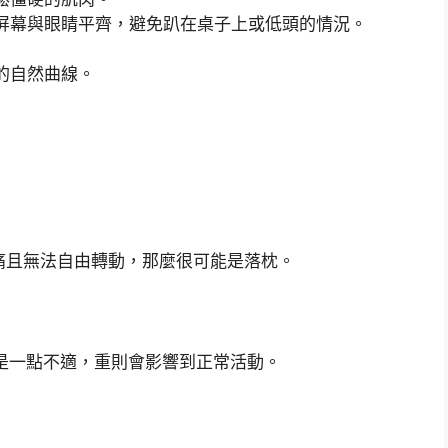
屏幕與眼睛平齊，避免趴在桌子上或低頭的情況。
的自然曲線。
痛且無法自由轉動，那麼很可能是落枕。
是一點不適，重則會影響到正常活動。