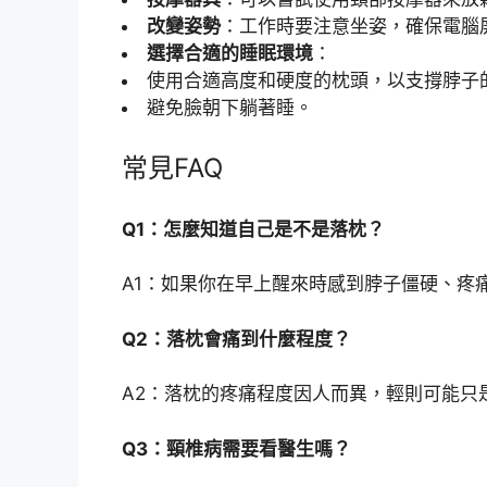
改變姿勢
：工作時要注意坐姿，確保電腦
選擇合適的睡眠環境
：
使用合適高度和硬度的枕頭，以支撐脖子
避免臉朝下躺著睡。
常見FAQ
Q1：怎麼知道自己是不是落枕？
A1：如果你在早上醒來時感到脖子僵硬、疼
Q2：落枕會痛到什麼程度？
A2：落枕的疼痛程度因人而異，輕則可能只
Q3：頸椎病需要看醫生嗎？