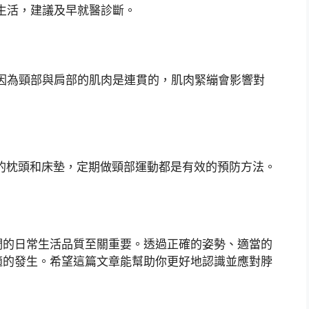
生活，建議及早就醫診斷。
因為頸部與肩部的肌肉是連貫的，肌肉緊繃會影響對
的枕頭和床墊，定期做頸部運動都是有效的預防方法。
們的日常生活品質至關重要。透過正確的姿勢、適當的
適的發生。希望這篇文章能幫助你更好地認識並應對脖