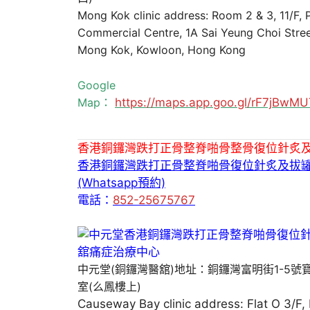
Mong Kok clinic address: Room 2 & 3, 11/F,
Commercial Centre, 1A Sai Yeung Choi Stree
Mong Kok, Kowloon, Hong Kong
Google
Map：
https://maps.app.goo.gl/rF7jBw
香港銅鑼灣跌打正骨整脊啪骨整骨復位針炙
香港銅鑼灣跌打正骨整脊啪骨復位針炙及拔
(Whatsapp預約)
電話：
852-25675767
中元堂(銅鑼灣醫舘)地址：銅鑼灣富明街1-5號
室(么鳳樓上)
Causeway Bay clinic address: Flat O 3/F,