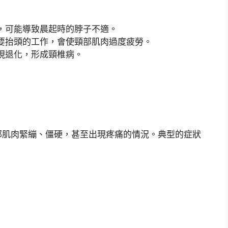
，可能導致晨起時的脖子不適。
要抬頭的工作，會使頸部肌肉過度疲勞。
現退化，形成頸椎病。
部肌肉緊繃、僵硬，甚至出現疼痛的情況。典型的症狀