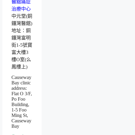
中元堂(銅
鑼灣醫舘)
地址：銅
鑼灣富明
街1-5號寶
富大樓3
樓O室(么
鳳樓上)
Causeway
Bay clinic
address:
Flat O 3/F,
Po Foo
Building,
1-5 Foo
Ming St,
Causeway
Bay