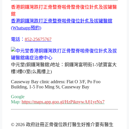
香港銅鑼灣跌打正骨整脊啪骨整骨復位針炙及拔罐醫
舘
香港銅鑼灣跌打正骨整脊啪骨復位針炙及拔罐醫舘
(Whatsapp預約)
電話：
852-25675767
中元堂(銅鑼灣醫舘)地址：銅鑼灣富明街1-5號寶富大
樓3樓O室(么鳳樓上)
Causeway Bay clinic address: Flat O 3/F, Po Foo
Building, 1-5 Foo Ming St, Causeway Bay
Google
Map:
https://maps.app.goo.gl/HzPiknywAfj1yrNx7
© 2026 政府註冊正骨復位跌打醫生好推介要有醫生