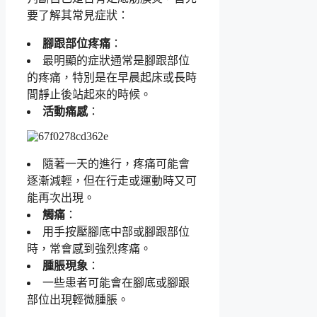
要了解其常見症狀：
腳跟部位疼痛
：
最明顯的症狀通常是腳跟部位
的疼痛，特別是在早晨起床或長時
間靜止後站起來的時候。
活動痛感
：
隨著一天的進行，疼痛可能會
逐漸減輕，但在行走或運動時又可
能再次出現。
觸痛
：
用手按壓腳底中部或腳跟部位
時，常會感到強烈疼痛。
腫脹現象
：
一些患者可能會在腳底或腳跟
部位出現輕微腫脹。