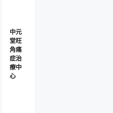
中元
堂旺
角痛
症治
療中
心