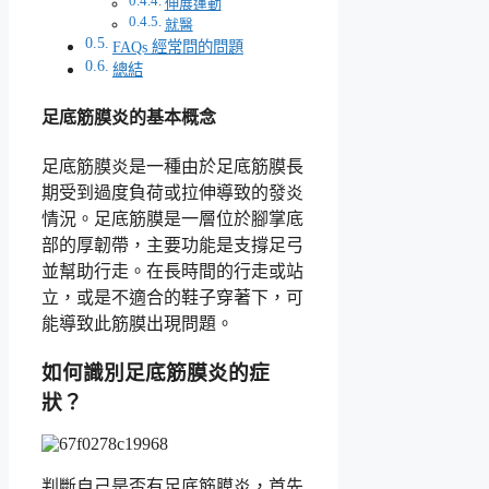
伸展運動
就醫
FAQs 經常問的問題
總結
足底筋膜炎的基本概念
足底筋膜炎是一種由於足底筋膜長
期受到過度負荷或拉伸導致的發炎
情況。足底筋膜是一層位於腳掌底
部的厚韌帶，主要功能是支撐足弓
並幫助行走。在長時間的行走或站
立，或是不適合的鞋子穿著下，可
能導致此筋膜出現問題。
如何識別足底筋膜炎的症
狀？
判斷自己是否有足底筋膜炎，首先