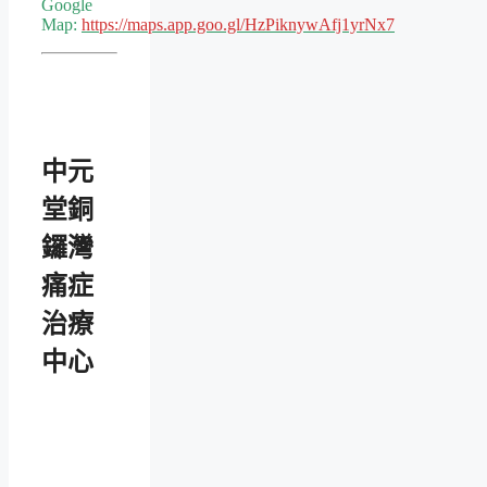
Google
Map:
https://maps.app.goo.gl/HzPiknywAfj1yrNx7
中元
堂銅
鑼灣
痛症
治療
中心