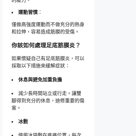
的壓力。
運動習慣
：
僅做高強度運動而不做充分的熱身
和拉伸，容易造成筋膜的受傷。
你該如何處理足底筋膜炎？
如果懷疑自己有足底筋膜炎，可以
採取以下措施來緩解症狀：
休息與避免加重負擔
減少長時間站立或行走。讓雙
腳得到充分的休息，迪修重要的傷
害。
冰敷
使用冰袋敷在疼痛位置，每次