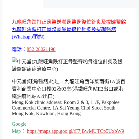
九龍旺角跌打正骨整脊啪骨整骨復位針炙及拔罐醫舘
九龍旺角跌打正骨整脊啪骨復位針炙及拔罐醫舘
(Whatsapp預約)
電話：
852-28021198
中元堂(旺角醫舘)地址：九龍旺角西洋菜南街1A號百
寶利商業中心11樓02及03室(港鐵旺角站E2出口或港
鐵油麻地站A2出口)
Mong Kok clinic address: Room 2 & 3, 11/F, Pakpolee
Commercial Centre, 1A Sai Yeung Choi Street South,
Mong Kok, Kowloon, Hong Kong
Google
Map：
https://maps.app.goo.gl/rF7jBwMUTCp5UxbW9