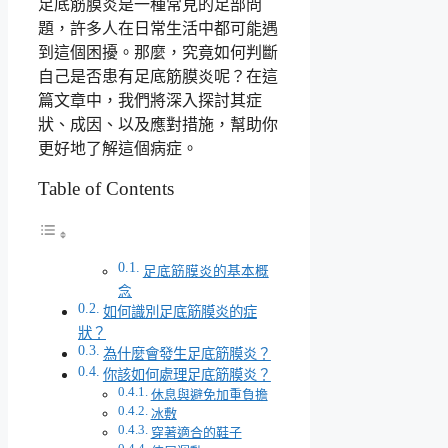
足底筋膜炎是一種常見的足部問
題，許多人在日常生活中都可能遇
到這個困擾。那麼，究竟如何判斷
自己是否患有足底筋膜炎呢？在這
篇文章中，我們將深入探討其症
狀、成因、以及應對措施，幫助你
更好地了解這個病症。
Table of Contents
足底筋膜炎的基本概
念
如何識別足底筋膜炎的症
狀？
為什麼會發生足底筋膜炎？
你該如何處理足底筋膜炎？
休息與避免加重負擔
冰敷
穿著適合的鞋子