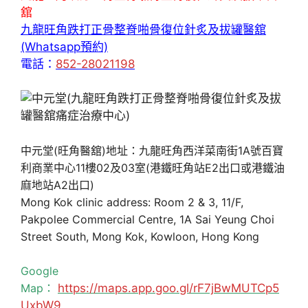
舘
九龍旺角跌打正骨整脊啪骨復位針炙及拔罐醫舘
(Whatsapp預約)
電話：
852-28021198
中元堂(旺角醫舘)地址：九龍旺角西洋菜南街1A號百寶
利商業中心11樓02及03室(港鐵旺角站E2出口或港鐵油
麻地站A2出口)
Mong Kok clinic address: Room 2 & 3, 11/F,
Pakpolee Commercial Centre, 1A Sai Yeung Choi
Street South, Mong Kok, Kowloon, Hong Kong
Google
Map：
https://maps.app.goo.gl/rF7jBwMUTCp5
UxbW9