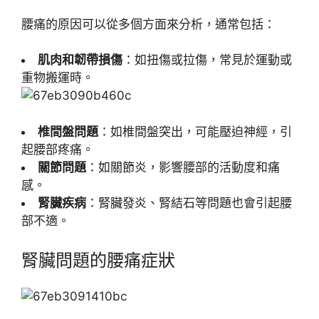
腰痛的原因可以從多個方面來分析，通常包括：
肌肉和韌帶損傷
：如扭傷或拉傷，常見於運動或
重物搬運時。
椎間盤問題
：如椎間盤突出，可能壓迫神經，引
起腰部疼痛。
關節問題
：如關節炎，影響腰部的活動度和痛
感。
腎臟疾病
：腎臟發炎、腎結石等問題也會引起腰
部不適。
腎臟問題的腰痛症狀