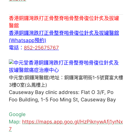
香港銅鑼灣跌打正骨整脊啪骨整骨復位針炙及拔罐
醫舘
香港銅鑼灣跌打正骨整脊啪骨復位針炙及拔罐醫舘
(Whatsapp預約)
電話：
852-25675767
中元堂(銅鑼灣醫舘)地址：銅鑼灣富明街1-5號寶富大樓
3樓O室(么鳳樓上)
Causeway Bay clinic address: Flat O 3/F, Po
Foo Building, 1-5 Foo Ming St, Causeway Bay
Google
Map:
https://maps.app.goo.gl/HzPiknywAfj1yrNx
7