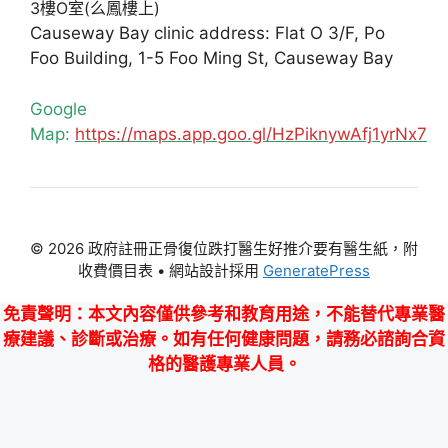
3樓O室(么鳳樓上)
Causeway Bay clinic address: Flat O 3/F, Po
Foo Building, 1-5 Foo Ming St, Causeway Bay
Google
Map:
https://maps.app.goo.gl/HzPiknywAfj1yrNx7
© 2026 政府註冊正骨復位跌打醫生好推介要有醫生紙，附
收費價目表
• 網站設計採用
GeneratePress
免責聲明
：本文內容僅供參考和教育用途，不能替代專業醫
療建議、診斷或治療。如有任何健康問題，請務必諮詢合資
格的醫護專業人員。