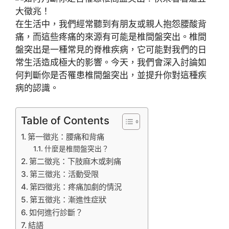
在生活中，我們經常聽到有朋友或親人抱怨腰酸背
痛，而這些疼痛的來源有可能是椎間盤突出。椎間
盤突出是一種常見的脊椎疾病，它可能對我們的日
常生活造成極大的影響。今天，我們會深入討論如
何判斷你是否罹患椎間盤突出，並提升你對這種疾
病的認識。
Table of Contents
第一徵兆：腰痛和背痛
什麼是椎間盤突出？
第二徵兆：下肢麻木或刺痛
第三徵兆：活動受限
第四徵兆：疼痛加劇的情況
第五徵兆：漸進性症狀
如何進行診斷？
結語