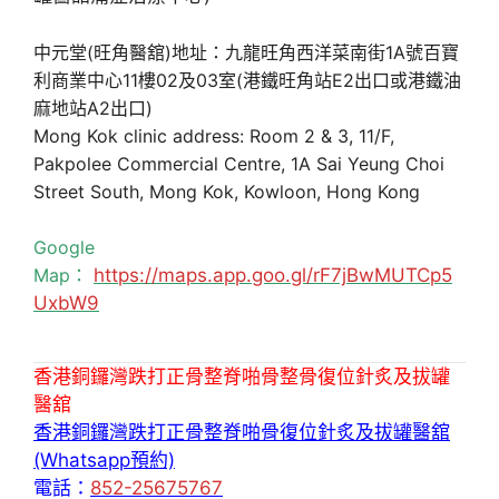
中元堂(旺角醫舘)地址：九龍旺角西洋菜南街1A號百寶
利商業中心11樓02及03室(港鐵旺角站E2出口或港鐵油
麻地站A2出口)
Mong Kok clinic address: Room 2 & 3, 11/F,
Pakpolee Commercial Centre, 1A Sai Yeung Choi
Street South, Mong Kok, Kowloon, Hong Kong
Google
Map：
https://maps.app.goo.gl/rF7jBwMUTCp5
UxbW9
香港銅鑼灣跌打正骨整脊啪骨整骨復位針炙及拔罐
醫舘
香港銅鑼灣跌打正骨整脊啪骨復位針炙及拔罐醫舘
(Whatsapp預約)
電話：
852-25675767