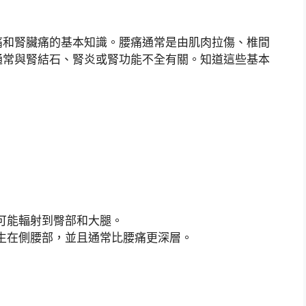
痛和腎臟痛的基本知識。腰痛通常是由肌肉拉傷、椎間
通常與腎結石、腎炎或腎功能不全有關。知道這些基本
可能輻射到臀部和大腿。
生在側腰部，並且通常比腰痛更深層。