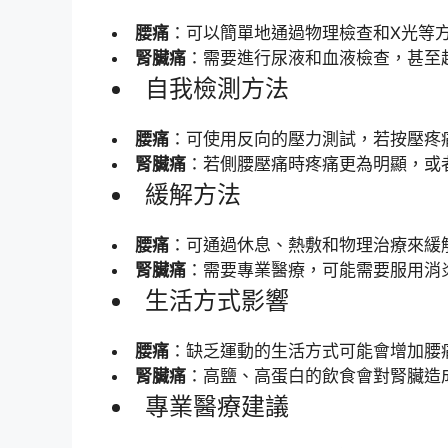
腰痛
：可以簡單地通過物理檢查和X光等
腎臟痛
：需要進行尿液和血液檢查，甚至
自我檢測方法
腰痛
：可使用反向的壓力測試，若按壓疼
腎臟痛
：若側腰壓痛時疼痛更為明顯，或
緩解方法
腰痛
：可通過休息、熱敷和物理治療來緩
腎臟痛
：需要專業醫療，可能需要服用消
生活方式影響
腰痛
：缺乏運動的生活方式可能會增加腰
腎臟痛
：高鹽、高蛋白的飲食會對腎臟造
專業醫療建議