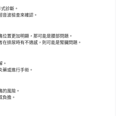
方式診斷。
超音波檢查來確認。
痛位置更加明顯，那可能是腰部問題。
者在排尿時有不適感，則可能是腎臟問題。
解。
炎藥或進行手術。
痛的風險。
成負擔。