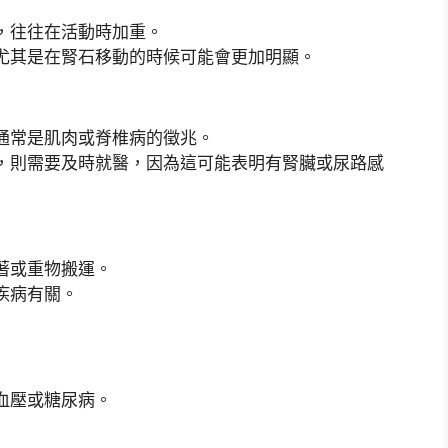
，往往在活動時加重。
尤其是在腎石移動的時候可能會更加明顯。
通常是肌肉或脊椎病的徵兆。
，則需要及時就醫，因為這可能表明有腎臟或尿路感
著或重物搬運。
疾病有關。
血壓或糖尿病。