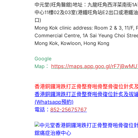
中元堂(旺角醫舘)地址：九龍旺角西洋菜南街1
中心11樓02及03室(港鐵旺角站E2出口或港鐵
口)
Mong Kok clinic address: Room 2 & 3, 11/F,
Commercial Centre, 1A Sai Yeung Choi Stree
Mong Kok, Kowloon, Hong Kong
Google
Map：
https://maps.app.goo.gl/rF7jBw
香港銅鑼灣跌打正骨整脊啪骨整骨復位針炙
香港銅鑼灣跌打正骨整脊啪骨復位針炙及拔
(Whatsapp預約)
電話：
852-25675767