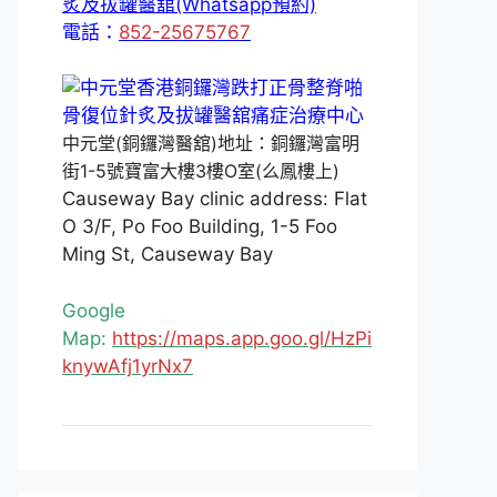
炙及拔罐醫舘(Whatsapp預約)
電話：
852-25675767
中元堂(銅鑼灣醫舘)地址：銅鑼灣富明
街1-5號寶富大樓3樓O室(么鳳樓上)
Causeway Bay clinic address: Flat
O 3/F, Po Foo Building, 1-5 Foo
Ming St, Causeway Bay
Google
Map:
https://maps.app.goo.gl/HzPi
knywAfj1yrNx7