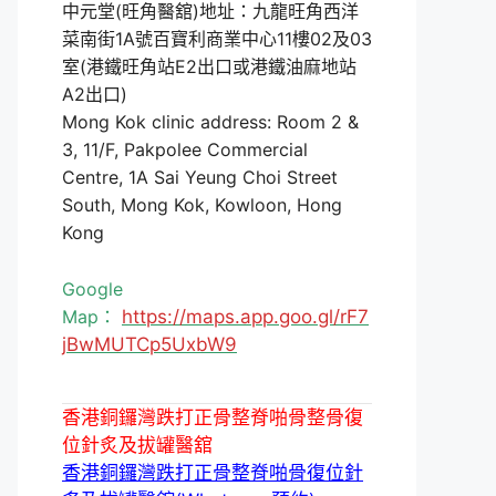
中元堂(旺角醫舘)地址：九龍旺角西洋
菜南街1A號百寶利商業中心11樓02及03
室(港鐵旺角站E2出口或港鐵油麻地站
A2出口)
Mong Kok clinic address: Room 2 &
3, 11/F, Pakpolee Commercial
Centre, 1A Sai Yeung Choi Street
South, Mong Kok, Kowloon, Hong
Kong
Google
Map：
https://maps.app.goo.gl/rF7
jBwMUTCp5UxbW9
香港銅鑼灣跌打正骨整脊啪骨整骨復
位針炙及拔罐醫舘
香港銅鑼灣跌打正骨整脊啪骨復位針