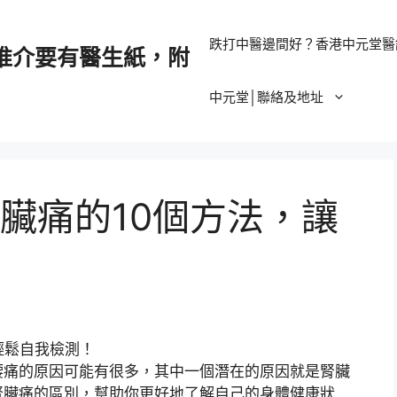
跌打中醫邊間好？香港中元堂醫
推介要有醫生紙，附
中元堂│聯絡及地址
臟痛的10個方法，讓
腰痛的原因可能有很多，其中一個潛在的原因就是腎臟
腎臟痛的區別，幫助你更好地了解自己的身體健康狀