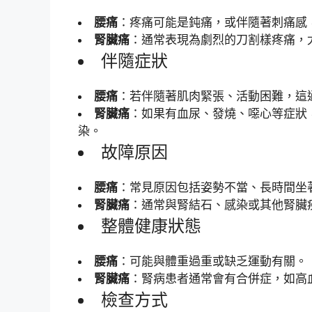
腰痛
：疼痛可能是鈍痛，或伴隨著刺痛感
腎臟痛
：通常表現為劇烈的刀割樣疼痛，
伴隨症狀
腰痛
：若伴隨著肌肉緊張、活動困難，這
腎臟痛
：如果有血尿、發燒、噁心等症狀
染。
故障原因
腰痛
：常見原因包括姿勢不當、長時間坐
腎臟痛
：通常與腎結石、感染或其他腎臟
整體健康狀態
腰痛
：可能與體重過重或缺乏運動有關。
腎臟痛
：腎病患者通常會有合併症，如高
檢查方式