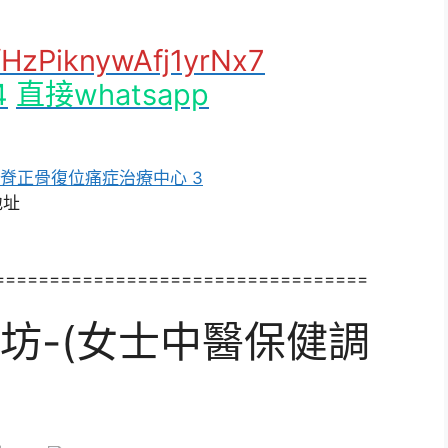
l/HzPiknywAfj1yrNx7
4
直接whatsapp
==================================
坊-(女士中醫保健調