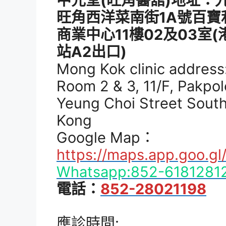
中元堂(旺角醫舘)地址：
旺角西洋菜南街1A號百寶
商業中心11樓02及03室
站A2出口)
Mong Kok clinic address
Room 2 & 3, 11/F, Pakpo
Yeung Choi Street Sout
Kong
Google Map：
https://maps.app.goo.
Whatsapp:852-6181281
電話：
852-28021198
應診時間: