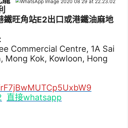
九龍
利
(港鐵旺角站E2出口或港鐵油麻地
:
lee Commercial Centre, 1A Sai
h, Mong Kok, Kowloon, Hong
gl/rF7jBwMUTCp5UxbW9
2
直接whatsapp