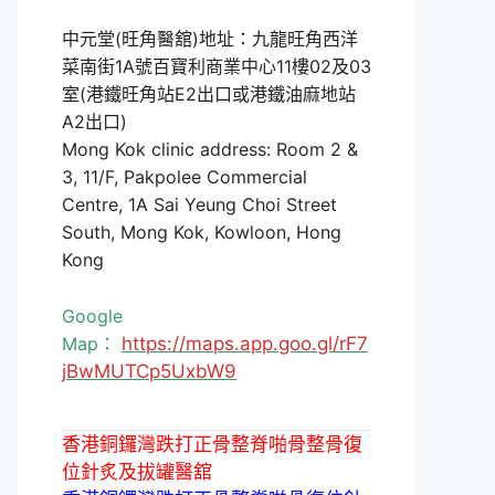
中元堂(旺角醫舘)地址：九龍旺角西洋
菜南街1A號百寶利商業中心11樓02及03
室(港鐵旺角站E2出口或港鐵油麻地站
A2出口)
Mong Kok clinic address: Room 2 &
3, 11/F, Pakpolee Commercial
Centre, 1A Sai Yeung Choi Street
South, Mong Kok, Kowloon, Hong
Kong
Google
Map：
https://maps.app.goo.gl/rF7
jBwMUTCp5UxbW9
香港銅鑼灣跌打正骨整脊啪骨整骨復
位針炙及拔罐醫舘