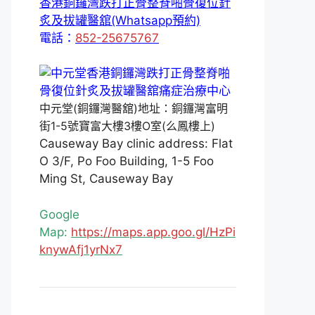
香港銅鑼灣跌打正骨整脊啪骨復位針
炙及拔罐醫舘(Whatsapp預約)
電話：
852-25675767
中元堂(銅鑼灣醫舘)地址：銅鑼灣富明
街1-5號寶富大樓3樓O室(么鳳樓上)
Causeway Bay clinic address: Flat
O 3/F, Po Foo Building, 1-5 Foo
Ming St, Causeway Bay
Google
Map:
https://maps.app.goo.gl/HzPi
knywAfj1yrNx7