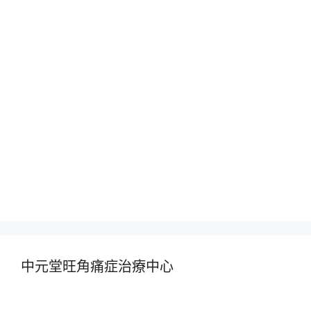
中元堂旺角痛症治療中心