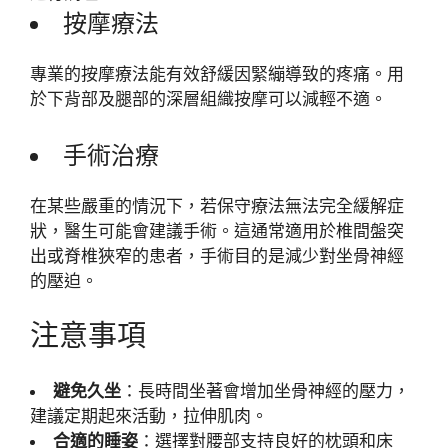
按摩療法
專業的按摩療法能有效舒緩因緊繃導致的疼痛。用
於下背部及腿部的深層組織按摩可以減輕不適。
手術治療
在某些嚴重的情況下，若保守療法無法完全緩解症
狀，醫生可能會建議手術。這通常適用於椎間盤突
出或脊椎狹窄的患者，手術目的是減少對坐骨神經
的壓迫。
注意事項
避免久坐
：長時間坐著會增加坐骨神經的壓力，
建議定期起來活動，拉伸肌肉。
合適的睡姿
：選擇對腰部支持良好的枕頭和床