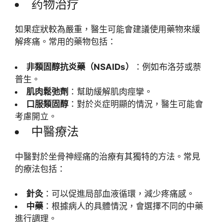
药物治疗
如果症狀較為嚴重，醫生可能會建議使用藥物來緩
解疼痛。常用的藥物包括：
非類固醇抗炎藥（NSAIDs）
：例如布洛芬或萘
普生。
肌肉鬆弛劑
：幫助緩解肌肉痙攣。
口服類固醇
：對於炎症明顯的情況，醫生可能會
考慮開立。
中醫療法
中醫對於坐骨神經痛的治療有其獨特的方法。常見
的療法包括：
針灸
：可以促進局部血液循環，減少疼痛感。
中藥
：根據病人的具體情況，會選擇不同的中藥
進行調理。