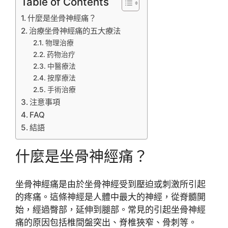
Table of Contents
什麼是坐骨神經痛？
治療坐骨神經痛的五大療法
物理治療
药物治疗
中醫療法
按摩療法
手術治療
注意事項
FAQ
結語
什麼是坐骨神經痛？
坐骨神經痛是由於坐骨神經受到壓迫或刺激所引起
的疼痛。這條神經是人體中最大的神經，從脊髓開
始，經過臀部，延伸到腿部。常見的引起坐骨神經
痛的原因包括椎間盤突出、脊椎狹窄、骨刺等。