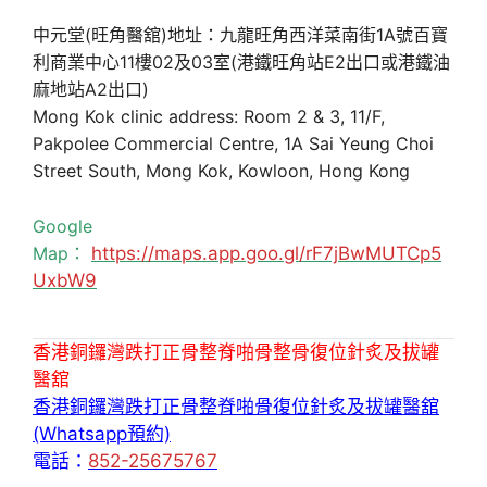
中元堂(旺角醫舘)地址：九龍旺角西洋菜南街1A號百寶
利商業中心11樓02及03室(港鐵旺角站E2出口或港鐵油
麻地站A2出口)
Mong Kok clinic address: Room 2 & 3, 11/F,
Pakpolee Commercial Centre, 1A Sai Yeung Choi
Street South, Mong Kok, Kowloon, Hong Kong
Google
Map：
https://maps.app.goo.gl/rF7jBwMUTCp5
UxbW9
香港銅鑼灣跌打正骨整脊啪骨整骨復位針炙及拔罐
醫舘
香港銅鑼灣跌打正骨整脊啪骨復位針炙及拔罐醫舘
(Whatsapp預約)
電話：
852-25675767