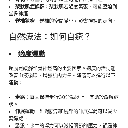
梨狀肌症候群
：梨狀肌若過度緊張，可能壓迫到
坐骨神經。
脊椎狹窄
：脊椎的空間變小，影響神經的走向。
自然療法：如何自癒？
適度運動
運動是緩解坐骨神經痛的重要因素。適度的活動能
改善血液循環，增強肌肉力量。建議可以進行以下
運動：
走路
：每天保持步行30分鐘以上，有助於緩解症
狀。
伸展運動
：針對腰部和腿部的伸展運動可以減少
緊繃感。
游泳
：水中的浮力可以減輕關節的壓力，舒緩神