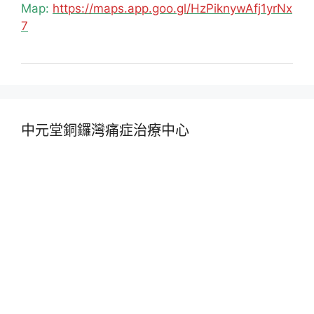
Map:
https://maps.app.goo.gl/HzPiknywAfj1yrNx
7
中元堂銅鑼灣痛症治療中心