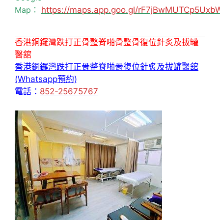
Map：
https://maps.app.goo.gl/rF7jBwMUTCp5Uxb
香港銅鑼灣跌打正骨整脊啪骨整骨復位針炙及拔罐
醫舘
香港銅鑼灣跌打正骨整脊啪骨復位針炙及拔罐醫舘
(Whatsapp預約)
電話：
852-25675767