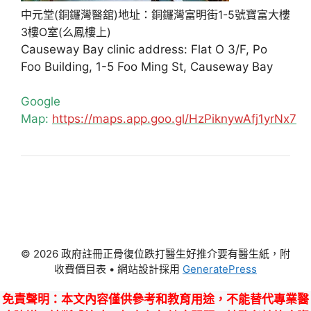
中元堂(銅鑼灣醫舘)地址：銅鑼灣富明街1-5號寶富大樓
3樓O室(么鳳樓上)
Causeway Bay clinic address: Flat O 3/F, Po
Foo Building, 1-5 Foo Ming St, Causeway Bay
Google
Map:
https://maps.app.goo.gl/HzPiknywAfj1yrNx7
© 2026 政府註冊正骨復位跌打醫生好推介要有醫生紙，附
收費價目表
• 網站設計採用
GeneratePress
免責聲明
：本文內容僅供參考和教育用途，不能替代專業醫