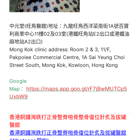
中元堂(旺角醫舘)地址：九龍旺角西洋菜南街1A號百寶
利商業中心11樓02及03室(港鐵旺角站E2出口或港鐵油
麻地站A2出口)
Mong Kok clinic address: Room 2 & 3, 11/F,
Pakpolee Commercial Centre, 1A Sai Yeung Choi
Street South, Mong Kok, Kowloon, Hong Kong
Google
Map：
https://maps.app.goo.gl/rF7jBwMUTCp5
UxbW9
香港銅鑼灣跌打正骨整脊啪骨整骨復位針炙及拔罐
醫舘
香港銅鑼灣跌打正骨整脊啪骨復位針炙及拔罐醫舘