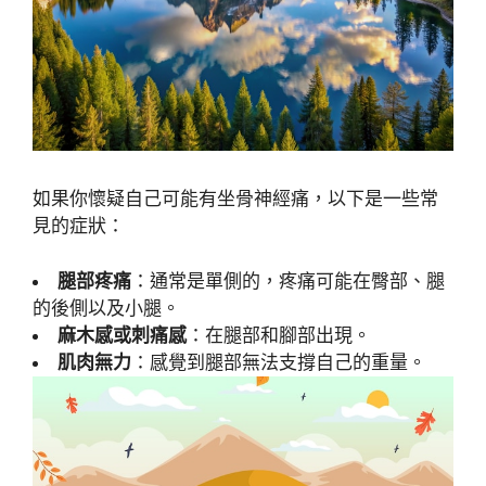
如果你懷疑自己可能有坐骨神經痛，以下是一些常
見的症狀：
腿部疼痛
：通常是單側的，疼痛可能在臀部、腿
的後側以及小腿。
麻木感或刺痛感
：在腿部和腳部出現。
肌肉無力
：感覺到腿部無法支撐自己的重量。