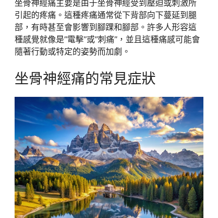
坐骨神經痛主要是由于坐骨神經受到壓迫或刺激所
引起的疼痛。這種疼痛通常從下背部向下蔓延到腿
部，有時甚至會影響到腳踝和腳部。許多人形容這
種感覺就像是”電擊”或”刺痛”，並且這種痛感可能會
隨著行動或特定的姿勢而加劇。
坐骨神經痛的常見症狀