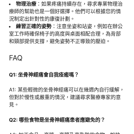
物理治療
：如果疼痛持續存在，尋求專業物理治
療師的幫助也是一個好選擇。他們可以根據您的情
況制定出針對性的康復計劃。
練習正確的姿勢
：注意坐姿和站姿，例如在辦公
室工作時確保椅子的高度與桌面相配合理，為背部
和頸部提供支撐，避免姿勢不正導致的壓迫。
FAQ
Q1: 坐骨神經痛會自我痊癒嗎？
A1: 某些輕微的坐骨神經痛可以在幾週內自行緩解，
但對於慢性或嚴重的情況，建議尋求醫療專家的意
見。
Q2: 哪些食物是坐骨神經痛患者應避免的？