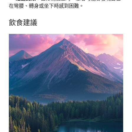
在彎腰、轉身或坐下時感到困難。
飲食建議