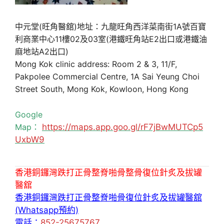
中元堂(旺角醫舘)地址：九龍旺角西洋菜南街1A號百寶
利商業中心11樓02及03室(港鐵旺角站E2出口或港鐵油
麻地站A2出口)
Mong Kok clinic address: Room 2 & 3, 11/F,
Pakpolee Commercial Centre, 1A Sai Yeung Choi
Street South, Mong Kok, Kowloon, Hong Kong
Google
Map：
https://maps.app.goo.gl/rF7jBwMUTCp5
UxbW9
香港銅鑼灣跌打正骨整脊啪骨整骨復位針炙及拔罐
醫舘
香港銅鑼灣跌打正骨整脊啪骨復位針炙及拔罐醫舘
(Whatsapp預約)
電話：
852-25675767