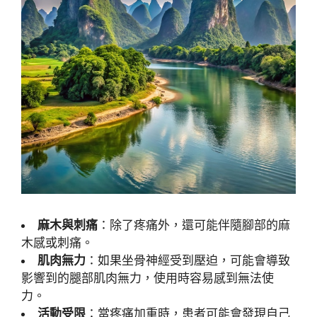
麻木與刺痛
：除了疼痛外，還可能伴隨腳部的麻
木感或刺痛。
肌肉無力
：如果坐骨神經受到壓迫，可能會導致
影響到的腿部肌肉無力，使用時容易感到無法使
力。
活動受限
：當疼痛加重時，患者可能會發現自己