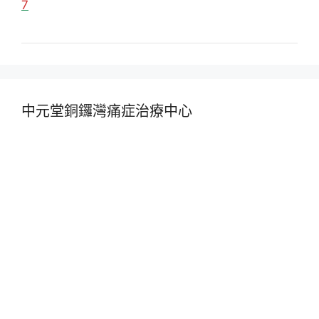
7
中元堂銅鑼灣痛症治療中心