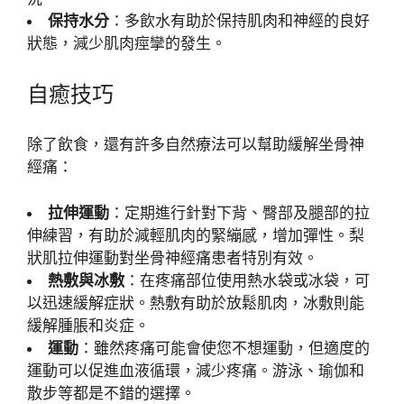
保持水分
：多飲水有助於保持肌肉和神經的良好
狀態，減少肌肉痙攣的發生。
自癒技巧
除了飲食，還有許多自然療法可以幫助緩解坐骨神
經痛：
拉伸運動
：定期進行針對下背、臀部及腿部的拉
伸練習，有助於減輕肌肉的緊繃感，增加彈性。梨
狀肌拉伸運動對坐骨神經痛患者特別有效。
熱敷與冰敷
：在疼痛部位使用熱水袋或冰袋，可
以迅速緩解症狀。熱敷有助於放鬆肌肉，冰敷則能
緩解腫脹和炎症。
運動
：雖然疼痛可能會使您不想運動，但適度的
運動可以促進血液循環，減少疼痛。游泳、瑜伽和
散步等都是不錯的選擇。