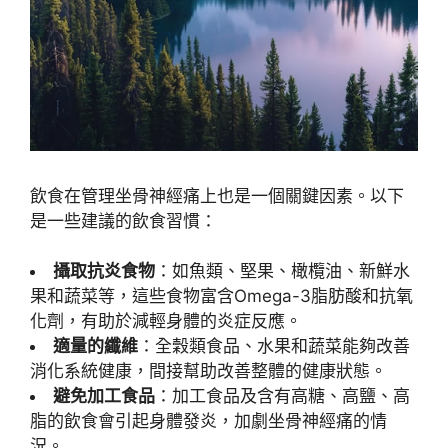
飲食在管理坐骨神經痛上也是一個關鍵因素。以下
是一些建議的飲食習慣：
攝取抗炎食物
：如魚類、堅果、橄欖油、新鮮水
果和蔬菜等，這些食物富含Omega-3脂肪酸和抗氧
化劑，有助於減輕身體的炎症反應。
適量的纖維
：全穀類食品、水果和蔬菜能夠改善
消化系統健康，間接幫助改善整體的健康狀態。
避免加工食品
：加工食品及含有高糖、高鹽、高
脂的飲食會引起身體發炎，加劇坐骨神經痛的情
況。