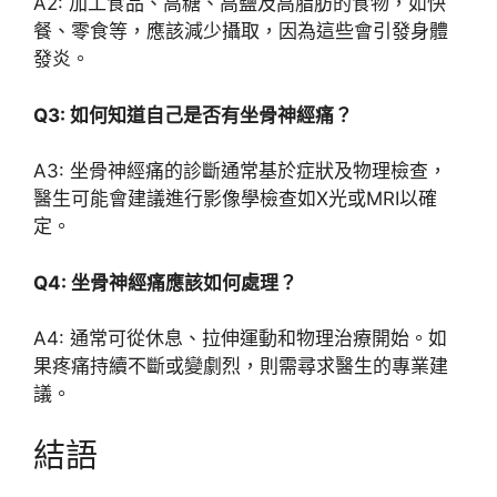
A2: 加工食品、高糖、高鹽及高脂肪的食物，如快
餐、零食等，應該減少攝取，因為這些會引發身體
發炎。
Q3: 如何知道自己是否有坐骨神經痛？
A3: 坐骨神經痛的診斷通常基於症狀及物理檢查，
醫生可能會建議進行影像學檢查如X光或MRI以確
定。
Q4: 坐骨神經痛應該如何處理？
A4: 通常可從休息、拉伸運動和物理治療開始。如
果疼痛持續不斷或變劇烈，則需尋求醫生的專業建
議。
結語