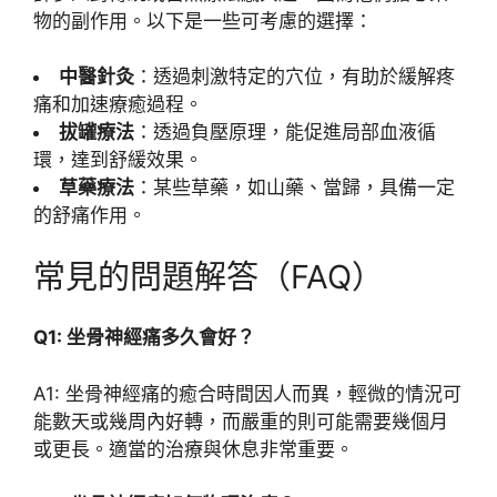
物的副作用。以下是一些可考慮的選擇：
中醫針灸
：透過刺激特定的穴位，有助於緩解疼
痛和加速療癒過程。
拔罐療法
：透過負壓原理，能促進局部血液循
環，達到舒緩效果。
草藥療法
：某些草藥，如山藥、當歸，具備一定
的舒痛作用。
常見的問題解答（FAQ）
Q1: 坐骨神經痛多久會好？
A1: 坐骨神經痛的癒合時間因人而異，輕微的情況可
能數天或幾周內好轉，而嚴重的則可能需要幾個月
或更長。適當的治療與休息非常重要。