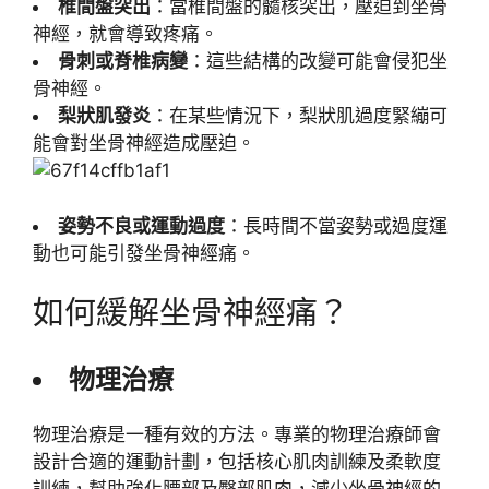
椎間盤突出
：當椎間盤的髓核突出，壓迫到坐骨
神經，就會導致疼痛。
骨刺或脊椎病變
：這些結構的改變可能會侵犯坐
骨神經。
梨狀肌發炎
：在某些情況下，梨狀肌過度緊繃可
能會對坐骨神經造成壓迫。
姿勢不良或運動過度
：長時間不當姿勢或過度運
動也可能引發坐骨神經痛。
如何緩解坐骨神經痛？
物理治療
物理治療是一種有效的方法。專業的物理治療師會
設計合適的運動計劃，包括核心肌肉訓練及柔軟度
訓練，幫助強化腰部及臀部肌肉，減少坐骨神經的