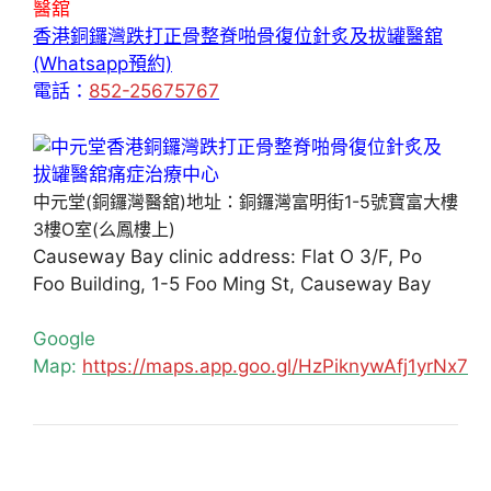
醫舘
香港銅鑼灣跌打正骨整脊啪骨復位針炙及拔罐醫舘
(Whatsapp預約)
電話：
852-25675767
中元堂(銅鑼灣醫舘)地址：銅鑼灣富明街1-5號寶富大樓
3樓O室(么鳳樓上)
Causeway Bay clinic address: Flat O 3/F, Po
Foo Building, 1-5 Foo Ming St, Causeway Bay
Google
Map:
https://maps.app.goo.gl/HzPiknywAfj1yrNx7