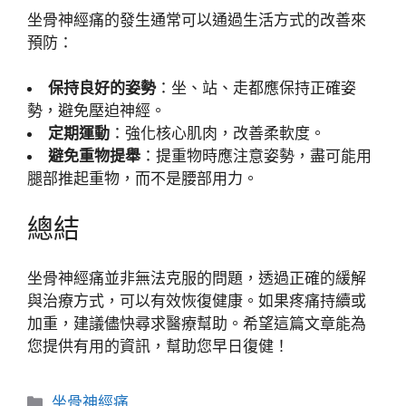
坐骨神經痛的發生通常可以通過生活方式的改善來
預防：
保持良好的姿勢
：坐、站、走都應保持正確姿
勢，避免壓迫神經。
定期運動
：強化核心肌肉，改善柔軟度。
避免重物提舉
：提重物時應注意姿勢，盡可能用
腿部推起重物，而不是腰部用力。
總結
坐骨神經痛並非無法克服的問題，透過正確的緩解
與治療方式，可以有效恢復健康。如果疼痛持續或
加重，建議儘快尋求醫療幫助。希望這篇文章能為
您提供有用的資訊，幫助您早日復健！
分
坐骨神經痛