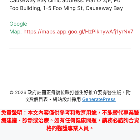
Causeway Bay clinic address: Flat O 3/F, Po
Foo Building, 1-5 Foo Ming St, Causeway Bay
Google
Map:
https://maps.app.goo.gl/HzPiknywAfj1yrNx7
© 2026 政府註冊正骨復位跌打醫生好推介要有醫生紙，附
收費價目表
• 網站設計採用
GeneratePress
免責聲明
：本文內容僅供參考和教育用途，不能替代專業醫
療建議、診斷或治療。如有任何健康問題，請務必諮詢合資
格的醫護專業人員。