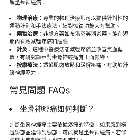
解坐骨神經痛：
物理治療
：專業的物理治療師可以提供針對性的
運動計劃和手法療法，這對恢復功能大有幫助。
藥物治療
：非處方藥如布洛芬等消炎藥，能在短
期內有效減輕疼痛和腫脹。
針灸
：這種中醫療法能減輕疼痛並改善氣血循
環，有研究顯示對坐骨神經痛有正面影響。
按摩療法
：透過肌肉放鬆和緩解疼痛，有助於舒
緩神經壓力。
常見問題 FAQs
坐骨神經痛如何判斷？
判斷坐骨神經痛主要依據疼痛的特徵：如果感到橫
越臀部並延伸到腿部，可能就是坐骨神經痛。若伴