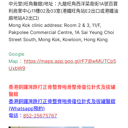
中元堂(旺角醫舘)地址：九龍旺角西洋菜南街1A號百寶
利商業中心11樓02及03室(港鐵旺角站E2出口或港鐵油
麻地站A2出口)
Mong Kok clinic address: Room 2 & 3, 11/F,
Pakpolee Commercial Centre, 1A Sai Yeung Choi
Street South, Mong Kok, Kowloon, Hong Kong
Google
Map：
https://maps.app.goo.gl/rF7jBwMUTCp5
UxbW9
香港銅鑼灣跌打正骨整脊啪骨整骨復位針炙及拔罐
醫舘
香港銅鑼灣跌打正骨整脊啪骨復位針炙及拔罐醫舘
(Whatsapp預約)
電話：
852-25675767