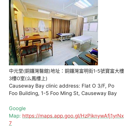
中元堂(銅鑼灣醫舘)地址：銅鑼灣富明街1-5號寶富大樓
3樓O室(么鳳樓上)
Causeway Bay clinic address: Flat O 3/F, Po
Foo Building, 1-5 Foo Ming St, Causeway Bay
Google
Map:
https://maps.app.goo.gl/HzPiknywAfj1yrNx
7