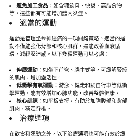
避免加工食品
：如含糖飲料、快餐、高脂食物
等，這些都有可能增加體內炎症。
適當的運動
運動是管理坐骨神經痛的一項關鍵策略。適當的運
動不僅能強化背部和核心肌群，還能改善血液循
環，減輕壓迫感。以下幾種運動可以考慮：
伸展運動
：如坐下前彎、貓牛式等，可緩解緊繃
的肌肉，增加靈活性。
低衝擊有氧運動
：游泳、健走和騎自行車等低衝
擊運動，能有效增加心肺功能，改善整體健康。
核心訓練
：如平板支撐，有助於加強腹部和背部
肌肉，穩定脊椎。
治療選項
在飲食和運動之外，以下治療選項也可能有效於緩