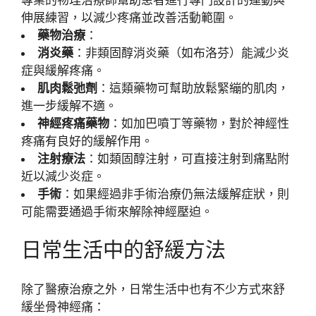
伸展練習，以減少疼痛並改善活動範圍。
藥物治療
：
消炎藥
：非類固醇消炎藥（如布洛芬）能減少炎
症與緩解疼痛。
肌肉鬆弛劑
：這類藥物可幫助放鬆緊繃的肌肉，
進一步緩解不適。
神經疼痛藥物
：如加巴噴丁等藥物，對於神經性
疼痛有良好的緩解作用。
注射療法
：如類固醇注射，可直接注射到痛點附
近以減少炎症。
手術
：如果經過非手術治療仍無法緩解症狀，則
可能需要通過手術來解除神經壓迫。
日常生活中的舒緩方法
除了醫療治療之外，日常生活中也有不少方式來舒
緩坐骨神經痛：