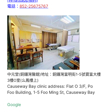
(Whatsapp預約)
電話：
852-25675767
中元堂(銅鑼灣醫舘)地址：銅鑼灣富明街1-5號寶富大樓
3樓O室(么鳳樓上)
Causeway Bay clinic address: Flat O 3/F, Po
Foo Building, 1-5 Foo Ming St, Causeway Bay
Google