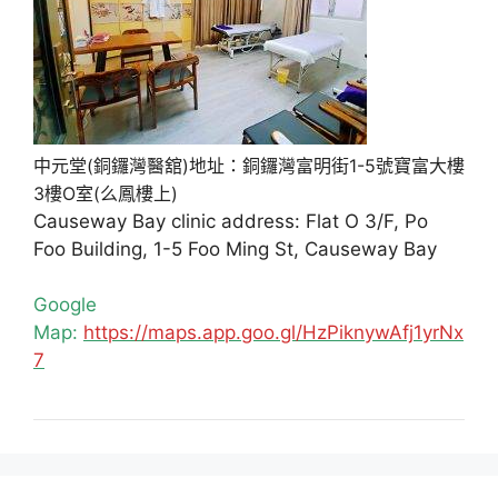
中元堂(銅鑼灣醫舘)地址：銅鑼灣富明街1-5號寶富大樓
3樓O室(么鳳樓上)
Causeway Bay clinic address: Flat O 3/F, Po
Foo Building, 1-5 Foo Ming St, Causeway Bay
Google
Map:
https://maps.app.goo.gl/HzPiknywAfj1yrNx
7