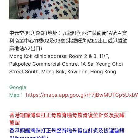
中元堂(旺角醫舘)地址：九龍旺角西洋菜南街1A號百寶
利商業中心11樓02及03室(港鐵旺角站E2出口或港鐵油
麻地站A2出口)
Mong Kok clinic address: Room 2 & 3, 11/F,
Pakpolee Commercial Centre, 1A Sai Yeung Choi
Street South, Mong Kok, Kowloon, Hong Kong
Google
Map：
https://maps.app.goo.gl/rF7jBwMUTCp5Uxb
香港銅鑼灣跌打正骨整脊啪骨整骨復位針炙及拔罐
醫舘
香港銅鑼灣跌打正骨整脊啪骨復位針炙及拔罐醫舘