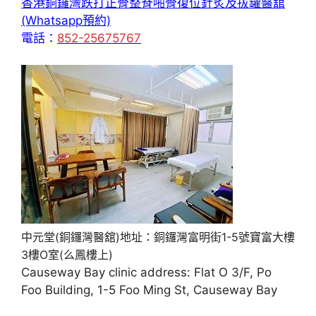
香港銅鑼灣跌打正骨整脊啪骨復位針炙及拔罐醫舘
(Whatsapp預約)
電話：
852-25675767
中元堂(銅鑼灣醫舘)地址：銅鑼灣富明街1-5號寶富大樓
3樓O室(么鳳樓上)
Causeway Bay clinic address: Flat O 3/F, Po
Foo Building, 1-5 Foo Ming St, Causeway Bay