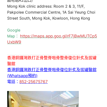
麻地站A2出口)
Mong Kok clinic address: Room 2 & 3, 11/F,
Pakpolee Commercial Centre, 1A Sai Yeung Choi
Street South, Mong Kok, Kowloon, Hong Kong
Google
Map：
https://maps.app.goo.gl/rF7jBwMUTCp5
UxbW9
香港銅鑼灣跌打正骨整脊啪骨整骨復位針炙及拔罐
醫舘
香港銅鑼灣跌打正骨整脊啪骨復位針炙及拔罐醫舘
(Whatsapp預約)
電話：
852-25675767