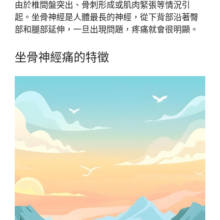
由於椎間盤突出、骨刺形成或肌肉緊張等情況引
起。坐骨神經是人體最長的神經，從下背部沿著臀
部和腿部延伸，一旦出現問題，疼痛就會很明顯。
坐骨神經痛的特徵