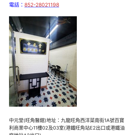
電話：
852-28021198
中元堂(旺角醫舘)地址：九龍旺角西洋菜南街1A號百寶
利商業中心11樓02及03室(港鐵旺角站E2出口或港鐵油