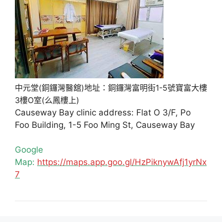
中元堂(銅鑼灣醫舘)地址：銅鑼灣富明街1-5號寶富大樓
3樓O室(么鳳樓上)
Causeway Bay clinic address: Flat O 3/F, Po
Foo Building, 1-5 Foo Ming St, Causeway Bay
Google
Map:
https://maps.app.goo.gl/HzPiknywAfj1yrNx
7