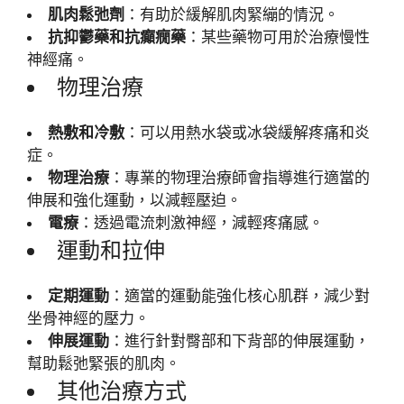
肌肉鬆弛劑
：有助於緩解肌肉緊繃的情況。
抗抑鬱藥和抗癲癇藥
：某些藥物可用於治療慢性
神經痛。
物理治療
熱敷和冷敷
：可以用熱水袋或冰袋緩解疼痛和炎
症。
物理治療
：專業的物理治療師會指導進行適當的
伸展和強化運動，以減輕壓迫。
電療
：透過電流刺激神經，減輕疼痛感。
運動和拉伸
定期運動
：適當的運動能強化核心肌群，減少對
坐骨神經的壓力。
伸展運動
：進行針對臀部和下背部的伸展運動，
幫助鬆弛緊張的肌肉。
其他治療方式