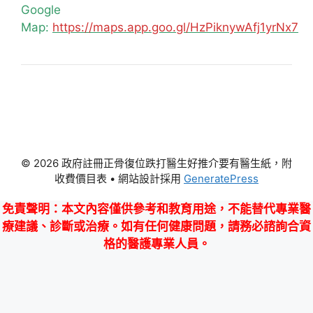
Google
Map:
https://maps.app.goo.gl/HzPiknywAfj1yrNx7
© 2026 政府註冊正骨復位跌打醫生好推介要有醫生紙，附
收費價目表
• 網站設計採用
GeneratePress
免責聲明
：本文內容僅供參考和教育用途，不能替代專業醫
療建議、診斷或治療。如有任何健康問題，請務必諮詢合資
格的醫護專業人員。