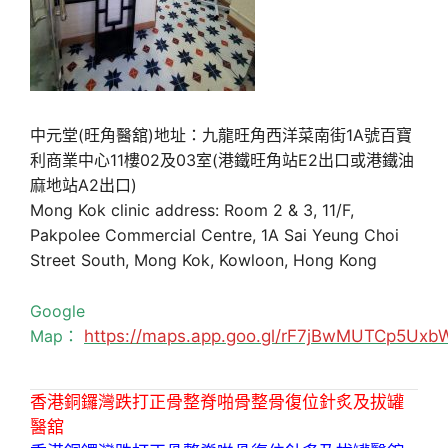
中元堂(旺角醫舘)地址：九龍旺角西洋菜南街1A號百寶
利商業中心11樓02及03室(港鐵旺角站E2出口或港鐵油
麻地站A2出口)
Mong Kok clinic address: Room 2 & 3, 11/F,
Pakpolee Commercial Centre, 1A Sai Yeung Choi
Street South, Mong Kok, Kowloon, Hong Kong
Google
Map：
https://maps.app.goo.gl/rF7jBwMUTCp5Uxb
香港銅鑼灣跌打正骨整脊啪骨整骨復位針炙及拔罐
醫舘