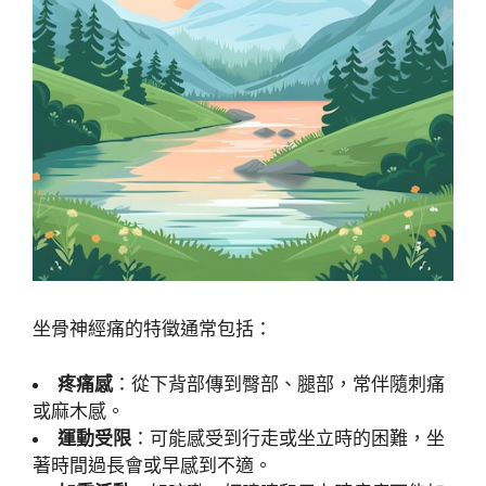
坐骨神經痛的特徵通常包括：
疼痛感
：從下背部傳到臀部、腿部，常伴隨刺痛
或麻木感。
運動受限
：可能感受到行走或坐立時的困難，坐
著時間過長會或早感到不適。