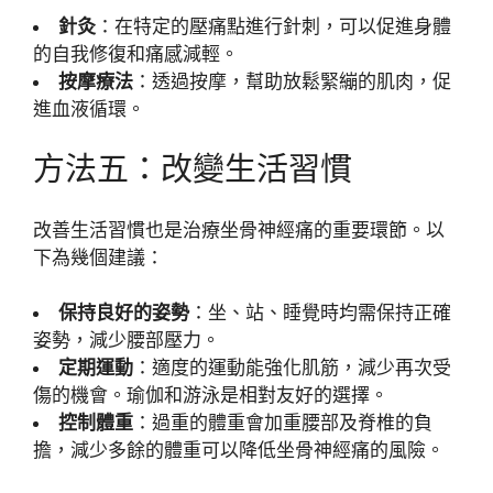
針灸
：在特定的壓痛點進行針刺，可以促進身體
的自我修復和痛感減輕。
按摩療法
：透過按摩，幫助放鬆緊繃的肌肉，促
進血液循環。
方法五：改變生活習慣
改善生活習慣也是治療坐骨神經痛的重要環節。以
下為幾個建議：
保持良好的姿勢
：坐、站、睡覺時均需保持正確
姿勢，減少腰部壓力。
定期運動
：適度的運動能強化肌筋，減少再次受
傷的機會。瑜伽和游泳是相對友好的選擇。
控制體重
：過重的體重會加重腰部及脊椎的負
擔，減少多餘的體重可以降低坐骨神經痛的風險。