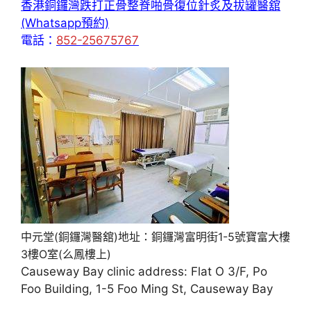
香港銅鑼灣跌打正骨整脊啪骨復位針炙及拔罐醫舘
(Whatsapp預約)
電話：
852-25675767
中元堂(銅鑼灣醫舘)地址：銅鑼灣富明街1-5號寶富大樓
3樓O室(么鳳樓上)
Causeway Bay clinic address: Flat O 3/F, Po
Foo Building, 1-5 Foo Ming St, Causeway Bay