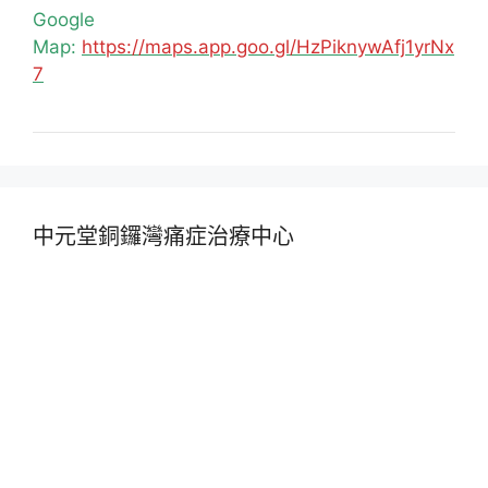
Google
Map:
https://maps.app.goo.gl/HzPiknywAfj1yrNx
7
中元堂銅鑼灣痛症治療中心