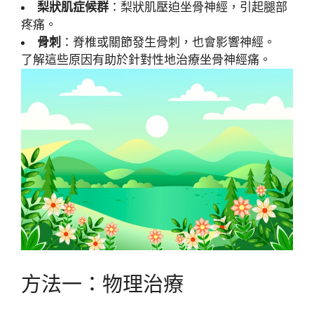
梨狀肌症候群
：梨狀肌壓迫坐骨神經，引起腿部
疼痛。
骨刺
：脊椎或關節發生骨刺，也會影響神經。
了解這些原因有助於針對性地治療坐骨神經痛。
方法一：物理治療