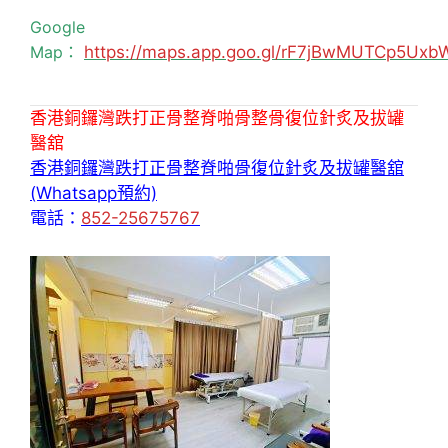
Google
Map：
https://maps.app.goo.gl/rF7jBwMUTCp5Uxb
香港銅鑼灣跌打正骨整脊啪骨整骨復位針炙及拔罐
醫舘
香港銅鑼灣跌打正骨整脊啪骨復位針炙及拔罐醫舘
(Whatsapp預約)
電話：
852-25675767