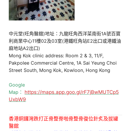
中元堂(旺角醫舘)地址：九龍旺角西洋菜南街1A號百寶
利商業中心11樓02及03室(港鐵旺角站E2出口或港鐵油
麻地站A2出口)
Mong Kok clinic address: Room 2 & 3, 11/F,
Pakpolee Commercial Centre, 1A Sai Yeung Choi
Street South, Mong Kok, Kowloon, Hong Kong
Google
Map：
https://maps.app.goo.gl/rF7jBwMUTCp5
UxbW9
香港銅鑼灣跌打正骨整脊啪骨整骨復位針炙及拔罐
醫舘