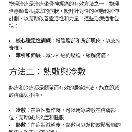
物理治療是治療坐骨神經痛的有效方法之一。物理
治療師會根據您的症狀，設計針對性的運動和拉伸
計劃，以幫助改善靈活性和力量。這些治療通常包
括：
核心穩定性訓練
：增強腹部和背部肌肉，以支持
脊椎。
牽引和伸展
：減少神經的壓迫，緩解疼痛。
方法二：熱敷與冷敷
熱療和冷療都是簡單而有效的居家療法，能立即減
輕疼痛與不適。
冷敷
：在急性發作時，可以用冰袋敷在疼痛部
位，幫助減少炎症和腫脹。
熱敷
：在症狀減輕後，熱敷可以幫助放鬆緊繃的