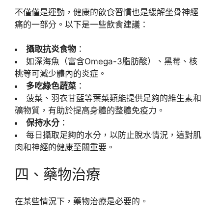
不僅僅是運動，健康的飲食習慣也是緩解坐骨神經
痛的一部分。以下是一些飲食建議：
攝取抗炎食物
：
如深海魚（富含Omega-3脂肪酸）、黑莓、核
桃等可減少體內的炎症。
多吃綠色蔬菜
：
菠菜、羽衣甘藍等葉菜類能提供足夠的維生素和
礦物質，有助於提高身體的整體免疫力。
保持水分
：
每日攝取足夠的水分，以防止脫水情況，這對肌
肉和神經的健康至關重要。
四、藥物治療
在某些情況下，藥物治療是必要的。