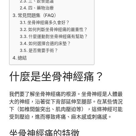
三、飲食建議
四、藥物治療
常見問題集（FAQ）
坐骨神經痛多久會好？
如何判斷坐骨神經痛的嚴重性？
什麼運動對坐骨神經痛有幫助？
如何選擇合適的床墊？
是否需要手術？
總結
什麼是坐骨神經痛？
我們要了解坐骨神經痛的根源。坐骨神經是人體最
大的神經，沿著從下背部延伸至腿部。在某些情況
下（如椎間盤突出、肌肉壓迫等），這條神經可能
受到壓迫，進而導致疼痛、麻木感或刺痛感。
坐骨神經痛的特徵