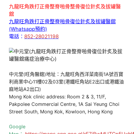
九龍旺角跌打正骨整脊啪骨整骨復位針炙及拔罐醫
舘
九龍旺角跌打正骨整脊啪骨復位針炙及拔罐醫舘
(Whatsapp預約)
電話：
852-28021198
中元堂(旺角醫舘)地址：九龍旺角西洋菜南街1A號百寶
利商業中心11樓02及03室(港鐵旺角站E2出口或港鐵油
麻地站A2出口)
Mong Kok clinic address: Room 2 & 3, 11/F,
Pakpolee Commercial Centre, 1A Sai Yeung Choi
Street South, Mong Kok, Kowloon, Hong Kong
Google