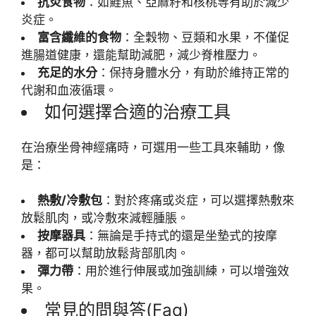
抗炎食物
：如鮭魚、亞麻籽和核桃等有助於減少
炎症。
富含纖維的食物
：全穀物、豆類和水果，不僅促
進腸道健康，還能幫助減肥，減少脊椎壓力。
充足的水分
：保持身體水分，有助於維持正常的
代謝和血液循環。
如何選擇合適的治療工具
在治療坐骨神經痛時，可選用一些工具來輔助，像
是：
熱敷/冷敷包
：對於疼痛或炎症，可以選擇熱敷來
放鬆肌肉，或冷敷來減輕腫脹。
按摩器具
：無論是手持式的還是坐墊式的按摩
器，都可以幫助放鬆背部肌肉。
彈力帶
：用於進行伸展或加強訓練，可以增強效
果。
常見的問與答(Faq)