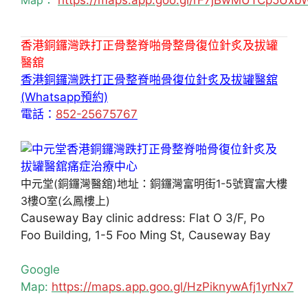
Map：
https://maps.app.goo.gl/rF7jBwMUTCp5Uxb
香港銅鑼灣跌打正骨整脊啪骨整骨復位針炙及拔罐
醫舘
香港銅鑼灣跌打正骨整脊啪骨復位針炙及拔罐醫舘
(Whatsapp預約)
電話：
852-25675767
中元堂(銅鑼灣醫舘)地址：銅鑼灣富明街1-5號寶富大樓
3樓O室(么鳳樓上)
Causeway Bay clinic address: Flat O 3/F, Po
Foo Building, 1-5 Foo Ming St, Causeway Bay
Google
Map:
https://maps.app.goo.gl/HzPiknywAfj1yrNx7