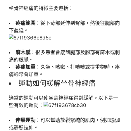
坐骨神經痛的特徵主要包括：
疼痛範圍
：從下背部延伸到臀部，然後往腿部向
下蔓延。
麻木感
：很多患者會感到腿部及腳部有麻木或刺
痛的感覺。
疼痛加重
：久坐、咳嗽、打噴嚏或提重物時，疼
痛通常會加重。
運動如何緩解坐骨神經痛
適當的運動可以使坐骨神經痛得到緩解。以下是一
些有效的運動：
伸展運動
：可以幫助放鬆緊繃的肌肉，例如瑜伽
或靜態拉伸。