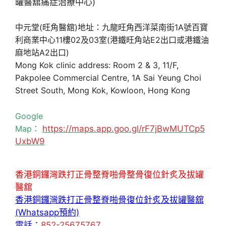
中元堂(旺角醫舘)地址：九龍旺角西洋菜南街1A號百寶
利商業中心11樓02及03室(港鐵旺角站E2出口或港鐵油
麻地站A2出口)
Mong Kok clinic address: Room 2 & 3, 11/F,
Pakpolee Commercial Centre, 1A Sai Yeung Choi
Street South, Mong Kok, Kowloon, Hong Kong
Google
Map：
https://maps.app.goo.gl/rF7jBwMUTCp5
UxbW9
香港銅鑼灣跌打正骨整脊啪骨整骨復位針炙及拔罐
醫舘
香港銅鑼灣跌打正骨整脊啪骨復位針炙及拔罐醫舘
(Whatsapp預約)
電話：
852-25675767