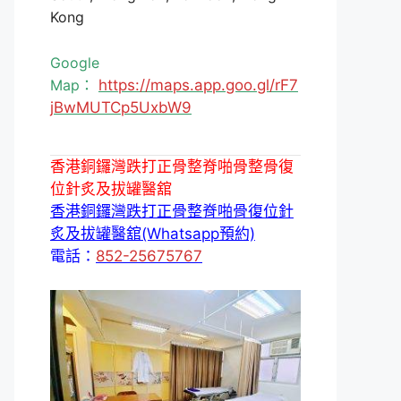
Kong
Google
Map：
https://maps.app.goo.gl/rF7
jBwMUTCp5UxbW9
香港銅鑼灣跌打正骨整脊啪骨整骨復
位針炙及拔罐醫舘
香港銅鑼灣跌打正骨整脊啪骨復位針
炙及拔罐醫舘(Whatsapp預約)
電話：
852-25675767