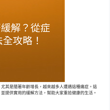
，尤其是隨著年齡增長，越來越多人遭遇這種痛症。這
，並提供實用的緩解方法，幫助大家重拾健康的生活。