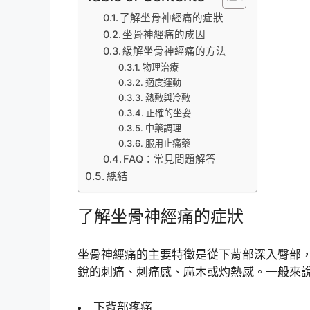
了解坐骨神經痛的症狀
坐骨神經痛的成因
緩解坐骨神經痛的方法
物理治療
適度運動
熱敷與冷敷
正確的坐姿
中藥調理
服用止痛藥
FAQ：常見問題解答
總結
了解坐骨神經痛的症狀
坐骨神經痛的主要特徵是從下背部深入臀部
銳的刺痛、刺痛感、麻木或灼熱感。一般來
下背部疼痛