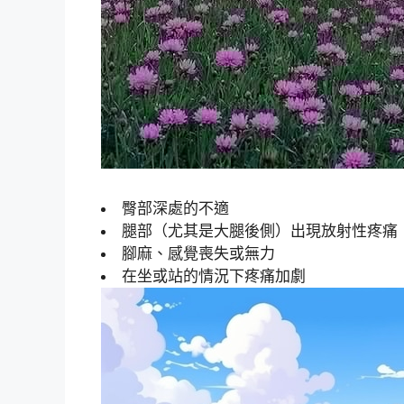
臀部深處的不適
腿部（尤其是大腿後側）出現放射性疼痛
腳麻、感覺喪失或無力
在坐或站的情況下疼痛加劇