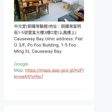
中元堂(銅鑼灣醫舘)地址：銅鑼灣富明
街1-5號寶富大樓3樓O室(么鳳樓上)
Causeway Bay clinic address: Flat
O 3/F, Po Foo Building, 1-5 Foo
Ming St, Causeway Bay
Google
Map:
https://maps.app.goo.gl/HzPi
knywAfj1yrNx7