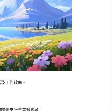
活及工作效率。
個因素常常是罪魁禍首：