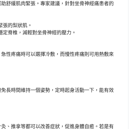
幫助舒緩肌肉緊張。專家建議，針對坐骨神經痛患者的
緊張的梨狀肌。
穩定脊椎，減輕對坐骨神經的壓力。
，急性疼痛時可以選擇冷敷，而慢性疼痛則可用熱敷來
避免長時間維持一個姿勢，定時起身活動一下，能有效
針灸、推拿等都可以改善症狀，促進身體自癒。若是有