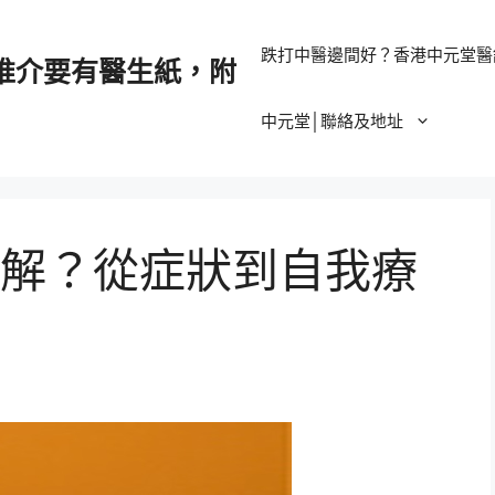
跌打中醫邊間好？香港中元堂醫
推介要有醫生紙，附
中元堂│聯絡及地址
解？從症狀到自我療