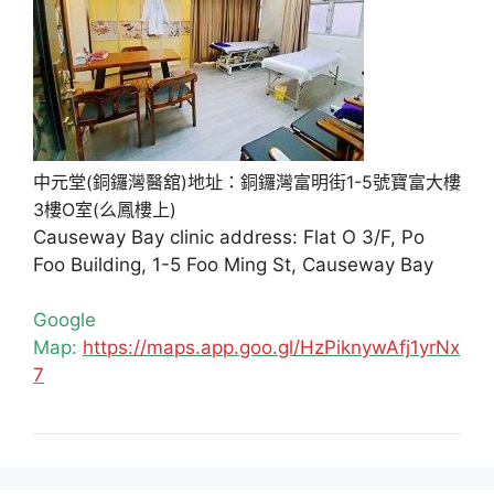
中元堂(銅鑼灣醫舘)地址：銅鑼灣富明街1-5號寶富大樓
3樓O室(么鳳樓上)
Causeway Bay clinic address: Flat O 3/F, Po
Foo Building, 1-5 Foo Ming St, Causeway Bay
Google
Map:
https://maps.app.goo.gl/HzPiknywAfj1yrNx
7