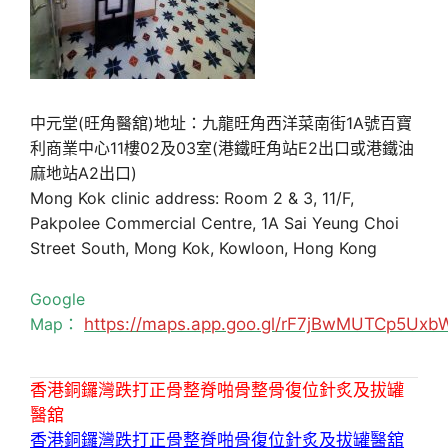
中元堂(旺角醫舘)地址：九龍旺角西洋菜南街1A號百寶
利商業中心11樓02及03室(港鐵旺角站E2出口或港鐵油
麻地站A2出口)
Mong Kok clinic address: Room 2 & 3, 11/F,
Pakpolee Commercial Centre, 1A Sai Yeung Choi
Street South, Mong Kok, Kowloon, Hong Kong
Google
Map：
https://maps.app.goo.gl/rF7jBwMUTCp5Uxb
香港銅鑼灣跌打正骨整脊啪骨整骨復位針炙及拔罐
醫舘
香港銅鑼灣跌打正骨整脊啪骨復位針炙及拔罐醫舘