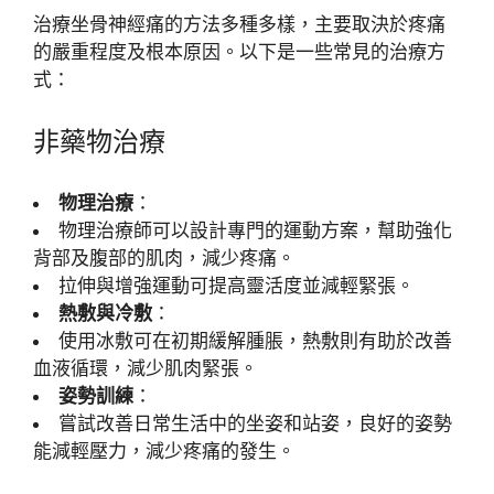
治療坐骨神經痛的方法多種多樣，主要取決於疼痛
的嚴重程度及根本原因。以下是一些常見的治療方
式：
非藥物治療
物理治療
：
物理治療師可以設計專門的運動方案，幫助強化
背部及腹部的肌肉，減少疼痛。
拉伸與增強運動可提高靈活度並減輕緊張。
熱敷與冷敷
：
使用冰敷可在初期緩解腫脹，熱敷則有助於改善
血液循環，減少肌肉緊張。
姿勢訓練
：
嘗試改善日常生活中的坐姿和站姿，良好的姿勢
能減輕壓力，減少疼痛的發生。