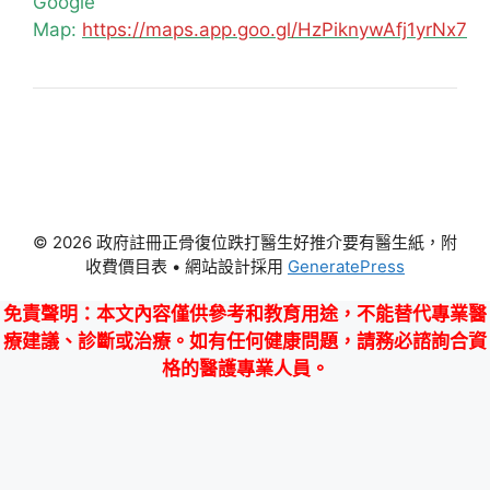
Google
Map:
https://maps.app.goo.gl/HzPiknywAfj1yrNx7
© 2026 政府註冊正骨復位跌打醫生好推介要有醫生紙，附
收費價目表
• 網站設計採用
GeneratePress
免責聲明
：本文內容僅供參考和教育用途，不能替代專業醫
療建議、診斷或治療。如有任何健康問題，請務必諮詢合資
格的醫護專業人員。