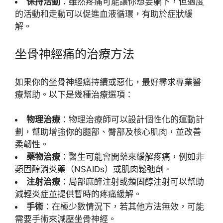
保持活動
：雖然疼痛可能讓你想要躺下，但適度
的活動和走動可以促進血液循環，有助於症狀緩
解。
坐骨神經痛的治療方法
如果你的坐骨神經痛持續或惡化，最好尋求專業醫
療幫助。以下是幾種治療選項：
物理治療
：物理治療師可以設計個性化的運動計
劃，幫助增強你的腿部、臀部及核心肌肉，並改善
柔韌性。
藥物治療
：醫生可能會開藥來緩解疼痛，例如非
類固醇消炎藥（NSAIDs）或肌肉鬆弛劑。
注射治療
：局部麻醉注射或類固醇注射可以幫助
減輕炎症並提供暫時的疼痛緩解。
手術
：在極少數情況下，若其他方法無效，可能
需要手術來減壓坐骨神經。