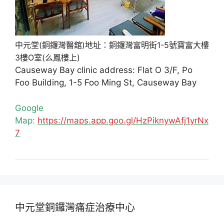
中元堂(銅鑼灣醫舘)地址：銅鑼灣富明街1-5號寶富大樓
3樓O室(么鳳樓上)
Causeway Bay clinic address: Flat O 3/F, Po
Foo Building, 1-5 Foo Ming St, Causeway Bay
Google
Map:
https://maps.app.goo.gl/HzPiknywAfj1yrNx
7
中元堂銅鑼灣痛症治療中心