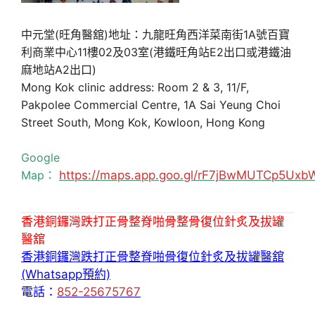
中元堂(旺角醫舘)地址：九龍旺角西洋菜南街1A號百寶
利商業中心11樓02及03室(港鐵旺角站E2出口或港鐵油
麻地站A2出口)
Mong Kok clinic address: Room 2 & 3, 11/F,
Pakpolee Commercial Centre, 1A Sai Yeung Choi
Street South, Mong Kok, Kowloon, Hong Kong
Google
Map：
https://maps.app.goo.gl/rF7jBwMUTCp5Uxb
香港銅鑼灣跌打正骨整脊啪骨整骨復位針炙及拔罐
醫舘
香港銅鑼灣跌打正骨整脊啪骨復位針炙及拔罐醫舘
(Whatsapp預約)
電話：
852-25675767