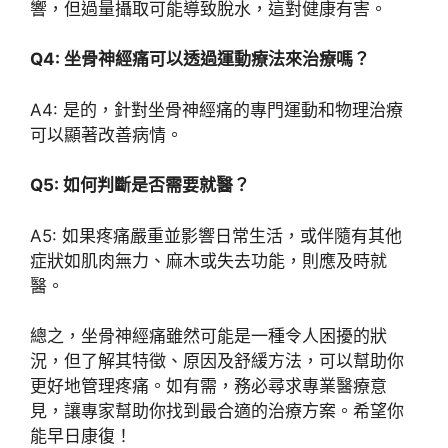
響，但過量攝取可能導致脫水，這對健康有害。
Q4: 坐骨神經痛可以透過運動療法來治療嗎？
A4: 是的，針對坐骨神經痛的專門運動和物理治療
可以顯著改善病情。
Q5: 如何判斷是否需要就醫？
A5: 如果疼痛嚴重並影響日常生活，或伴隨有其他
症狀如肌肉無力、麻木或失去功能，則應及時就
醫。
總之，坐骨神經痛雖然可能是一種令人困擾的狀
況，但了解其特徵、原因及舒緩方法，可以幫助你
更好地管理疼痛。如有需，務必尋求專業醫療意
見，讓專家幫助你找到最合適的治療方案。希望你
能早日康復！