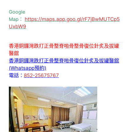
Google
Map：
https://maps.app.goo.gl/rF7jBwMUTCp5
UxbW9
香港銅鑼灣跌打正骨整脊啪骨整骨復位針炙及拔罐
醫舘
香港銅鑼灣跌打正骨整脊啪骨復位針炙及拔罐醫舘
(Whatsapp預約)
電話：
852-25675767