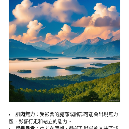
肌肉無力
：受影響的腿部或腳部可能會出現無力
感，影響行走和站立的能力。
感覺異常
：患者在腰部、臀部及腿部的某些區域