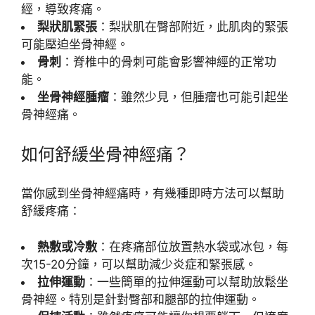
經，導致疼痛。
梨狀肌緊張
：梨狀肌在臀部附近，此肌肉的緊張
可能壓迫坐骨神經。
骨刺
：脊椎中的骨刺可能會影響神經的正常功
能。
坐骨神經腫瘤
：雖然少見，但腫瘤也可能引起坐
骨神經痛。
如何舒緩坐骨神經痛？
當你感到坐骨神經痛時，有幾種即時方法可以幫助
舒緩疼痛：
熱敷或冷敷
：在疼痛部位放置熱水袋或冰包，每
次15-20分鐘，可以幫助減少炎症和緊張感。
拉伸運動
：一些簡單的拉伸運動可以幫助放鬆坐
骨神經。特別是針對臀部和腿部的拉伸運動。