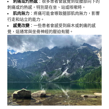
刺痛或灼熱感
：很多患者會感覺到從腰部向下的
刺痛或灼熱感，特別是在坐、站或咳嗽時。
肌肉無力
：疼痛可能會導致腿部肌肉無力，影響
行走和站立的能力。
感覺改變
：一些患者會感受到麻木或刺痛的感
覺，這通常與坐骨神經的壓迫有關。