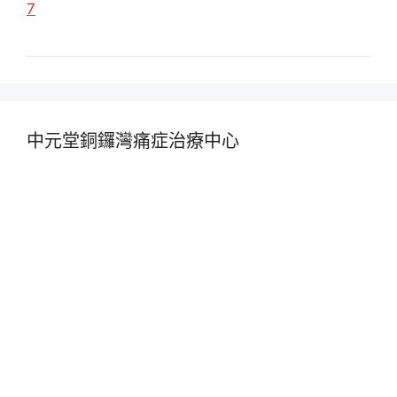
7
中元堂銅鑼灣痛症治療中心