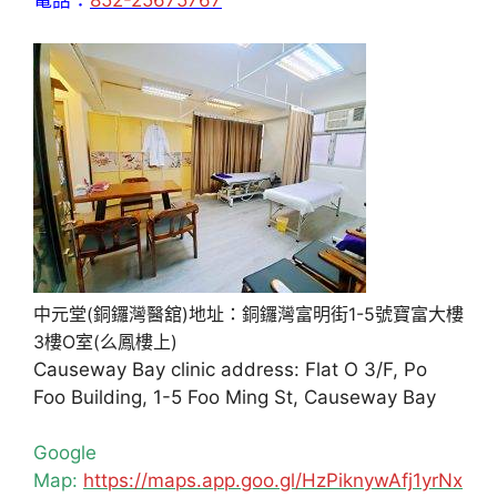
電話：
852-25675767
中元堂(銅鑼灣醫舘)地址：銅鑼灣富明街1-5號寶富大樓
3樓O室(么鳳樓上)
Causeway Bay clinic address: Flat O 3/F, Po
Foo Building, 1-5 Foo Ming St, Causeway Bay
Google
Map:
https://maps.app.goo.gl/HzPiknywAfj1yrNx