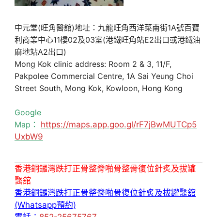
中元堂(旺角醫舘)地址：九龍旺角西洋菜南街1A號百寶
利商業中心11樓02及03室(港鐵旺角站E2出口或港鐵油
麻地站A2出口)
Mong Kok clinic address: Room 2 & 3, 11/F,
Pakpolee Commercial Centre, 1A Sai Yeung Choi
Street South, Mong Kok, Kowloon, Hong Kong
Google
Map：
https://maps.app.goo.gl/rF7jBwMUTCp5
UxbW9
香港銅鑼灣跌打正骨整脊啪骨整骨復位針炙及拔罐
醫舘
香港銅鑼灣跌打正骨整脊啪骨復位針炙及拔罐醫舘
(Whatsapp預約)