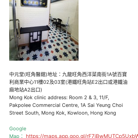
中元堂(旺角醫舘)地址：九龍旺角西洋菜南街1A號百寶
利商業中心11樓02及03室(港鐵旺角站E2出口或港鐵油
麻地站A2出口)
Mong Kok clinic address: Room 2 & 3, 11/F,
Pakpolee Commercial Centre, 1A Sai Yeung Choi
Street South, Mong Kok, Kowloon, Hong Kong
Google
Map：
https://maps.app.goo.gl/rF7jBwMUTCp5Uxb