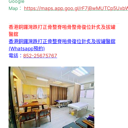
Google
Map：
https://maps.app.goo.gl/rF7jBwMUTCp5Uxb
香港銅鑼灣跌打正骨整脊啪骨整骨復位針炙及拔罐
醫舘
香港銅鑼灣跌打正骨整脊啪骨復位針炙及拔罐醫舘
(Whatsapp預約)
電話：
852-25675767