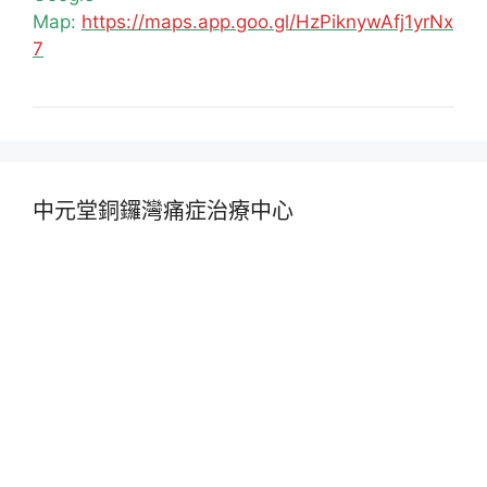
Map:
https://maps.app.goo.gl/HzPiknywAfj1yrNx
7
中元堂銅鑼灣痛症治療中心