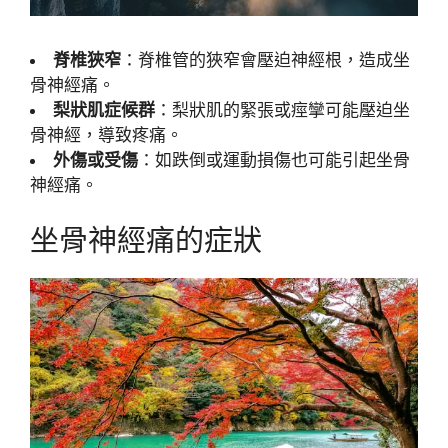
脊椎狹窄
：脊椎管的狹窄會壓迫神經根，造成坐
骨神經痛。
梨狀肌症候群
：梨狀肌的緊張或痙攣可能壓迫坐
骨神經，導致疼痛。
外傷或受傷
：如跌倒或運動損傷也可能引起坐骨
神經痛。
坐骨神經痛的症狀