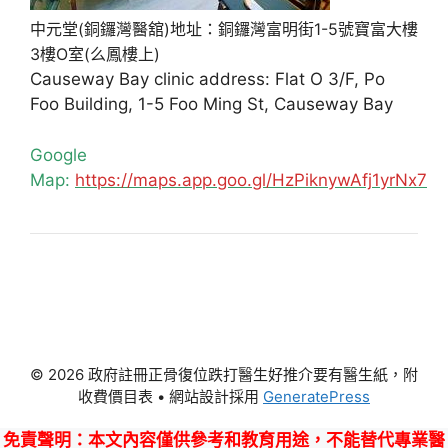
中元堂(銅鑼灣醫舘)地址：銅鑼灣富明街1-5號寶富大樓
3樓O室(么鳳樓上)
Causeway Bay clinic address: Flat O 3/F, Po
Foo Building, 1-5 Foo Ming St, Causeway Bay
Google
Map:
https://maps.app.goo.gl/HzPiknywAfj1yrNx7
© 2026 政府註冊正骨復位跌打醫生好推介要有醫生紙，附
收費價目表
• 網站設計採用
GeneratePress
免責聲明
：本文內容僅供參考和教育用途，不能替代專業醫