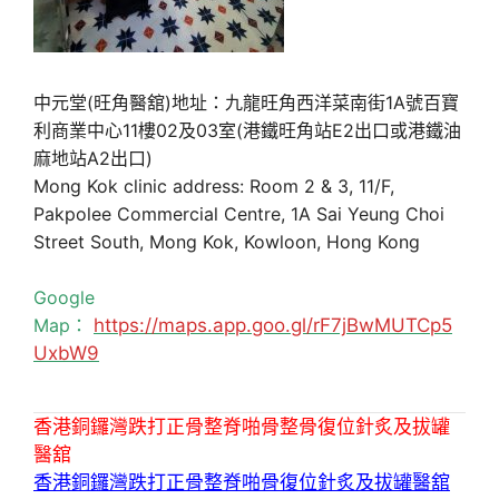
中元堂(旺角醫舘)地址：九龍旺角西洋菜南街1A號百寶
利商業中心11樓02及03室(港鐵旺角站E2出口或港鐵油
麻地站A2出口)
Mong Kok clinic address: Room 2 & 3, 11/F,
Pakpolee Commercial Centre, 1A Sai Yeung Choi
Street South, Mong Kok, Kowloon, Hong Kong
Google
Map：
https://maps.app.goo.gl/rF7jBwMUTCp5
UxbW9
香港銅鑼灣跌打正骨整脊啪骨整骨復位針炙及拔罐
醫舘
香港銅鑼灣跌打正骨整脊啪骨復位針炙及拔罐醫舘