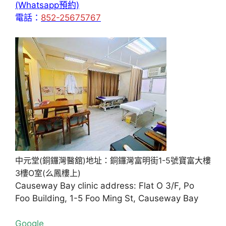
(Whatsapp預約)
電話：
852-25675767
中元堂(銅鑼灣醫舘)地址：銅鑼灣富明街1-5號寶富大樓
3樓O室(么鳳樓上)
Causeway Bay clinic address: Flat O 3/F, Po
Foo Building, 1-5 Foo Ming St, Causeway Bay
Google