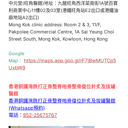
中元堂(旺角醫舘)地址：九龍旺角西洋菜南街1A號百寶
利商業中心11樓02及03室(港鐵旺角站E2出口或港鐵油
麻地站A2出口)
Mong Kok clinic address: Room 2 & 3, 11/F,
Pakpolee Commercial Centre, 1A Sai Yeung Choi
Street South, Mong Kok, Kowloon, Hong Kong
Google
Map：
https://maps.app.goo.gl/rF7jBwMUTCp5
UxbW9
香港銅鑼灣跌打正骨整脊啪骨整骨復位針炙及拔罐
醫舘
香港銅鑼灣跌打正骨整脊啪骨復位針炙及拔罐醫舘
(Whatsapp預約)
電話：
852-25675767