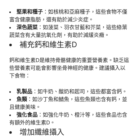
堅果和種子
：如核桃和亞麻種子，這些食物不僅
富含健康脂肪，還有助於減少炎症。
深色蔬菜
：如菠菜、羽衣甘藍和芥菜，這些綠葉
蔬菜含有大量抗氧化劑，有助於減緩炎癥。
補充鈣和維生素D
鈣和維生素D是維持骨骼健康的重要營養素。缺乏這
些營養素可能會影響坐骨神經的健康。建議攝入以
下食物：
乳製品
：如牛奶、酸奶和起司，這些都富含鈣。
魚類
：如沙丁魚和鯖魚，這些魚類也含有鈣，並
且健康美味。
強化食品
：如強化牛奶、橙汁等，這些食品也含
有額外的維生素D。
增加纖維攝入