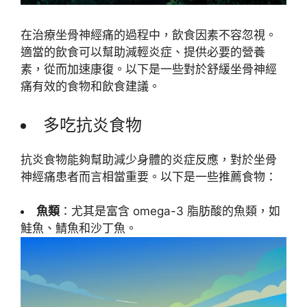
在治療坐骨神經痛的過程中，飲食因素不容忽視。
適當的飲食可以幫助減輕炎症、提供必要的營養
素，從而加速康復。以下是一些對於舒緩坐骨神經
痛有效的食物和飲食建議。
多吃抗炎食物
抗炎食物能夠幫助減少身體的炎症反應，對於坐骨
神經痛患者而言相當重要。以下是一些推薦食物：
魚類
：尤其是富含 omega-3 脂肪酸的魚類，如
鮭魚、鯖魚和沙丁魚。