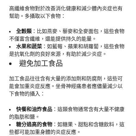
高纖維食物對於改善消化健康和減少體內炎症也有
幫助。多攝取以下食物：
全穀類
：比如燕麥、藜麥和全麥面包，這些食物
不僅富含纖維，還能提供持久的能量。
水果和蔬菜
：如藍莓、蘋果和胡蘿蔔，這些食物
是抗氧化劑的良好來源，有助於減少炎症。
避免加工食品
加工食品往往含有大量的添加劑和防腐劑，這些可
能會加重炎症反應。坐骨神經痛患者應儘量減少以
下食物的攝入：
快餐和油炸食品
：這類食物通常含有大量不健康
的脂肪和鹽。
糖分過高的食物
：如糖果、甜點和含糖飲料，這
些都可能加重身體的炎症反應。