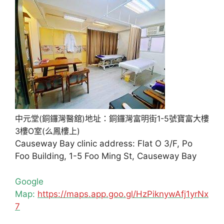
中元堂(銅鑼灣醫舘)地址：銅鑼灣富明街1-5號寶富大樓
3樓O室(么鳳樓上)
Causeway Bay clinic address: Flat O 3/F, Po
Foo Building, 1-5 Foo Ming St, Causeway Bay
Google
Map:
https://maps.app.goo.gl/HzPiknywAfj1yrNx
7