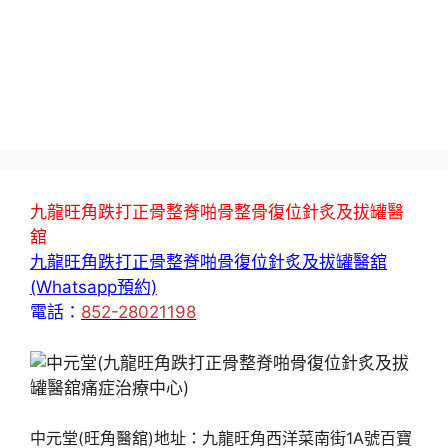
九龍旺角跌打正骨整脊啪骨整骨復位針炙及拔罐醫
舘
九龍旺角跌打正骨整脊啪骨復位針炙及拔罐醫舘
(Whatsapp預約)
電話：
852-28021198
中元堂(旺角醫舘)地址：九龍旺角西洋菜南街1A號百寶