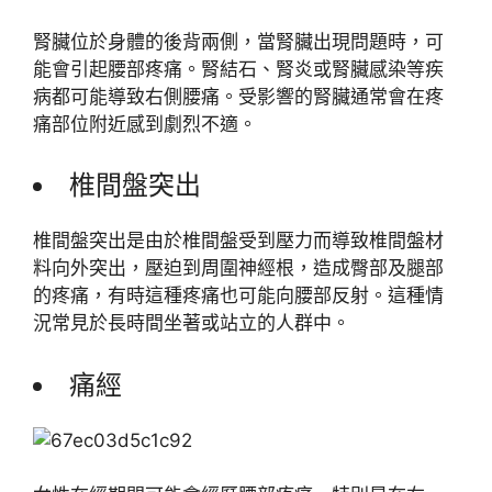
腎臟位於身體的後背兩側，當腎臟出現問題時，可
能會引起腰部疼痛。腎結石、腎炎或腎臟感染等疾
病都可能導致右側腰痛。受影響的腎臟通常會在疼
痛部位附近感到劇烈不適。
椎間盤突出
椎間盤突出是由於椎間盤受到壓力而導致椎間盤材
料向外突出，壓迫到周圍神經根，造成臀部及腿部
的疼痛，有時這種疼痛也可能向腰部反射。這種情
況常見於長時間坐著或站立的人群中。
痛經