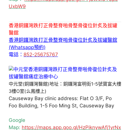
UxbW9
香港銅鑼灣跌打正骨整脊啪骨整骨復位針炙及拔罐
醫舘
香港銅鑼灣跌打正骨整脊啪骨復位針炙及拔罐醫舘
(Whatsapp預約)
電話：
852-25675767
中元堂(銅鑼灣醫舘)地址：銅鑼灣富明街1-5號寶富大樓
3樓O室(么鳳樓上)
Causeway Bay clinic address: Flat O 3/F, Po
Foo Building, 1-5 Foo Ming St, Causeway Bay
Google
Map:
https://maps.app.goo.gl/HzPiknywAfj1yrNx