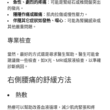
急性、劇烈的疼痛
：可能是腎結石或椎間盤突出
的徵兆。
隱隱作痛或酸痛
：肌肉拉傷或慢性壓力。
伴隨其它症狀如發熱、噁心
：可能為腎臟感染或
其他嚴重問題。
專業檢查
當然，最好的方式還是尋求醫生幫助。醫生可能會
建議做一些檢查，如X光、MRI或尿液檢查，以準確
診斷病因。
右側腰痛的舒緩方法
熱敷
熱療可以幫助改善血液循環，減少肌肉緊張和疼