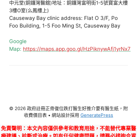
中元堂(銅鑼灣醫舘)地址：銅鑼灣富明街1-5號寶富大樓
3樓O室(么鳳樓上)
Causeway Bay clinic address: Flat O 3/F, Po
Foo Building, 1-5 Foo Ming St, Causeway Bay
Google
Map:
https://maps.app.goo.gl/HzPiknywAfj1yrNx7
© 2026 政府註冊正骨復位跌打醫生好推介要有醫生紙，附
收費價目表
• 網站設計採用
GeneratePress
免責聲明
：本文內容僅供參考和教育用途，不能替代專業醫
療建議、診斷或治療。如有任何健康問題，請務必諮詢合資