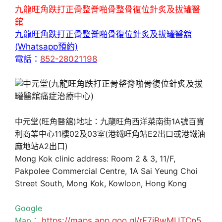
九龍旺角跌打正骨整脊啪骨整骨復位針炙及拔罐醫
舘
九龍旺角跌打正骨整脊啪骨復位針炙及拔罐醫舘
(Whatsapp預約)
電話：
852-28021198
中元堂(旺角醫舘)地址：九龍旺角西洋菜南街1A號百寶
利商業中心11樓02及03室(港鐵旺角站E2出口或港鐵油
麻地站A2出口)
Mong Kok clinic address: Room 2 & 3, 11/F,
Pakpolee Commercial Centre, 1A Sai Yeung Choi
Street South, Mong Kok, Kowloon, Hong Kong
Google
Map：
https://maps.app.goo.gl/rF7jBwMUTCp5