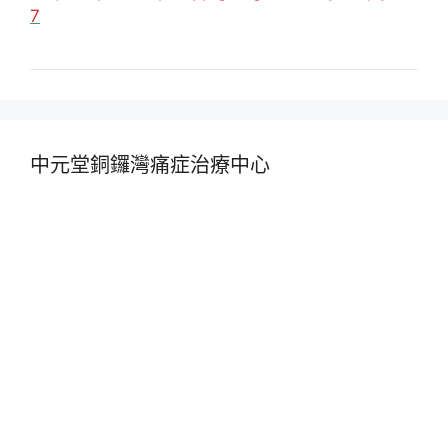
7
中元堂銅鑼灣痛症治療中心