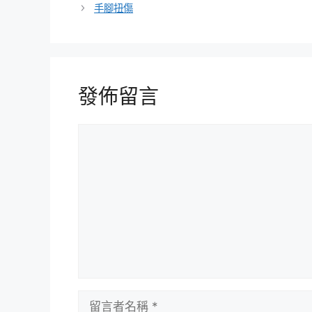
手腳扭傷
發佈留言
留
言
留