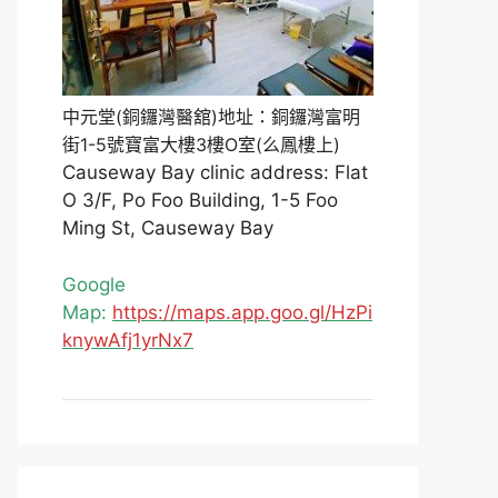
中元堂(銅鑼灣醫舘)地址：銅鑼灣富明
街1-5號寶富大樓3樓O室(么鳳樓上)
Causeway Bay clinic address: Flat
O 3/F, Po Foo Building, 1-5 Foo
Ming St, Causeway Bay
Google
Map:
https://maps.app.goo.gl/HzPi
knywAfj1yrNx7