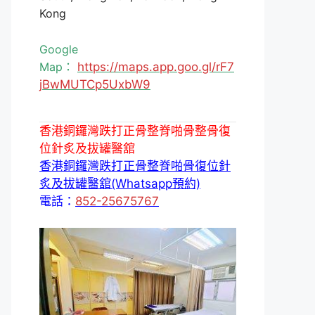
Kong
Google
Map：
https://maps.app.goo.gl/rF7
jBwMUTCp5UxbW9
香港銅鑼灣跌打正骨整脊啪骨整骨復
位針炙及拔罐醫舘
香港銅鑼灣跌打正骨整脊啪骨復位針
炙及拔罐醫舘(Whatsapp預約)
電話：
852-25675767