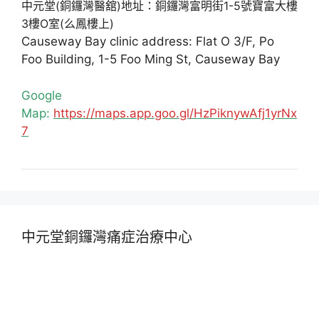
中元堂(銅鑼灣醫舘)地址：銅鑼灣富明街1-5號寶富大樓
3樓O室(么鳳樓上)
Causeway Bay clinic address: Flat O 3/F, Po
Foo Building, 1-5 Foo Ming St, Causeway Bay
Google
Map:
https://maps.app.goo.gl/HzPiknywAfj1yrNx
7
中元堂銅鑼灣痛症治療中心