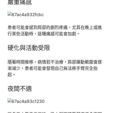
嚴重痛感
患者可能會感到肩部的劇烈疼痛，尤其在晚上或進
行某些活動時，這種痛感可能會加劇。
硬化與活動受限
隨著時間推移，病情若不治療，肩部運動範圍會逐
漸減少，患者可能會發現自己無法將手臂完全抬
起。
夜間不適