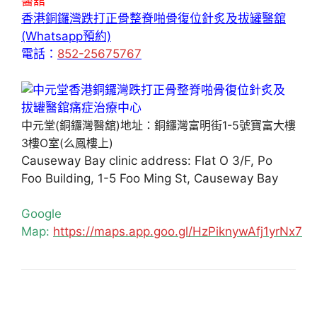
醫舘
香港銅鑼灣跌打正骨整脊啪骨復位針炙及拔罐醫舘
(Whatsapp預約)
電話：
852-25675767
中元堂(銅鑼灣醫舘)地址：銅鑼灣富明街1-5號寶富大樓
3樓O室(么鳳樓上)
Causeway Bay clinic address: Flat O 3/F, Po
Foo Building, 1-5 Foo Ming St, Causeway Bay
Google
Map:
https://maps.app.goo.gl/HzPiknywAfj1yrNx7