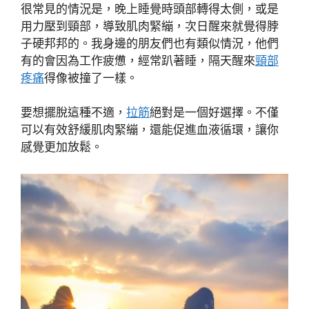
很常見的情況是，晚上睡覺時頭部轉得太側，或是
用力壓到頸部，導致肌肉緊繃，次日醒來就覺得脖
子硬邦邦的。我身邊的朋友們也有類似情況，他們
有的會因為工作疲憊，經常趴著睡，隔天醒來
頸部
疼痛
得像被撞了一樣。
要想擺脫這種不適，
拉筋
絕對是一個好選擇。不僅
可以有效舒緩肌肉緊繃，還能促進血液循環，讓你
感覺更加放鬆。