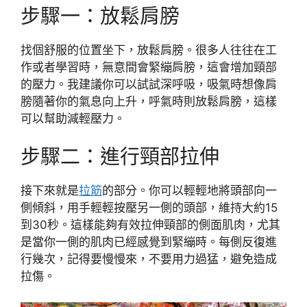
步驟一：放鬆肩膀
找個舒服的位置坐下，放鬆肩膀。很多人往往在工
作或者學習時，無意間會緊繃肩膀，這會增加頸部
的壓力。我建議你可以試試深呼吸，吸氣時想像肩
膀隨著你的氣息向上升，呼氣時則放鬆肩膀，這樣
可以幫助減輕壓力。
步驟二：進行頸部拉伸
接下來就是
拉筋
的部分。你可以輕輕地將頭部向一
側傾斜，用手輕輕按壓另一側的頭部，維持大約15
到30秒。這樣能夠有效拉伸頸部的側面肌肉，尤其
是當你一側的肌肉已經感覺到緊繃時。每側反復進
行幾次，記得要慢慢來，不要用力過猛，避免造成
拉傷。