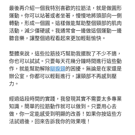
最後再介紹一個我特別喜歡的拉筋法，就是做圓形
運動。你可以站著或者坐著，慢慢地將頭部向一側
轉動，形成一個圓。這樣做能幫助整個頸部的肌肉
活動，減少僵硬感。我通常會一邊做這個運動一邊
聽音樂，讓整個過程看起來更加輕鬆愉快。
整體來說，這些拉筋技巧幫助我擺脫了不少不適，
你也可以試試。只要每天花幾分鐘時間進行這些動
作，就能幫助解除
瞓捩頸
的困擾。無論是在家還是
辦公室，你都可以輕鬆進行，讓頸部不再感到壓
力。
經過這段時間的實踐，我發現其實不需要太多專業
知識，簡單的拉筋動作就可以做到。只要用心去
做，你一定能感受到明顯的改善！如果你按這些方
法試過後，回來告訴我你的效果哦！