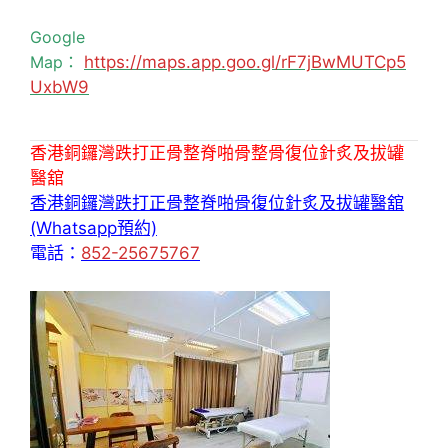
Google
Map：
https://maps.app.goo.gl/rF7jBwMUTCp5
UxbW9
香港銅鑼灣跌打正骨整脊啪骨整骨復位針炙及拔罐
醫舘
香港銅鑼灣跌打正骨整脊啪骨復位針炙及拔罐醫舘
(Whatsapp預約)
電話：
852-25675767