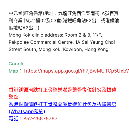
中元堂(旺角醫舘)地址：九龍旺角西洋菜南街1A號百寶
利商業中心11樓02及03室(港鐵旺角站E2出口或港鐵油
麻地站A2出口)
Mong Kok clinic address: Room 2 & 3, 11/F,
Pakpolee Commercial Centre, 1A Sai Yeung Choi
Street South, Mong Kok, Kowloon, Hong Kong
Google
Map：
https://maps.app.goo.gl/rF7jBwMUTCp5Uxb
香港銅鑼灣跌打正骨整脊啪骨整骨復位針炙及拔罐
醫舘
香港銅鑼灣跌打正骨整脊啪骨復位針炙及拔罐醫舘
(Whatsapp預約)
電話：
852-25675767