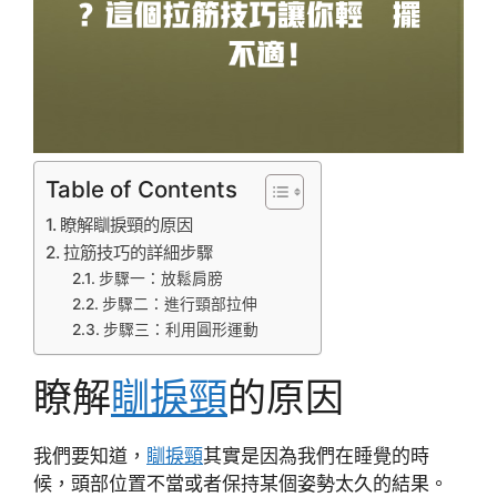
Table of Contents
瞭解瞓捩頸的原因
拉筋技巧的詳細步驟
步驟一：放鬆肩膀
步驟二：進行頸部拉伸
步驟三：利用圓形運動
瞭解
瞓捩頸
的原因
我們要知道，
瞓捩頸
其實是因為我們在睡覺的時
候，頭部位置不當或者保持某個姿勢太久的結果。