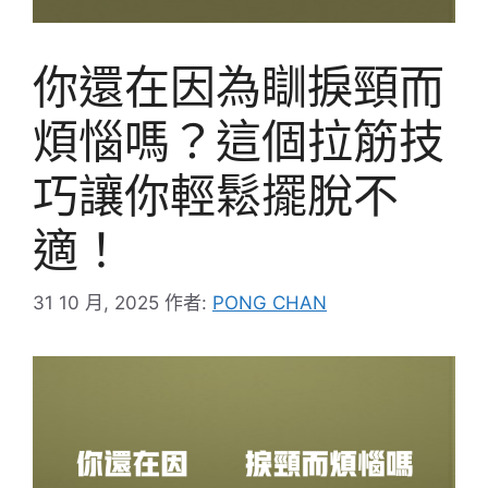
你還在因為瞓捩頸而
煩惱嗎？這個拉筋技
巧讓你輕鬆擺脫不
適！
31 10 月, 2025
作者:
PONG CHAN