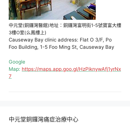
中元堂(銅鑼灣醫舘)地址：銅鑼灣富明街1-5號寶富大樓
3樓O室(么鳳樓上)
Causeway Bay clinic address: Flat O 3/F, Po
Foo Building, 1-5 Foo Ming St, Causeway Bay
Google
Map:
https://maps.app.goo.gl/HzPiknywAfj1yrNx
7
中元堂銅鑼灣痛症治療中心